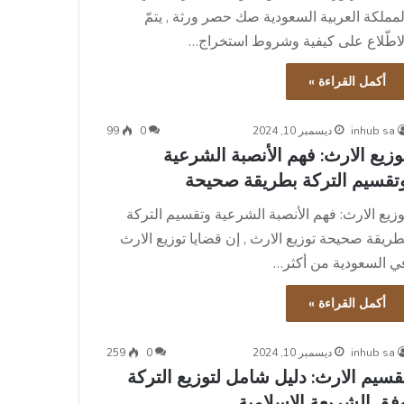
لمملكة العربية السعودية صك حصر ورثة , يتمّ
لاطّلاع على كيفية وشروط استخراج…
أكمل القراءة »
inhub sa
ديسمبر 10, 2024
0
99
وزيع الارث: فهم الأنصبة الشرعية
تقسيم التركة بطريقة صحيحة
وزيع الارث: فهم الأنصبة الشرعية وتقسيم التركة
طريقة صحيحة توزيع الارث , إن قضايا توزيع الارث
ي السعودية من أكثر…
أكمل القراءة »
inhub sa
ديسمبر 10, 2024
0
259
قسيم الارث: دليل شامل لتوزيع التركة
فق الشريعة الإسلامية