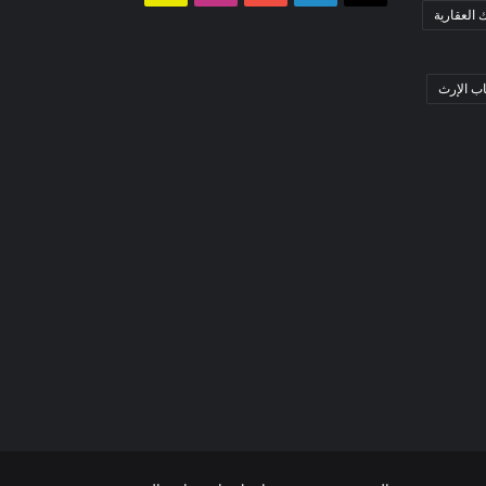
العقارية
تشات
 الإرث