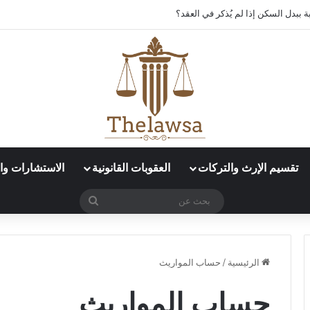
 ببدل السكن إذا لم يُذكر في العقد؟
تقسيم الإرث والتركات
العقوبات القانونية
الاستشارات وال
بحث
عن
الرئيسية
/
حساب المواريث
حساب المواريث