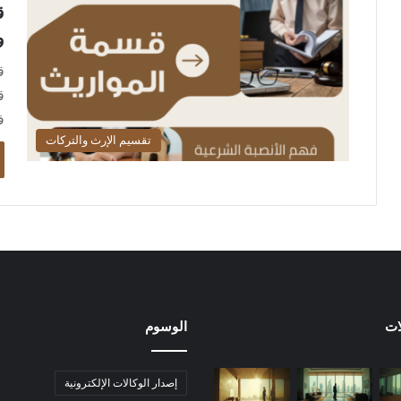
ق
و
ق
ق
ف
تقسيم الإرث والتركات
ات
الوسوم
إصدار الوكالات الإلكترونية