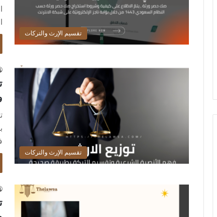
ا
ا
تقسيم الإرث والتركات
ت
و
ت
ب
ف
تقسيم الإرث والتركات
ت
و