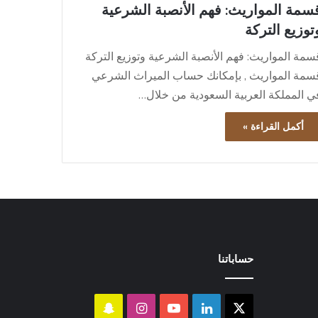
سمة المواريث: فهم الأنصبة الشرعية
توزيع التركة
سمة المواريث: فهم الأنصبة الشرعية وتوزيع التركة
سمة المواريث , بإمكانك حساب الميراث الشرعي
ي المملكة العربية السعودية من خلال…
أكمل القراءة »
حساباتنا
‫X
لينكدإن
‫YouTube
انستقرام
سناب