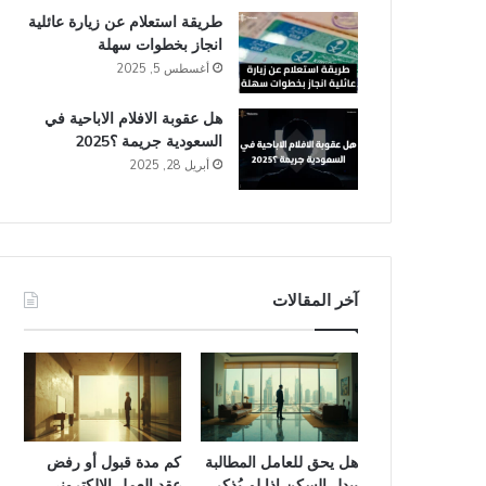
طريقة استعلام عن زيارة عائلية
انجاز​ بخطوات سهلة
أغسطس 5, 2025
هل عقوبة الافلام الاباحية في
السعودية​ جريمة ؟2025
أبريل 28, 2025
آخر المقالات
هل يحق للعامل المطالبة
كم مدة قبول أو رفض
ببدل السكن إذا لم يُذكر
عقد العمل الإلكتروني