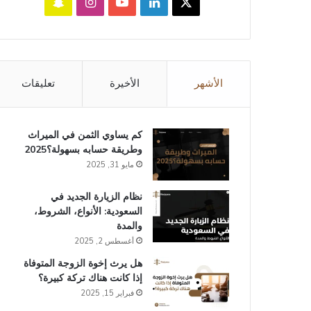
‫X
لينكدإن
‫YouTube
انستقرام
سناب
تشات
الأشهر
الأخيرة
تعليقات
كم يساوي الثمن في الميراث​
وطريقة حسابه بسهولة؟2025
مايو 31, 2025
نظام الزيارة الجديد في
السعودية: الأنواع، الشروط،
والمدة
أغسطس 2, 2025
هل يرث إخوة الزوجة المتوفاة
إذا كانت هناك تركة كبيرة؟
فبراير 15, 2025