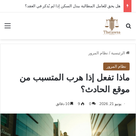
هل يحق للعامل المطالبة ببدل السكن إذا لم يُذكر في العقد؟
بحث عن
الق
الرئيسية
/
نظام المرور
نظام المرور
ماذا تفعل إذا هرب المتسبب من
موقع الحادث؟
يونيو 21, 2026
0
9
10 دقائق