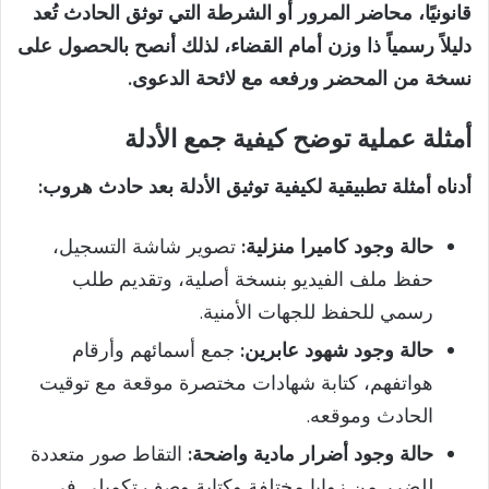
قانونيًا، محاضر المرور أو الشرطة التي توثق الحادث تُعد
دليلاً رسمياً ذا وزن أمام القضاء، لذلك أنصح بالحصول على
نسخة من المحضر ورفعه مع لائحة الدعوى.
أمثلة عملية توضح كيفية جمع الأدلة
أدناه أمثلة تطبيقية لكيفية توثيق الأدلة بعد حادث هروب:
حالة وجود كاميرا منزلية:
تصوير شاشة التسجيل،
حفظ ملف الفيديو بنسخة أصلية، وتقديم طلب
رسمي للحفظ للجهات الأمنية.
حالة وجود شهود عابرين:
جمع أسمائهم وأرقام
هواتفهم، كتابة شهادات مختصرة موقعة مع توقيت
الحادث وموقعه.
حالة وجود أضرار مادية واضحة:
التقاط صور متعددة
للضرر من زوايا مختلفة وكتابة وصف تكميلي في