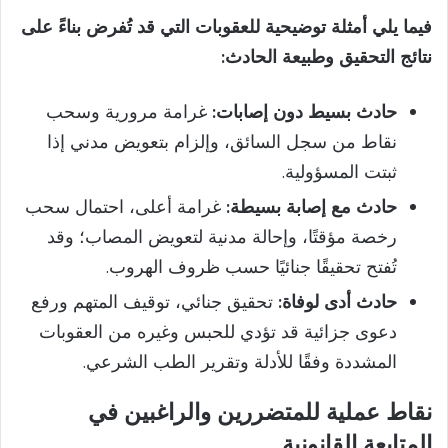
فيما يلي أمثلة توضيحية للعقوبات التي قد تُفرض بناءً على
نتائج التحقيق وطبيعة الحادث:
حادث بسيط دون إصابات:
غرامة مرورية وسحب
نقاط من سجل السائق، وإلزام بتعويض مدني إذا
ثبتت المسؤولية.
حادث مع إصابة بسيطة:
غرامة أعلى، احتمال سحب
رخصة مؤقتًا، وإحالة مدنية لتعويض المصاب؛ وقد
تُفتح تحقيقًا جنائيًا حسب ظروف الهروب.
حادث أدى لوفاة:
تحقيق جنائي، توقيف المتهم ورفع
دعوى جزائية قد تؤدي للحبس وغيره من العقوبات
المشددة وفقًا للأدلة وتقرير الطب الشرعي.
نقاط عملية للمتضررين والراغبين في
المتابعة القانونية