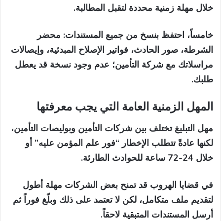
خلال مهلة زمنية محددة لتقبل المطالبة.
خامساً، احتفظ بنسخ من جميع المستندات:
محضر
الشرطة، صور الحادث، فواتير الإصلاح المبدئية، وإيصالات
مراسلاتك مع شركة التأمين؛ عدم وجود نسخة قد يعطل
طلبك.
المهل الزمنية العامة التي يجب معرفتها
مهل التبليغ تختلف بين شركات التأمين وبوليصات التأمين،
لكنها عادةً تتطلب الإخطار “فور علم المؤمن عليه” أو
خلال 24-72 ساعة للحوادث الطارئة.
في قضايا الهروب قد تمنح بعض الشركات مهلة أطول
لتقديم ملف متكامل، لكن لا تعتمد على ذلك وبلّغ فوراً ثم
أرسل المستندات المتبقية لاحقاً.