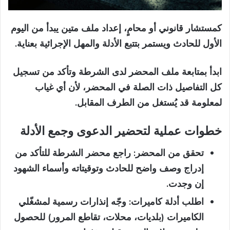
كمستشار قانوني أو محامٍ، إعداد ملف متين يبدأ من اليوم
الأول للحادث ويستمر بتتبع الأدلة والمهل الإجرائية بعناية.
ابدأ بمتابعة ملف المحضر لدى الشرطة وتأكد من تسجيل
كل التفاصيل ذات الصلة في المحضر، لأن أي غياب
لمعلومة قد يُستغل من الطرف المقابل.
خطوات عملية لتحضير الدعوى وجمع الأدلة
تحقق من المحضر:
راجع محضر الشرطة للتأكد من
إدراج وصف واضح للحادث وتوقيتاته وأسماء الشهود
إن وجدت.
اطلب أدلة كاميرات:
وجّه إنذارات رسمية لمشغّلي
الكاميرات (بلديات، محلات، تقاطع المرور) للحصول