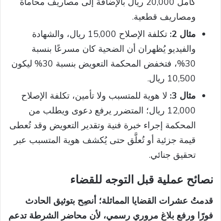
كامل 20,000 ريال بالإضافة إلى مصاريف محاماة
ومصاريف قطعية.
مثال 2:
تكلفة الإصلاح 15,000 ريال، والشهادة
والفيديو يُظهران أن الضحية كان مسرعًا بنسبة
30%، فتخفض المحكمة التعويض بنسبة 30% ليكون
10,500 ريال.
مثال 3:
لا هوية للمتسبب ولا تأمين، تكلفة الإصلاح
12,000 ريال؛ المتضرر يرفع دعوى ويطلب من
المحكمة إجراء خبرة فنية وتقدير التعويض وقد تُعطى
قيمة جزئية أو تُعلَّق حتى يُكشف هوية المتسبب عبر
تحقيق جنائي.
نصائح عملية قبل التوجه للقضاء
قدمتُ عشرات القضايا المماثلة؛ أنصِح بتوثيق الحادث
فورًا ورفع بلاغ مروري رسمي، لأن محاضر الشرطة تدعم