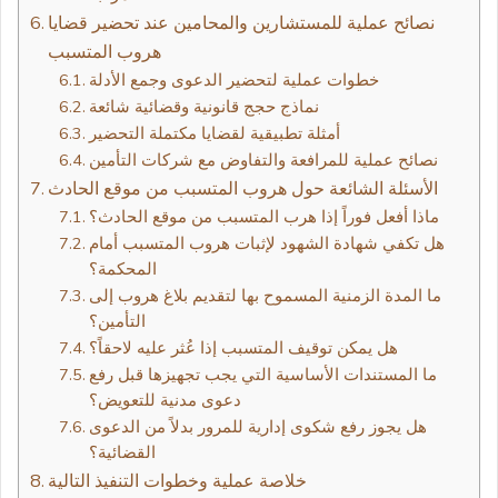
نصائح عملية للمستشارين والمحامين عند تحضير قضايا
هروب المتسبب
خطوات عملية لتحضير الدعوى وجمع الأدلة
نماذج حجج قانونية وقضائية شائعة
أمثلة تطبيقية لقضايا مكتملة التحضير
نصائح عملية للمرافعة والتفاوض مع شركات التأمين
الأسئلة الشائعة حول هروب المتسبب من موقع الحادث
ماذا أفعل فوراً إذا هرب المتسبب من موقع الحادث؟
هل تكفي شهادة الشهود لإثبات هروب المتسبب أمام
المحكمة؟
ما المدة الزمنية المسموح بها لتقديم بلاغ هروب إلى
التأمين؟
هل يمكن توقيف المتسبب إذا عُثر عليه لاحقاً؟
ما المستندات الأساسية التي يجب تجهيزها قبل رفع
دعوى مدنية للتعويض؟
هل يجوز رفع شكوى إدارية للمرور بدلاً من الدعوى
القضائية؟
خلاصة عملية وخطوات التنفيذ التالية