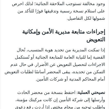
وجود مخالفة تستوجب الملاحقة الجنائية؛ لذلك احرص
على استلام نسخة رسمية وتدقيقها فورًا للتأكد من
شمولها لكل التفاصيل.
إجراءات متابعة مديرية الأمن وإمكانية
التعويض
إذا تمكنت المديرية من تحديد هوية المتسبب، تُحال
القضية إما للنيابة العامة للمتابعة الجنائية أو تُستكمل
الاجراءات لتحصيل التعويض عن الأضرار. في حال عدم
التمكن من تحديده، يبقى المحضر أساسًا لطلبات التعويض
أمام المحاكم المدنية أو شركات التأمين.
نصيحتي العملية:
احتفظ بنسخة من محضر الحادث
وأرسلها إلى شركة التأمين إن كانت مركبتك مؤمنة،
واطلب توجيه من محامٍ مختص إذا أردت رفع دعوى