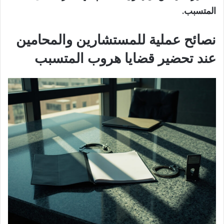
المتسبب.
نصائح عملية للمستشارين والمحامين
عند تحضير قضايا هروب المتسبب