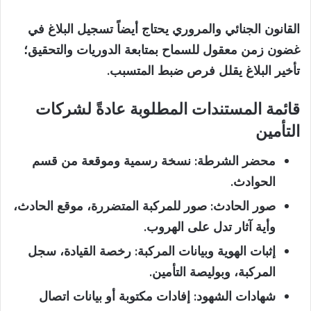
القانون الجنائي والمروري يحتاج أيضاً تسجيل البلاغ في
غضون زمن معقول للسماح بمتابعة الدوريات والتحقيق؛
تأخير البلاغ يقلل فرص ضبط المتسبب.
قائمة المستندات المطلوبة عادةً لشركات
التأمين
محضر الشرطة:
نسخة رسمية وموقعة من قسم
الحوادث.
صور الحادث:
صور للمركبة المتضررة، موقع الحادث،
وأية آثار تدل على الهروب.
إثبات الهوية وبيانات المركبة:
رخصة القيادة، سجل
المركبة، وبوليصة التأمين.
شهادات الشهود:
إفادات مكتوبة أو بيانات اتصال