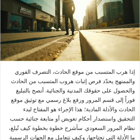
إذا هرب المتسبب من موقع الحادث، التصرف الفوري
والممنهج يحدّد فرص إثبات هروب المتسبب من الحادث
والحصول على حقوقك المدنية والجنائية. أنصح بالتبليغ
فوراً إلى قسم المرور ورفع بلاغ رسمي مع توثيق موقع
الحادث والأدلة المادية؛ هذا الإجراء هو المفتاح لبدء
التحقيق واستصدار أحكام تعويض أو متابعة جنائية حسب
نظام المرور السعودي. سأشرح خطوة بخطوة كيف تُبلغ،
ما الأدلة التي تحتاجها، وكيف تتعامل مع الجهات الرسمية