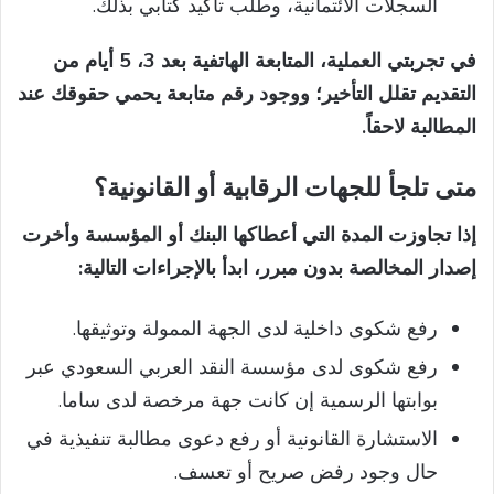
السجلات الائتمانية، وطلب تأكيد كتابي بذلك.
في تجربتي العملية، المتابعة الهاتفية بعد 3، 5 أيام من
التقديم تقلل التأخير؛ ووجود رقم متابعة يحمي حقوقك عند
المطالبة لاحقاً.
متى تلجأ للجهات الرقابية أو القانونية؟
إذا تجاوزت المدة التي أعطاكها البنك أو المؤسسة وأخرت
إصدار المخالصة بدون مبرر، ابدأ بالإجراءات التالية:
رفع شكوى داخلية لدى الجهة الممولة وتوثيقها.
رفع شكوى لدى مؤسسة النقد العربي السعودي عبر
بوابتها الرسمية إن كانت جهة مرخصة لدى ساما.
الاستشارة القانونية أو رفع دعوى مطالبة تنفيذية في
حال وجود رفض صريح أو تعسف.