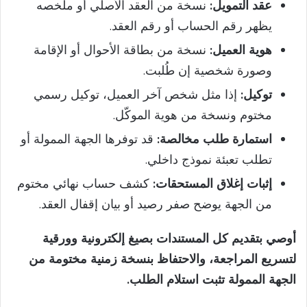
عقد التمويل:
نسخة من العقد الأصلي أو ملخصه
يظهر رقم الحساب أو رقم العقد.
هوية العميل:
نسخة من بطاقة الأحوال أو الإقامة
وصورة شخصية إن طُلبت.
توكيل:
إذا مثل شخص آخر العميل، توكيل رسمي
مختوم ونسخة من هوية الموكّل.
استمارة طلب مخالصة:
قد توفرها الجهة الممولة أو
تطلب تعبئة نموذج داخلي.
إثبات إغلاق المستحقات:
كشف حساب نهائي مختوم
من الجهة يوضح صفر رصيد أو بيان إقفال العقد.
أوصي بتقديم كل المستندات بصيغ إلكترونية وورقية
لتسريع المراجعة، والاحتفاظ بنسخة زمنية مختومة من
الجهة الممولة تثبت استلام الطلب.