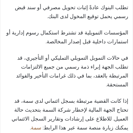
تطلب البنوك عادةً إثبات تحويل مصرفي أو سند قبض
رسمي يحمل توقيع المخول لدى البنك.
المؤسسات التمويلية قد تشترط استكمال رسوم إدارية أو
استمارات داخلية قبل إصدار المخالصة.
في حالات التمويل التمويلي التمليكي أو التأجيري، قد
تطلب الجهة إبراء ذمة رسمي من جميع الالتزامات
المرتبطة بالعقد، بما في ذلك غرامات التأخير والفوائد
المستحقة.
إذا كانت القضية مرتبطة بسجل ائتماني لدى سمة، قد
تحتاج الجهة المالية لإخطار شركة السمة بتحديث حالة
العميل. للاطلاع على إرشادات وتقارير السجل الائتماني
يمكنك زيارة منصة سمة عبر هذا الرابط:
سمة
.