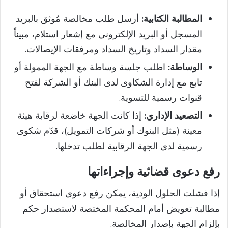
المطالبة الكتابية:
أرسل طلب مخالصة مُوثق بالبريد
المسجل أو البريد الإلكتروني مع إشعار استلام، مبيناً
مقدار السداد وتاريخ السداد ومرفقات الإيصالات.
الوساطة:
اطلب جلسة وساطة مع الجهة الممولة أو
تابع مع إدارة الشكاوى لدى البنك أو الشركة لفتح
قنوات رسمية للتسوية.
التصعيد الإداري:
إذا كانت الجهة خاضعة لرقابة هيئة
معينة (مثل البنوك أو شركات التمويل)، قدّم شكوى
رسمية لدى الجهة الرقابية لطلب تدخلها.
رفع دعوى قضائية وإجراءاتها
إذا فشلت الحلول الودية، يمكن رفع دعوى استحقاق أو
مطالبة تعويض أمام المحكمة المختصة لاستصدار حكم
بإلزام الجهة بإصدار المخالصة.