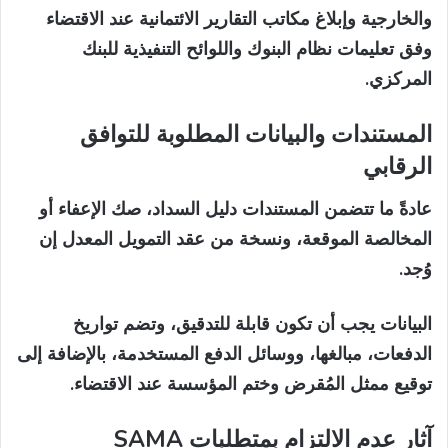
والخارجية وإبلاغ مكاتب التقارير الائتمانية عند الاقتضاء
وفق تعليمات نظام البنوك واللوائح التنفيذية للبنك
المركزي.
المستندات والبيانات المطلوبة للتوافق
الرقابي
عادةً ما تتضمن المستندات دليل السداد، صك الإعفاء أو
المخالصة الموقعة، ونسخة من عقد التمويل المعدل إن
وُجد.
البيانات يجب أن تكون قابلة للتدقيق، وتضم تواريخ
الدفعات، مبالغها، ووسائل الدفع المستخدمة، بالإضافة إلى
توقيع ممثل المُقرض وختم المؤسسة عند الاقتضاء.
آثار عدم الالتزام بمتطلبات SAMA