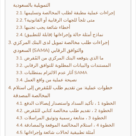
التمويلية بالسعودية
إجراءات عملية مطبقة لطلب المخالصة وتسليمها
متى تلجأ للجهات الرقابية أو القانونية؟
أخطاء شائعة يجب تجنبها
نماذج أمثلة حالة وإجراءاتها (قابلة للتطبيق)
إجراءات طلب مخالصة تمويل لدى البنك المركزي
السعودي (SAMA) والتوافق الرقابي
ما الذي يتوقعه البنك المركزي من المُقرض
المستندات والبيانات المطلوبة للتوافق الرقابي
آثار عدم الالتزام بمتطلبات SAMA
نصيحة عملية من واقع العمل
خطوات عملية: من تقديم طلب للمُقرض إلى استلام
المخالصة المصدقة
الخطوة 1 ، تأكيد السداد واستصدار إيصالات الدفع
الخطوة 2 ، تقديم طلب مخالصة كتابي للمُقرض
الخطوة 3 ، متابعة رسمية وتوثيق المراسلات
الخطوة 4 ، استلام المخالصة الموقعة والمصادقة
أمثلة تطبيقية لحالات شائعة وإجراءاتها