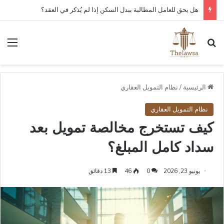
هل يحق للعامل المطالبة ببدل السكن إذا لم يُذكر في العقد؟
بحث عن
الق
الرئيسية
/
نظام التمويل العقاري
نظام التمويل العقاري
كيف تستخرج مخالصة تمويل بعد
سداد كامل المبلغ؟
يونيو 23, 2026
0
46
13 دقائق