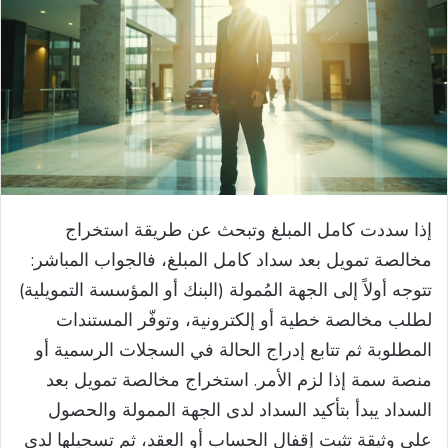
إذا سددت كامل المبلغ وتبحث عن طريقة استخراج
مخالصة تمويل بعد سداد كامل المبلغ، فالجواب المباشر:
تتوجه أولاً إلى الجهة المُمولة (البنك أو المؤسسة التمويلية)
لطلب مخالصة خطية أو إلكترونية، وتوفّر المستندات
المطلوبة ثم تتابع إدراج الحالة في السجلات الرسمية أو
منصة سمة إذا لزم الأمر. استخراج مخالصة تمويل بعد
السداد يبدأ بتأكيد السداد لدى الجهة الممولة والحصول
على وثيقة تثبت إقفال الحساب أو العقد، ثم تسجيلها لدى