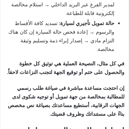
لمدير الفرع عبر البريد الداخلي → استلام مخالصة
إلكترونية قابلة للطباعة.
حالة تمويل تأجيري لسيارة:
تسديد كافة الأقساط
والرسوم → إعادة فحص حالة السيارة إن كان هناك
التزام مادي → إصدار إبراء ذمة وتسليم وثيقة
مخالصة.
في كل مثال، النصيحة العملية هي توثيق كل خطوة
والحصول على ختم أو توقيع الجهة لتجنب النزاعات لاحقاً.
إن احتجت مساعدة مباشرة في صياغة طلب رسمي
للمطالبة بمخالصة من جهة تمويل أو توجيه شكوى لدى
الجهات الرقابية، أستطيع مساعدتك بصياغة نص مخصص
بناءً على مستنداتك وظروف قضيتك.