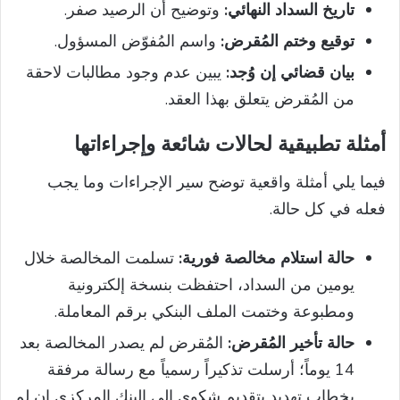
تاريخ السداد النهائي:
وتوضيح أن الرصيد صفر.
توقيع وختم المُقرض:
واسم المُفوّض المسؤول.
بيان قضائي إن وُجد:
يبين عدم وجود مطالبات لاحقة
من المُقرض يتعلق بهذا العقد.
أمثلة تطبيقية لحالات شائعة وإجراءاتها
فيما يلي أمثلة واقعية توضح سير الإجراءات وما يجب
فعله في كل حالة.
حالة استلام مخالصة فورية:
تسلمت المخالصة خلال
يومين من السداد، احتفظت بنسخة إلكترونية
ومطبوعة وختمت الملف البنكي برقم المعاملة.
حالة تأخير المُقرض:
المُقرض لم يصدر المخالصة بعد
14 يوماً؛ أرسلت تذكيراً رسمياً مع رسالة مرفقة
بخطاب تهديد بتقديم شكوى إلى البنك المركزي إن لم