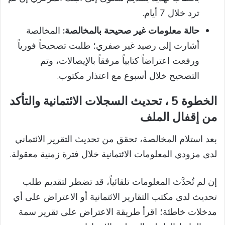
ترد خلال 7 أيام.
حالة معلومات غير صحيحة بالمخالصة:
المخالصة
أشارت إلى رصيد غير صفري؛ طلبت تصحيحاً فورياً
ورفعت اعتراضاً كتابياً مرفقاً بالإيصالات، وتم
التصحيح خلال أسبوع مع اعتذار مكتوب.
الخطوة 5 ، تحديث السجلات الائتمانية والتأكد
من إقفال الملف
بعد استلام المخالصة، تحقق من تحديث التقرير الائتماني
لدى مزودي المعلومات الائتمانية خلال فترة زمنية معقولة.
إن لم تُحدَّث المعلومات تلقائياً، قد تضطر لتقديم طلب
تحديث لدى مكتب التقارير الائتمانية أو الاعتراض على أي
مدخلات خاطئة؛ اقرأ طريقة الاعتراض على تقرير سمة