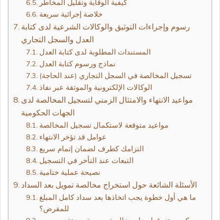
كيفية الوقاية وتقليل المخاطر
خلاصة إجرائية سريعة
رسوم وإجراءات التوثيق والوكالات الشرعية لدى كتابة
العدل والسجل التجاري
المستندات المطلوبة لدى كتابة العدل
نماذج ورسوم كتابة العدل
تسجيل المخالصة في السجل التجاري (عند الحاجة)
الوكالات الإلكترونية والموثقة عبر نفاذ
مواعيد الانتهاء والامتثال الزمني لتسجيل المخالصة لدى
الجهات الحكومية
مواعيد متوقعة لاستكمال تسجيل المخالصة
عوامل قد تؤخر الانتهاء
التزامك كطرف لضمان إتمام سريع
التبعات عند التأخر في التسجيل
نصيحة عملية ختامية
الأسئلة الشائعة حول استخراج مخالصة تمويل بعد السداد
ما هي أول خطوة يجب اتخاذها بعد سداد كامل المبلغ
للمقرض؟