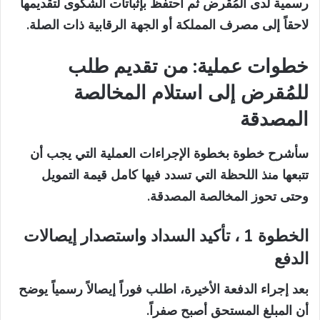
رسمية لدى المُقرض ثم احتفظ بإثباتات الشكوى لتقديمها
لاحقاً إلى مصرف المملكة أو الجهة الرقابية ذات الصلة.
خطوات عملية: من تقديم طلب
للمُقرض إلى استلام المخالصة
المصدقة
سأشرح خطوة بخطوة الإجراءات العملية التي يجب أن
تتبعها منذ اللحظة التي تسدد فيها كامل قيمة التمويل
وحتى تحوز المخالصة المصدقة.
الخطوة 1 ، تأكيد السداد واستصدار إيصالات
الدفع
بعد إجراء الدفعة الأخيرة، اطلب فوراً إيصالاً رسمياً يوضح
أن المبلغ المستحق أصبح صفراً.