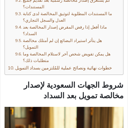
كم يستغرق إصدار مخالصة رسمية بعد تقديم جميع
المستندات؟
ما المستندات المطلوبة لتوثيق المخالصة لدى كتابة
العدل والسجل التجاري؟
ماذا أفعل إذا رفض المقرض إصدار المخالصة بعد
السداد؟
هل يتأثر استيراد البضائع إن لم أمتلك مخالصة
التمويل؟
هل يمكن تفويض شخص آخر لاستلام المخالصة وما
متطلبات ذلك؟
خطوات نهائية ونصائح عملية للمُلتزمين بسداد التمويل
شروط الجهات السعودية لإصدار
مخالصة تمويل بعد السداد