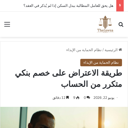
كم مدة قبول أو رفض عقد العمل الإلكتروني في قوى؟
بحث عن
الق
الرئيسية
/
نظام الحماية من الإيذاء
نظام الحماية من الإيذاء
طريقة الاعتراض على خصم بنكي
متكرر من الحساب
يونيو 22, 2026
0
9
12 دقائق