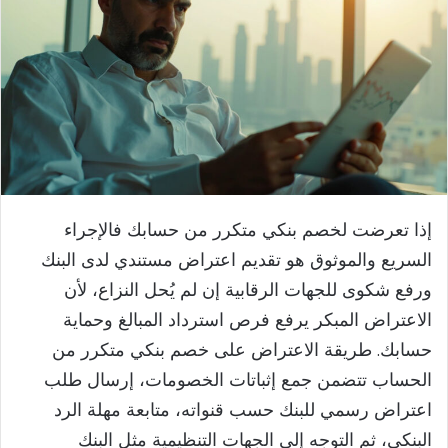
إذا تعرضت لخصم بنكي متكرر من حسابك فالإجراء
السريع والموثوق هو تقديم اعتراض مستندي لدى البنك
ورفع شكوى للجهات الرقابية إن لم يُحل النزاع، لأن
الاعتراض المبكر يرفع فرص استرداد المبالغ وحماية
حسابك. طريقة الاعتراض على خصم بنكي متكرر من
الحساب تتضمن جمع إثباتات الخصومات، إرسال طلب
اعتراض رسمي للبنك حسب قنواته، متابعة مهلة الرد
البنكي، ثم التوجه إلى الجهات التنظيمية مثل البنك