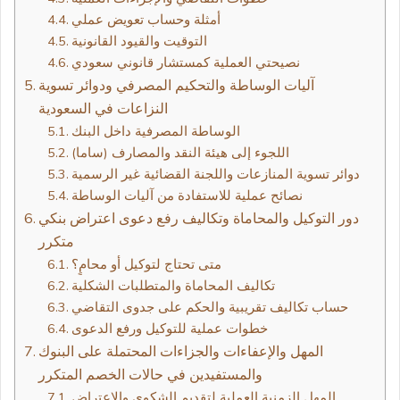
أمثلة وحساب تعويض عملي
التوقيت والقيود القانونية
نصيحتي العملية كمستشار قانوني سعودي
آليات الوساطة والتحكيم المصرفي ودوائر تسوية
النزاعات في السعودية
الوساطة المصرفية داخل البنك
اللجوء إلى هيئة النقد والمصارف (ساما)
دوائر تسوية المنازعات واللجنة القضائية غير الرسمية
نصائح عملية للاستفادة من آليات الوساطة
دور التوكيل والمحاماة وتكاليف رفع دعوى اعتراض بنكي
متكرر
متى تحتاج لتوكيل أو محامٍ؟
تكاليف المحاماة والمتطلبات الشكلية
حساب تكاليف تقريبية والحكم على جدوى التقاضي
خطوات عملية للتوكيل ورفع الدعوى
المهل والإعفاءات والجزاءات المحتملة على البنوك
والمستفيدين في حالات الخصم المتكرر
المهل الزمنية العملية لتقديم الشكوى والاعتراض