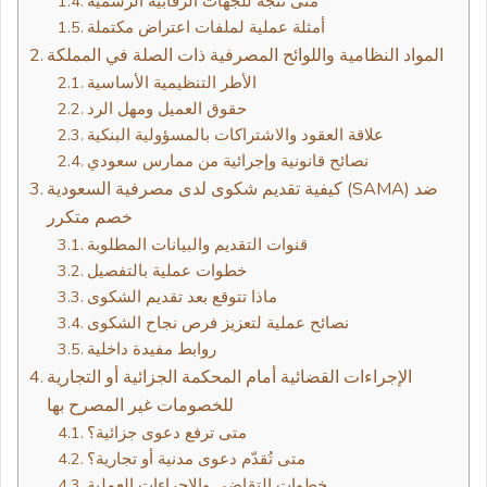
متى تتجه للجهات الرقابية الرسمية
أمثلة عملية لملفات اعتراض مكتملة
المواد النظامية واللوائح المصرفية ذات الصلة في المملكة
الأطر التنظيمية الأساسية
حقوق العميل ومهل الرد
علاقة العقود والاشتراكات بالمسؤولية البنكية
نصائح قانونية وإجرائية من ممارس سعودي
كيفية تقديم شكوى لدى مصرفية السعودية (SAMA) ضد
خصم متكرر
قنوات التقديم والبيانات المطلوبة
خطوات عملية بالتفصيل
ماذا تتوقع بعد تقديم الشكوى
نصائح عملية لتعزيز فرص نجاح الشكوى
روابط مفيدة داخلية
الإجراءات القضائية أمام المحكمة الجزائية أو التجارية
للخصومات غير المصرح بها
متى ترفع دعوى جزائية؟
متى تُقدّم دعوى مدنية أو تجارية؟
خطوات التقاضي والإجراءات العملية