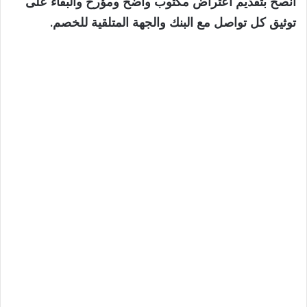
أُنصح بتقديم اعتراض مكتوب واضح ومؤرخ والبقاء على
توثيق كل تواصل مع البنك والجهة المتلقية للخصم.