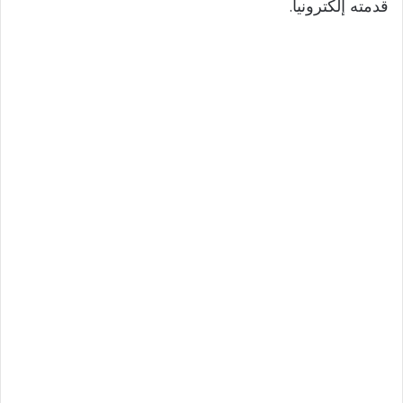
قدمته إلكترونياً.
i
d
e
o