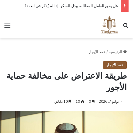
كم مدة قبول أو رفض عقد العمل الإلكتروني في قوى؟
بحث عن
الق
الرئيسية
/
عقد الإيجار
عقد الإيجار
طريقة الاعتراض على مخالفة حماية
الأجور
يوليو 7, 2026
0
10
10 دقائق