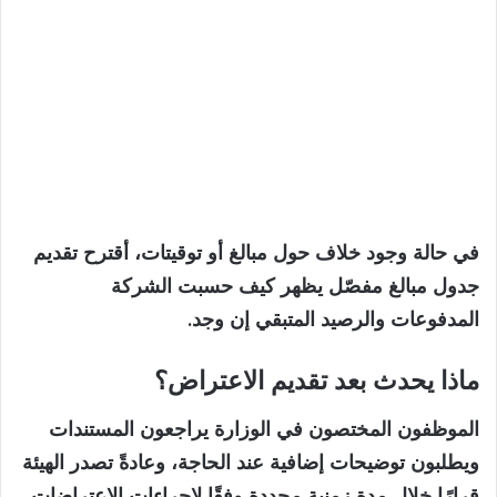
في حالة وجود خلاف حول مبالغ أو توقيتات، أقترح تقديم
جدول مبالغ مفصّل يظهر كيف حسبت الشركة
المدفوعات والرصيد المتبقي إن وجد.
ماذا يحدث بعد تقديم الاعتراض؟
الموظفون المختصون في الوزارة يراجعون المستندات
ويطلبون توضيحات إضافية عند الحاجة، وعادةً تصدر الهيئة
قرارًا خلال مدة زمنية محددة وفقًا لإجراءات الاعتراضات.