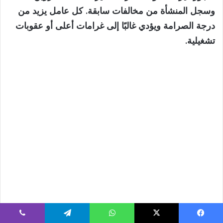
وسجل المنشأة من مخالفات سابقة. كل عامل يزيد من
درجة الصرامة ويؤدي غالبًا إلى غرامات أعلى أو عقوبات
تشغيلية.
يسبوك
‫X
واتساب
تيلقرام
ڤايبر