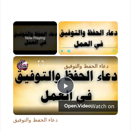
×
Now Playing
×
Play
Unmute
Fullscreen
دعاء الحفظ والتوفيق
P
Watch on
l
دعاء الحفظ والتوفيق
a