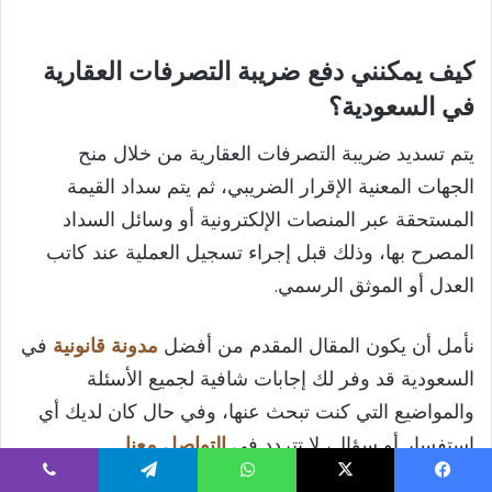
كيف يمكنني دفع ضريبة التصرفات العقارية
في السعودية؟
يتم تسديد ضريبة التصرفات العقارية من خلال منح
الجهات المعنية الإقرار الضريبي، ثم يتم سداد القيمة
المستحقة عبر المنصات الإلكترونية أو وسائل السداد
المصرح بها، وذلك قبل إجراء تسجيل العملية عند كاتب
العدل أو الموثق الرسمي.
نأمل أن يكون المقال المقدم من أفضل
مدونة قانونية
في
السعودية قد وفر لك إجابات شافية لجميع الأسئلة
والمواضيع التي كنت تبحث عنها، وفي حال كان لديك أي
استفسار أو سؤال، لا تتردد في
التواصل معنا
.
يسبوك
‫X
واتساب
تيلقرام
ڤايبر