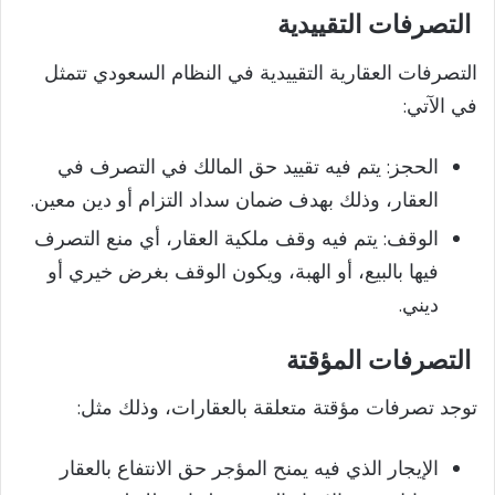
التصرفات التقييدية
y
التصرفات العقارية التقييدية في النظام السعودي تتمثل
في الآتي:
V
الحجز: يتم فيه تقييد حق المالك في التصرف في
i
العقار، وذلك بهدف ضمان سداد التزام أو دين معين.
الوقف: يتم فيه وقف ملكية العقار، أي منع التصرف
d
فيها بالبيع، أو الهبة، ويكون الوقف بغرض خيري أو
ديني.
e
التصرفات المؤقتة
o
توجد تصرفات مؤقتة متعلقة بالعقارات، وذلك مثل:
الإيجار الذي فيه يمنح المؤجر حق الانتفاع بالعقار