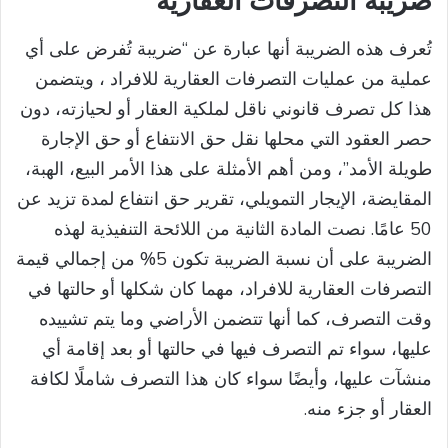
ضريبة التصرفات العقارية
تُعرف هذه الضريبة أنها عبارة عن “ضريبة تُفرض على أي
عملية من عمليات التصرفات العقارية للافراد ، ويتضمن
هذا كل تصرف قانوني ناقل لملكية العقار أو لحيازته، دون
حصر العقود التي محلها نقل حق الانتفاع أو حق الإجارة
طويلة الأمد”، ومن أهم الأمثلة على هذا الأمر البيع، الهبة،
المقايضة، الإيجار التمويلي، تقرير حق انتفاع لمدة تزيد عن
50 عامًا. نصت المادة الثانية من اللائحة التنفيذية لهذه
الضريبة على أن نسبة الضريبة تكون 5% من إجمالي قيمة
التصرفات العقارية للافراد، مهما كان شكلها أو حالتها في
وقت التصرف، كما أنها تتضمن الأراضي وما يتم تشييده
عليها، سواء تم التصرف فيها في حالتها أو بعد إقامة أي
منشآت عليها، وأيضًا سواء كان هذا التصرف شاملًا لكافة
العقار أو جزء منه.