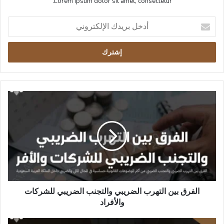
Lorem ipsum dolor sit amet, consectetur.
أدخل
بريدك
الإلكتروني
الفرق
بين
التهرب
الضريبي
والتجنب
الضريبي
للشركات
والأفراد
الفرق بين التهرب الضريبي والتجنب الضريبي للشركات
والأفراد
كيفية