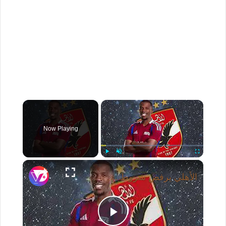
×
Now Playing
×
Play
Unmute
Fullscreen
الأهلي يرفض شروط كوتيسا مطالبات بالتخفيض لإتمام الصفقة في الصيف
P