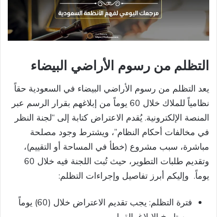
التظلم من رسوم الأراضي البيضاء
يعد التظلم من رسوم الأراضي البيضاء في السعودية حقاً
نظامياً للملاك خلال 60 يوماً من إبلاغهم بقرار الرسم عبر
المنصة الإلكترونية. يُقدم الاعتراض كتابة إلى “لجنة النظر
في مخالفات أحكام النظام”، ويشترط وجود مصلحة
مباشرة، سبب مشروع (خطأ في المساحة أو التقييم)،
وتقديم طلبات التطوير، حيث تُبت اللجنة فيه خلال 60
يوماً. وإليكم أبرز تفاصيل وإجراءات التظلم:
فترة التظلم: يجب تقديم الاعتراض خلال (60) يوماً