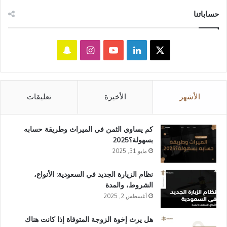
حساباتنا
‫X
لينكدإن
‫YouTube
انستقرام
سناب
تشات
الأشهر
الأخيرة
تعليقات
كم يساوي الثمن في الميراث​ وطريقة حسابه
بسهولة؟2025
مايو 31, 2025
نظام الزيارة الجديد في السعودية: الأنواع،
الشروط، والمدة
أغسطس 2, 2025
هل يرث إخوة الزوجة المتوفاة إذا كانت هناك