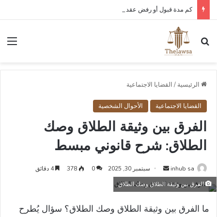
كم مدة قبول أو رفض عقد العمل الإلكتروني في قوى؟
بحث عن
الق
الرئيسية
/
القضايا الاجتماعية
القضايا الاجتماعية
الأحوال الشخصية
الفرق بين وثيقة الطلاق وصك
الطلاق: شرح قانوني مبسط
أرسل
inhub sa
سبتمبر 30, 2025
0
378
4 دقائق
بريدا
الفرق بين وثيقة الطلاق وصك الطلاق
إلكترونيا
ما الفرق بين وثيقة الطلاق وصك الطلاق؟ سؤال يُطرح