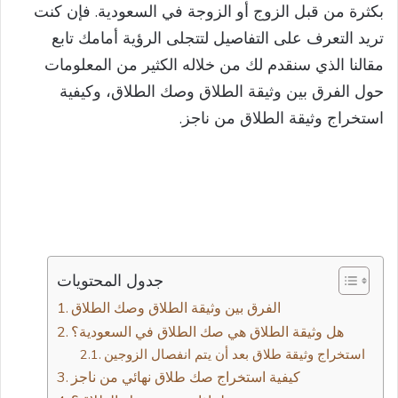
بكثرة من قبل الزوج أو الزوجة في السعودية. فإن كنت
تريد التعرف على التفاصيل لتتجلى الرؤية أمامك تابع
مقالنا الذي سنقدم لك من خلاله الكثير من المعلومات
حول الفرق بين وثيقة الطلاق وصك الطلاق، وكيفية
استخراج وثيقة الطلاق من ناجز.
جدول المحتويات
الفرق بين وثيقة الطلاق وصك الطلاق
هل وثيقة الطلاق هي صك الطلاق في السعودية؟
استخراج وثيقة طلاق بعد أن يتم انفصال الزوجين
كيفية استخراج صك طلاق نهائي من ناجز