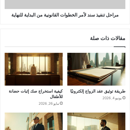
البداية
للنهاية
مراحل تنفيذ سند لأمر الخطوات القانونية من البداية للنهاية
مقالات ذات صلة
طريقة توثيق عقد الزواج إلكترونيًا
كيفية استخراج صك إثبات حضانة
للأطفال
يونيو 4, 2026
مايو 26, 2026