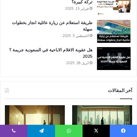
تركة كبيرة؟
فبراير 15, 2025
طريقة استعلام عن زيارة عائلية انجاز​ بخطوات
سهلة
أغسطس 5, 2025
هل عقوبة الافلام الاباحية في السعودية​ جريمة ؟
2025
أبريل 28, 2025
آخر المقالات
يسبوك
‫X
واتساب
تيلقرام
ڤايبر