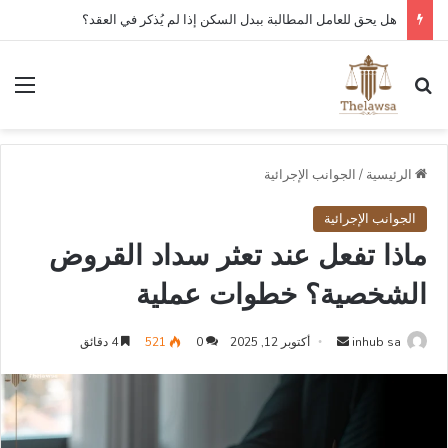
كم مدة قبول أو رفض عقد العمل الإلكتروني في قوى؟
بحث عن
الق
الرئيسية
/
الجوانب الإجرائية
الجوانب الإجرائية
ماذا تفعل عند تعثر سداد القروض
الشخصية؟ خطوات عملية
أرسل
inhub sa
أكتوبر 12, 2025
0
521
4 دقائق
بريدا
إلكترونيا