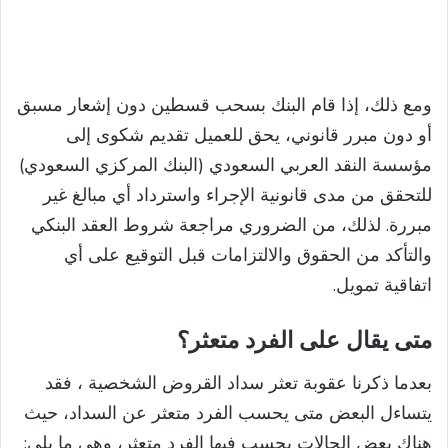
ومع ذلك، إذا قام البنك بسحب قسطين دون إشعار مسبق
أو دون مبرر قانوني، يحق للعميل تقديم شكوى إلى
مؤسسة النقد العربي السعودي (البنك المركزي السعودي)
للتحقق من مدى قانونية الإجراء واسترداد أي مبالغ غير
مبررة. لذلك، من الضروري مراجعة شروط العقد البنكي
والتأكد من الحقوق والالتزامات قبل التوقيع على أي
اتفاقية تمويل.
متى يقال على الفرد متعثر؟
بعدما ذكرنا عقوبة تعثر سداد القروض الشخصية ، فقد
يتساءل البعض متى يحسب الفرد متعثر عن السداد، حيث
هناك بعض الحالات يحسب فيها الفرد متعثر، وهي ما يلي: