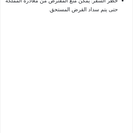
حظر السفر: يمكن منع المقترض من مغادرة المملكة
حتى يتم سداد القرض المستحق.