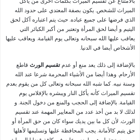
بالامتناع عن تقسيم الميراث بكلمات أخرى من يأكل
الميراث للشخص. يكون بصفة المعتدي على حدود الله
الذي فرضها على جميع عباده. حيث يتم اعتباره آكل لحق
اليتيم و أيضا لحق المرأة وتعتبر من أكبر الكبائر التي
يعاقب عليها الله سبحانه وتعالى يوم القيامة. ويعاقب عليها
الأشخاص أيضا في الدنيا.
بالإضافة إلى ذلك يعد منع أو عدم
تقسيم الورث
قاطع
الأرحام. وهذا أيضا من الأشياء المحرمة شرعا عند الله
وسنة نبيه. كما شبه الله سبحانه وتعالى كل من يقوم بعدم
تقسيم الميراث كأنه يأكل النار ويبشره بالإفلاس يوم
القيامة. بالإضافة إلى الحجب والمنع من دخول الجنة. و
لذلك لا بد من أخذ عدد من المعايير المهمة عند تقسيم
الورث. لأن كل ما بين يديك سواء كان من حق المرأة أو
حق يتيم كالأمانة. يجب المحافظة عليها وتسليمها لأهلها
ممن يستحقها وهو ما ينص عليه في كافة قضايا الميراث