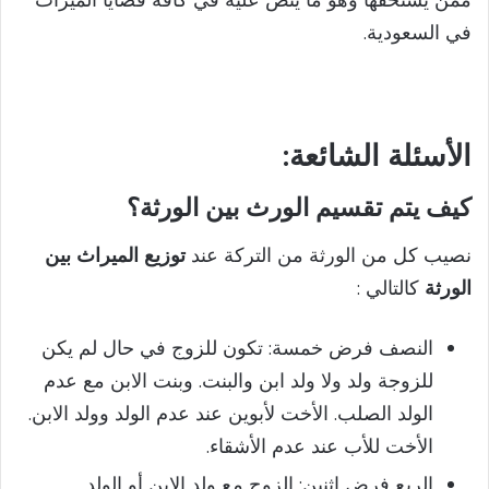
في السعودية.
الأسئلة
الشائعة:
كيف يتم تقسيم الورث بين الورثة؟
نصيب كل من الورثة من التركة عند
توزيع الميراث بين
الورثة
كالتالي :
النصف فرض خمسة: تكون للزوج في حال لم يكن
للزوجة ولد ولا ولد ابن والبنت. وبنت الابن مع عدم
الولد الصلب. الأخت لأبوين عند عدم الولد وولد الابن.
الأخت للأب عند عدم الأشقاء.
الربع فرض اثنين: الزوج مع ولد الابن أو الولد.