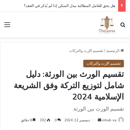
هل يحق للعامل المطالبة ببدل السكن إذا لم يُذكر في العقد؟
بحث عن
الق
الرئيسية
/
تقسيم الإرث والتركات
تقسيم الإرث والتركات
تقسيم الورث بين الورثة: دليل
شامل لتوزيع التركة وفق الشريعة
الإسلامية 2024
تقسيم الورث بين الورثة
أرسل
inhub sa
ديسمبر 12, 2024
0
332
6 دقائق
بريدا