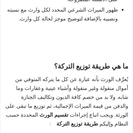
ظهور الميراث الشرعي المحدد لكل وارث مع نسبته
ونصيبه بالإضافة لتوضيح موجز لحالة كل وارث.
ما هي طريقة توزيع التركة؟
يُعرَّف الورث بأنه عبارة عن كل ما يتركه المتوفي من
أموال منقولة وغير منقولة وأشياء عينية وعقارات وما
شابه. ولا بد من خصم كافة الديون وتكاليف الجنازة
والدفن من قيمة الميراث الإجمالية، ثم توزيع ما تبقى على
الورثة. ويجب اتباع إجراءات
تقسيم الورث
المحددة حسب
النظام وإليكم
طريقة توزيع التركة
: