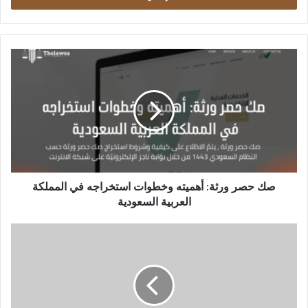
صك
حصر
ورثة:
أهميته
وخطوات
استخراجه
في
المملكة
العربية
السعودية
صك حصر ورثة: أهميته وخطوات استخراجه في المملكة
العربية السعودية
كيفية
تقسيم
الورث
فهم
الأنصبة
الشرعية