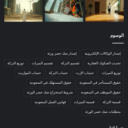
الوسوم
إصدار الوكالات الإلكترونية
إصدار صك حصر ورثة
تحديث الصكوك العقارية
تقسيم التركة
تقسيم الميراث
توزيع التركة
توزيع الميراث
حساب الإرث
حساب التركة
حساب المواريث
حقوق المستأجر في السعودية
حقوق المستهلك في السعودية
حقوق الموظف في السعودية
شروط استخراج صك حصر الورثة
قسمة التركة
قسمة الميراث
قوانين العمل السعودية
متطلبات صك حصر الورثة
حساباتنا