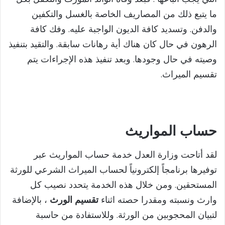
ما يتبع ذلك من المصاريف الخاصة بالغسل والتكفين
والدفن. وتسديد كافة الديون الواجبة عليه. وفك كافة
الرهون في حال كان هناك أية رهانات سابقة. والتقيد بتنفيذ
وصيته في حال وجودها. وبعد تنفيذ هذه الإجراءات يتم
تقسيم الميراث.
حساب المواريث
لقد أتاحت وزارة العدل خدمة حساب المواريث عبر
توفيرها برنامجاً إلكترونياً لحساب الميراث الشرعي للورثة
المستحقين. ومن خلال هذه الخدمة يتحدد نصيب كل
وارث ونسبته ومقدرا حصته اثناء
تقسيم الورث
، بالإضافة
لتبيان المحجوبين من الورثة. وللاستفادة من حاسبة