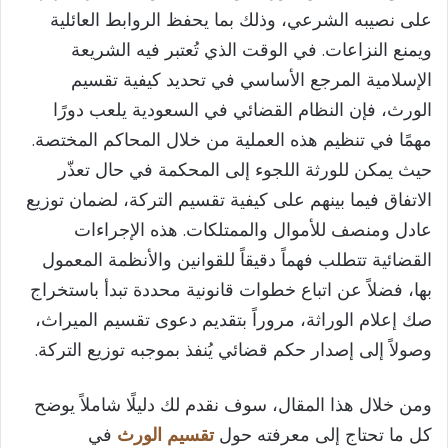
على نصيبه الشرعي، وذلك بما يحفظ الروابط العائلية
ويمنع النزاعات. في الوقت الذي تُعتبر فيه الشريعة
الإسلامية المرجع الأساسي في تحديد كيفية تقسيم
الورث، فإن النظام القضائي في السعودية يلعب دورًا
مهمًا في تنظيم هذه العملية من خلال المحاكم المختصة.
حيث يمكن للورثة اللجوء إلى المحكمة في حال تعذّر
الاتفاق فيما بينهم على كيفية تقسيم التركة، لضمان توزيع
عادل ومنصف للأموال والممتلكات. هذه الإجراءات
القضائية تتطلب فهماً دقيقاً للقوانين والأنظمة المعمول
بها، فضلاً عن اتباع خطوات قانونية محددة تبدأ باستخراج
صك إعلام الوراثة، مروراً بتقديم دعوى تقسيم الميراث،
وصولاً إلى إصدار حكم قضائي يُنفذ بموجبه توزيع التركة.
ومن خلال هذا المقال، سوف نقدم لك دليلًا شاملاً يوضح
كل ما تحتاج إلى معرفته حول
تقسيم الورث
في