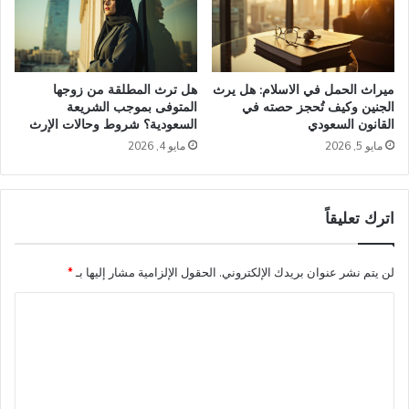
ميراث الحمل في الاسلام: هل يرث
هل ترث المطلقة من زوجها
الجنين وكيف تُحجز حصته في
المتوفى بموجب الشريعة
القانون السعودي
السعودية؟ شروط وحالات الإرث
مايو 5, 2026
مايو 4, 2026
اترك تعليقاً
لن يتم نشر عنوان بريدك الإلكتروني.
الحقول الإلزامية مشار إليها بـ
*
ا
ل
ت
ع