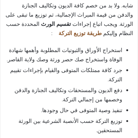
شابه. ولا بد من خصم كافة الديون وتكاليف الجنازة
والدفن من قيمة الميراث الإجمالية، ثم توزيع ما تبقى على
الورثة. ويجب اتباع إجراءات
تقسيم الورث
المحددة حسب
النظام وإليكم
طريقة توزيع التركة
:
استخراج الأوراق والثبوتيات المطلوبة وأهمها شهادة
الوفاة واستخراج صك حصر ورثة وصك ولاية القاصر.
جرد كافة ممتلكات المتوفى والقيام بإجراءات تقييم
التركة.
دفع الديون والمستحقات وتكاليف الجنازة والدفن
وخصمها من إجمالي التركة.
تنفيذ وصية المتوفى في حال وجودها.
توزيع التركة حسب الأنصبة الشرعية بين الورثة
المستحقين.