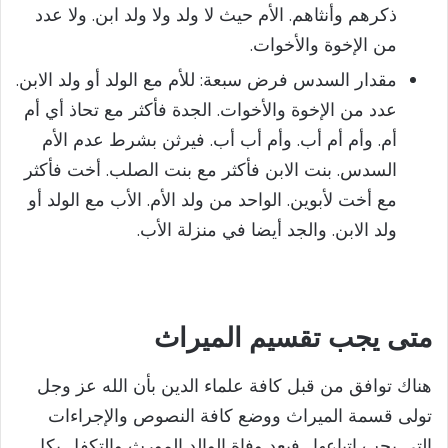
ذكرهم وأنثاهم. الأم حيث لا ولد ولا ولد ابن. ولا عدد
من الإخوة والأخوات.
مقدار السدس فرض سبعة: للأم مع الولد أو ولد الابن.
عدد من الإخوة والأخوات. الجدة فأكثر مع تحاذ أي أم
أم. وأم أم أب. وأم أب أب. فيرثن بشرط عدم الأم
السدس. بنت الابن فأكثر مع بنت الصلب. أخت فأكثر
مع أخت لأبوين. الواحد من ولد الأم. الأب مع الولد أو
ولد الابن. والجد أيضا في منزلة الأب.
متى يجب تقسيم الميراث
هناك توافق من قبل كافة علماء الدين بأن الله عز وجل
تولى قسمة الميراث ووضع كافة النصوص والإجراءات
التي يجب اتباعها . فبعد وفاة الوالد المورث والتكفل بكل