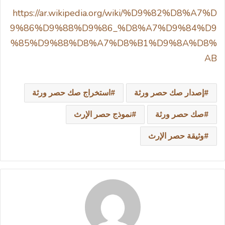
https://ar.wikipedia.org/wiki/%D9%82%D8%A7%D
9%86%D9%88%D9%86_%D8%A7%D9%84%D9
%85%D9%88%D8%A7%D8%B1%D9%8A%D8%
AB
إصدار صك حصر ورثة
استخراج صك حصر ورثة
صك حصر ورثة
نموذج حصر الإرث
وثيقة حصر الإرث