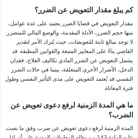
كم يبلغ مقدار التعويض عن الضرر؟
مقدار التعويض في قضايا الضرر يعتمد على عدة عوامل،
منها حجم الضرر، الأدلة المقدمة، والوضع المالي للمتضرر.
لا توجد مبالغ ثابتة للتعويضات، حيث يُترك الأمر لتقدير
القاضي بناءً على المعايير المتبعة والقوانين المطبقة. قد
يشمل التعويض عن الضرر المادي تكاليف العلاج، فقدان
الدخل، الأضرار الأخرى المتعلقة، بينما في حالات الضرر
النفسي قد يُعتمد التعويض على مدى التأثير النفسي وطول
فترة المعاناة.
ما هي المدة الزمنية لرفع دعوى تعويض عن
الضرب؟
المدة الزمنية لرفع دعوى تعويض عن ضرب وفق ما نصت
عليه المادة 143 من نظام المعاملات المدنية على أن إذا