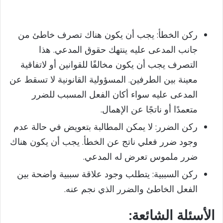
ركن الخطأ: يجب أن يكون هناك تصرف خاطئ من
جانب المدعى عليه ينتهك حقوق المدعي. هذا
التصرف يجب أن يكون مخالفًا للقوانين أو لاتفاقية
معينة بين الطرفين. المسؤولية القانونية لا تسقط عن
المدعى عليه سواء أكان الفعل المسبب للضرر
متعمدًا أو ناتجًا عن الإهمال.
ركن الضرر: لا يمكن المطالبة بتعويض في حالة عدم
وجود ضرر فعلي ناتج عن الخطأ. يجب أن يكون هناك
ضرر ملموس تعرض له المدعي.
ركن السببية: يتطلب وجود علاقة سببية واضحة بين
الفعل الخاطئ والضرر الذي نجم عنه.
الأسئلة
الشائعة: