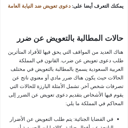
يمكنك التعرف أيضا على:
دعوى تعويض ضد النيابة العامة
V
i
حالات المطالبة بالتعويض عن ضرر
d
هناك العديد من المواقف التي يحق فيها للأفراد المتأثرين
e
طلب دعوى تعويض عن ضرب. القانون في المملكة
العربية السعودية يسمح بالمطالبة بالتعويض في مختلف
o
الحالات حيث يكون هناك ضرر مادي أو معنوي ناتج عن
تصرفات شخص آخر. تشمل الأمثلة البارزة للحالات التي
يقوم فيها الأشخاص بتقديم دعوى تعويض عن الضرر إلى
المحاكم في المملكة ما يلي:
في القضايا الجنائية: يتم طلب التعويض عن الأضرار
الناتجة عن أفعال جنائية، كالإصابات الجسدية أو