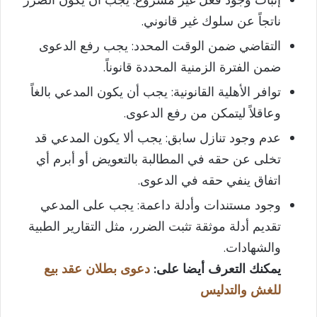
إثبات وجود فعل غير مشروع: يجب أن يكون الضرر
ناتجاً عن سلوك غير قانوني.
التقاضي ضمن الوقت المحدد: يجب رفع الدعوى
ضمن الفترة الزمنية المحددة قانوناً.
توافر الأهلية القانونية: يجب أن يكون المدعي بالغاً
وعاقلاً ليتمكن من رفع الدعوى.
عدم وجود تنازل سابق: يجب ألا يكون المدعي قد
تخلى عن حقه في المطالبة بالتعويض أو أبرم أي
اتفاق ينفي حقه في الدعوى.
وجود مستندات وأدلة داعمة: يجب على المدعي
تقديم أدلة موثقة تثبت الضرر، مثل التقارير الطبية
والشهادات.
يمكنك التعرف أيضا على:
دعوى بطلان عقد بيع
للغش والتدليس