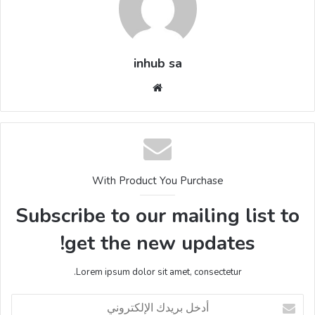
inhub sa
موقع
الويب
With Product You Purchase
Subscribe to our mailing list to
get the new updates!
Lorem ipsum dolor sit amet, consectetur.
أدخل
بريدك