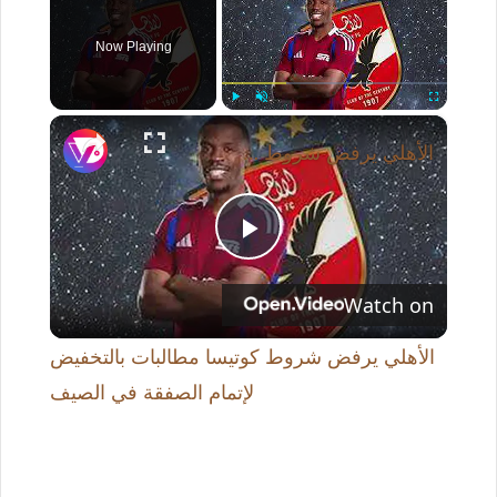
Now Playing
×
Play
Unmute
Fullscreen
الأهلي يرفض شروط كوتيسا مطالبات بالتخفيض لإتمام الصفقة في الصيف
P
Watch on
l
الأهلي يرفض شروط كوتيسا مطالبات بالتخفيض
a
لإتمام الصفقة في الصيف
y