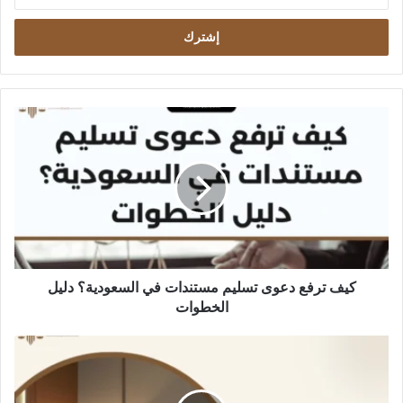
الإلكتروني
كيف
ترفع
دعوى
تسليم
مستندات
في
السعودية؟
دليل
الخطوات
كيف ترفع دعوى تسليم مستندات في السعودية؟ دليل
الخطوات
أفضل
صيغة
دعوى
حضانة