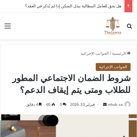
هل يحق للعامل المطالبة ببدل السكن إذا لم يُذكر في العقد؟
بحث عن
الق
الرئيسية
/
الجوانب الإجرائية
الجوانب الإجرائية
شروط الضمان الاجتماعي المطور
للطلاب ومتى يتم إيقاف الدعم؟
أرسل
inhub sa
فبراير 10, 2026
0
65
4 دقائق
بريدا
إلكترونيا