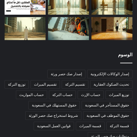
الوسوم
إصدار الوكالات الإلكترونية
إصدار صك حصر ورثة
تحديث الصكوك العقارية
تقسيم التركة
تقسيم الميراث
توزيع التركة
توزيع الميراث
حساب الإرث
حساب التركة
حساب المواريث
حقوق المستأجر في السعودية
حقوق المستهلك في السعودية
حقوق الموظف في السعودية
شروط استخراج صك حصر الورثة
قسمة التركة
قسمة الميراث
قوانين العمل السعودية
متطلبات صك حصر الورثة