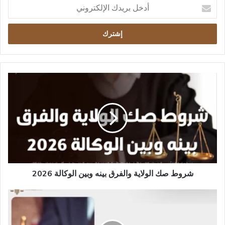
أدخل
بريدك
الإلكتروني
شروط
صك
الولاية
والفرق
بينه
وبين
الوكالة
2026
شروط صك الولاية والفرق بينه وبين الوكالة 2026
شروط
صك
الاعسار