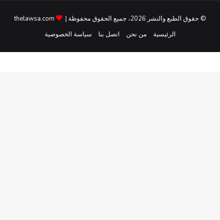
© حقوق الطبع والنشر 2026، جميع الحقوق محفوظة |
thelawsa.com
الرئيسية
من نحن
اتصل بنا
سياسة الخصوصية