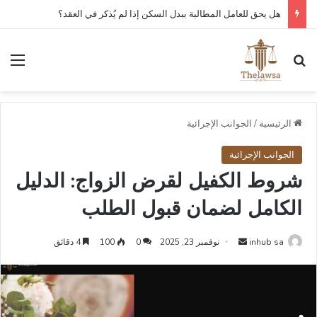
هل يحق للعامل المطالبة ببدل السكن إذا لم يُذكر في العقد؟
بحث عن
الق
الرئيسية
/
الجوانب الإجرائية
الجوانب الإجرائية
شروط الكفيل لقرض الزواج: الدليل
الكامل لضمان قبول الطلب
أرسل
inhub sa
نوفمبر 23, 2025
0
100
4 دقائق
بريدا
إلكترونيا