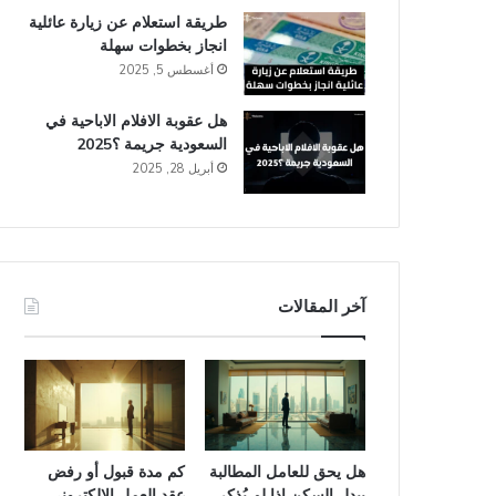
طريقة استعلام عن زيارة عائلية
انجاز​ بخطوات سهلة
أغسطس 5, 2025
هل عقوبة الافلام الاباحية في
السعودية​ جريمة ؟2025
أبريل 28, 2025
آخر المقالات
هل يحق للعامل المطالبة
كم مدة قبول أو رفض
ببدل السكن إذا لم يُذكر
عقد العمل الإلكتروني