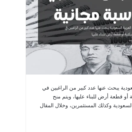
دية يبحث عنها عدد كبير من الراغبين في
و قطعة أرض للبناء عليها، ويتم منح
السعودية وكذلك المستثمرين، وخلال المقال