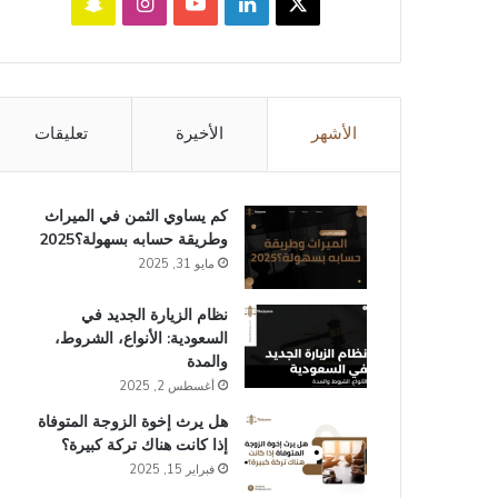
‫X
لينكدإن
‫YouTube
انستقرام
سناب
تشات
الأشهر
الأخيرة
تعليقات
كم يساوي الثمن في الميراث​
وطريقة حسابه بسهولة؟2025
مايو 31, 2025
نظام الزيارة الجديد في
السعودية: الأنواع، الشروط،
والمدة
أغسطس 2, 2025
هل يرث إخوة الزوجة المتوفاة
إذا كانت هناك تركة كبيرة؟
فبراير 15, 2025