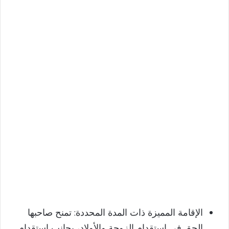
الإقامة المميزة ذات المدة المحددة: تمنح صاحبها
الحق في استقدام الزوجة والأولاد، بجانب استقدام