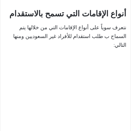
i
أنواع الإقامات التي تسمح بالاستقدام
d
نتعرف سوياً على أنواع الإقامات التي من خلالها يتم
e
السماح ب طلب استقدام للأفراد غير السعوديين ومنها
التالي:
o