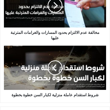
بحدود
المسارات
والغرامات
المترتبة
عليها
مخالفة عدم الالتزام بحدود المسارات والغرامات المترتبة
عليها
شروط
استقدام
عاملة
منزلية
لكبار
السن
خطوة
بخطوة
شروط استقدام عاملة منزلية لكبار السن خطوة بخطوة