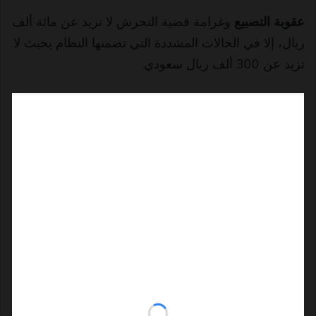
عقوبة التصبيع
وغرامة قضية التحرش لا تزيد عن مائة ألف
ريال، إلا في الحالات المشددة التي تضمنها النظام بحيث لا
تزيد عن 300 ألف ريال سعودي.