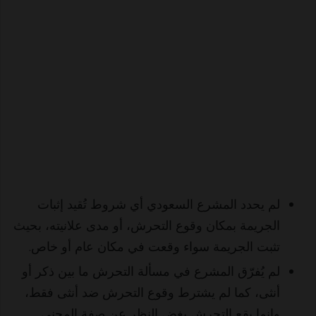
لم يحدد المشرع السعودي أي شروط تُقيد إثبات
الجريمة بمكان وقوع التحرش، أو مدى علانيته، بحيث
تثبت الجريمة سواء وقعت في مكان عام أو خاص.
لم يُفرّق المشرع في مسألة التحرش ما بين ذكر أو
أنثى، كما لم يشترط وقوع التحرش ضد أنثى فقط،
وإنما يقع التحرش بغض النظر عن صفة المجني