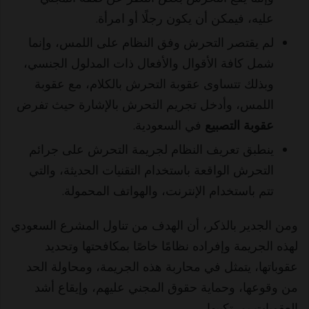
عليه، فيمكن أن يكون رجلًا أو امرأة.
لم يقتصر التحرش وفق النظام على اللمس، وإنما
شمل كافة الأقوال والأفعال ذات المدلول الجنسي،
وبذلك تتساوى عقوبة التحرش بالكلام، مع عقوبة
اللمس، وأدخل تجريم التحرش بالإشارة حيث تفرض
عقوبة التصبيع
في السعودية.
ينطبق تعريف النظام لجريمة التحرش على جرائم
التحرش الواقعة باستخدام التقنيات الحديثة، والتي
تتم باستخدام الإنترنت، والهواتف المحمولة.
ومن الجدير بالذكر، أن الهدف من تناول المشرع السعودي
لهذه الجريمة وإفراده نظامًا خاصًا بمكافحتها وتحديد
عقوباتها، يتمثل في محاربة هذه الجريمة، ومحاولة الحد
من وقوعها، وحماية حقوق المجني عليهم، وإيقاع أشد
العقوبات بمرتكبيها.