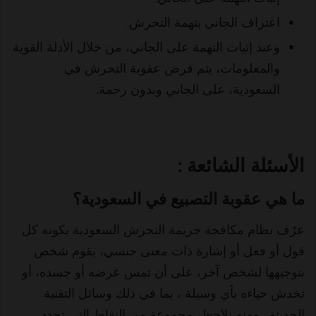
اعتراف الجاني بتهمة التحرش.
وعند إثبات التهمة على الجاني، من خلال الأدلة القوية
والمعلومات، يتم فرض عقوبة التحرش في
السعودية، على الجاني وبدون رحمة.
الأسئلة
الشائعة :
ما هي عقوبة التصبيع في السعودية؟
عرّف نظام مكافحة جريمة التحرش السعودية بكونه كل
قول أو فعل أو إشارة ذات معنى جنسي، يقوم شخص
بتوجيهها لشخص آخر، على أن تمس عرضه أو جسده، أو
تخدش حياءه بأي وسيلة ، بما في ذلك وسائل التقنية
الحديثة . ومنه نلاحظ، مجموعة من النقاط التي تحدد