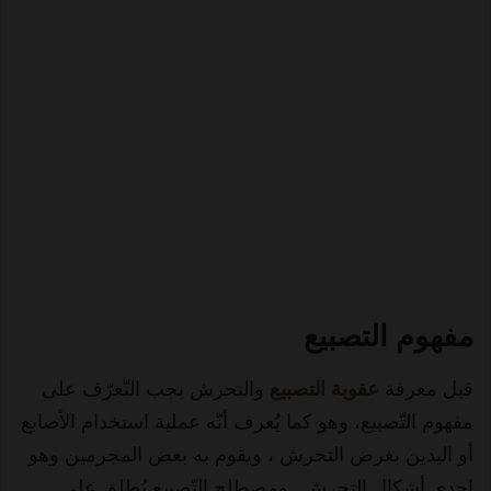
مفهوم التصبيع
قبل معرفة
عقوبة التصبيع
والتحرش يجب التّعرّف على
مفهوم التّصبيع، وهو كما يُعرف أنّه عملية استخدام الأصابع
أو اليدين بغرض التحرش ، ويقوم به بعض المجرمين وهو
إحدى أشكال التحرش . ومصطلح التّصبيع يُطلق على