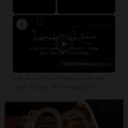
×
Unmute
تلاوة مؤثرة | سعود الشريم | لا يغرنك تقلب الذين كفروا في البلاد - سورة آل عمران
P
Watch on
l
تلاوة مؤثرة | سعود الشريم | لا يغرنك تقلب
a
الذين كفروا في البلاد - سورة آل عمران
y
V