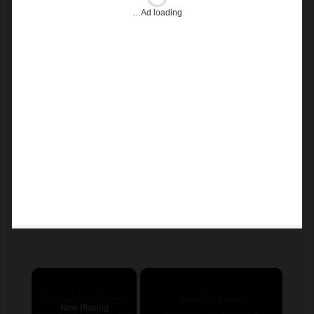
Ad loading…
×
Now Playing