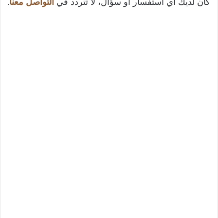
كان لديك أي استفسار أو سؤال، لا تتردد في
التواصل معنا
.