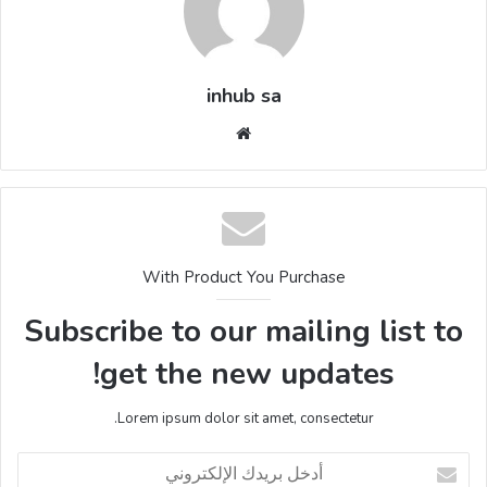
inhub sa
موقع
الويب
With Product You Purchase
Subscribe to our mailing list to
get the new updates!
Lorem ipsum dolor sit amet, consectetur.
أدخل
بريدك