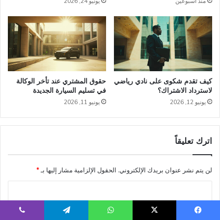
منذ أسبوعين
يونيو 24, 2026
كيف تقدم شكوى على نادي رياضي
حقوق المشتري عند تأخر الوكالة
لاسترداد الاشتراك؟
في تسليم السيارة الجديدة
يونيو 12, 2026
يونيو 11, 2026
اترك تعليقاً
لن يتم نشر عنوان بريدك الإلكتروني.
الحقول الإلزامية مشار إليها بـ
*
ا
ل
ت
يسبوك
‫X
واتساب
تيلقرام
ڤايبر