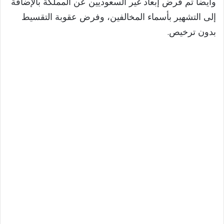
y
وأيضاً تم فرض إبعاد غير السعوديين عن المملكة بالإضافة
إلى التشهير بأسماء المخالفين، وفرض عقوبة التقسيط
V
بدون ترخيص.
i
d
e
o