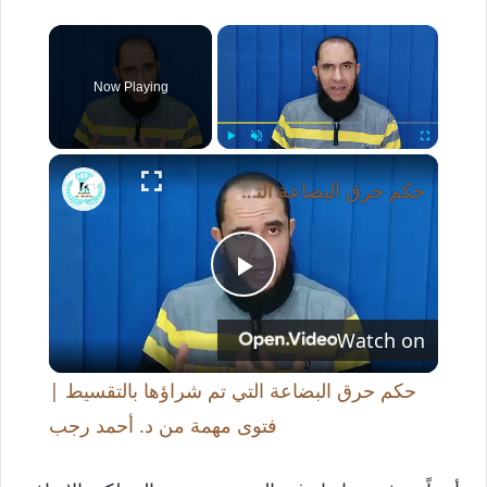
×
Now Playing
×
Play
Unmute
Fullscreen
حكم حرق البضاعة التي تم شراؤها بالتقسيط | فتوى مهمة من د. أحمد رجب
P
Watch on
l
حكم حرق البضاعة التي تم شراؤها بالتقسيط |
a
فتوى مهمة من د. أحمد رجب