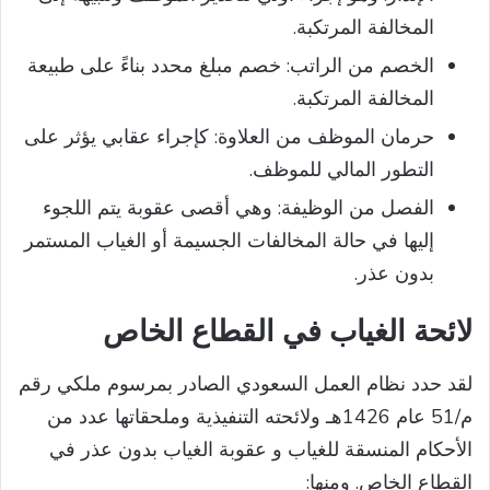
المخالفة المرتكبة.
الخصم من الراتب: خصم مبلغ محدد بناءً على طبيعة
المخالفة المرتكبة.
حرمان الموظف من العلاوة: كإجراء عقابي يؤثر على
التطور المالي للموظف.
الفصل من الوظيفة: وهي أقصى عقوبة يتم اللجوء
إليها في حالة المخالفات الجسيمة أو الغياب المستمر
بدون عذر.
لائحة الغياب في القطاع الخاص
لقد حدد نظام العمل السعودي الصادر بمرسوم ملكي رقم
م/51 عام 1426هـ ولائحته التنفيذية وملحقاتها عدد من
الأحكام المنسقة للغياب و عقوبة الغياب بدون عذر في
القطاع الخاص. ومنها: