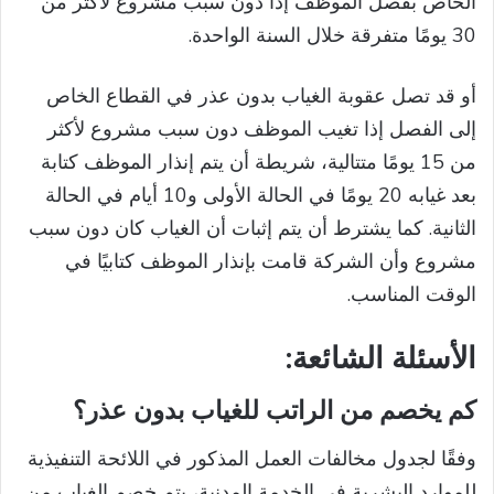
الخاص بفصل الموظف إذا دون سبب مشروع لأكثر من
30 يومًا متفرقة خلال السنة الواحدة.
أو قد تصل عقوبة الغياب بدون عذر في القطاع الخاص
إلى الفصل إذا تغيب الموظف دون سبب مشروع لأكثر
من 15 يومًا متتالية، شريطة أن يتم إنذار الموظف كتابة
بعد غيابه 20 يومًا في الحالة الأولى و10 أيام في الحالة
الثانية. كما يشترط أن يتم إثبات أن الغياب كان دون سبب
مشروع وأن الشركة قامت بإنذار الموظف كتابيًا في
الوقت المناسب.
الأسئلة
الشائعة:
كم يخصم من الراتب للغياب بدون عذر؟
وفقًا لجدول مخالفات العمل المذكور في اللائحة التنفيذية
للموارد البشرية في الخدمة المدنية، يتم خصم الغياب من