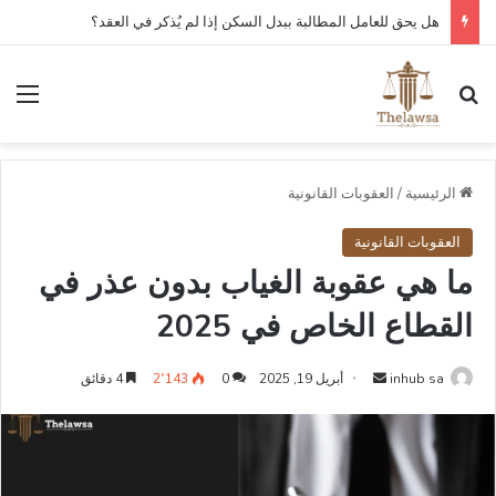
هل يحق للعامل المطالبة ببدل السكن إذا لم يُذكر في العقد؟
بحث عن
الق
الرئيسية
/
العقوبات القانونية
العقوبات القانونية
ما هي عقوبة الغياب بدون عذر في
القطاع الخاص في 2025
أرسل
inhub sa
أبريل 19, 2025
0
2٬143
4 دقائق
بريدا
إلكترونيا