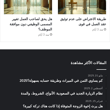
طريقة الاعتراض على عدم توثيق
هل يحق لصاحب العمل تغيير
عقد العمل في قوى
المسمى الوظيفي دون موافقة
الموظف؟
منذ 3 أيام
منذ 3 أيام
المقالات الأكثر مشاهدة
مايو 31, 2025
كم يساوي الثمن في الميراث​ وطريقة حسابه بسهولة؟2025
أغسطس 2, 2025
نظام الزيارة الجديد في السعودية: الأنواع، الشروط، والمدة
فبراير 15, 2025
هل يرث إخوة الزوجة المتوفاة إذا كانت هناك تركة كبيرة؟