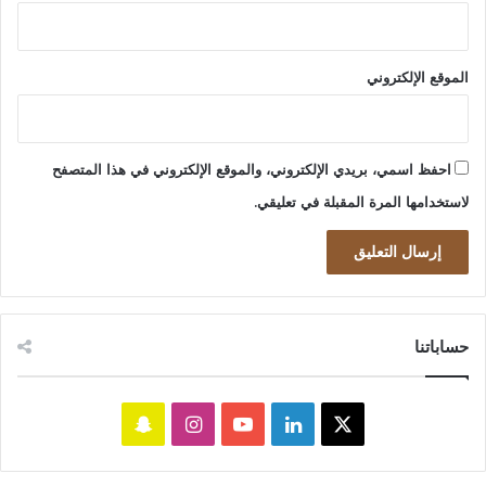
الموقع الإلكتروني
احفظ اسمي، بريدي الإلكتروني، والموقع الإلكتروني في هذا المتصفح
لاستخدامها المرة المقبلة في تعليقي.
حساباتنا
‫X
لينكدإن
‫YouTube
انستقرام
سناب
تشات