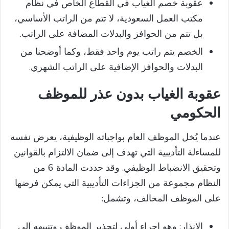
عقوبة خصم الغياب في القطاع الخاص في نظام
مكتب العمل السعودية، لا تتم من الراتب الأساسي،
بل تتم من الحوافز والبدلات المضافة على الراتب.
الخصم يتم راتب يوم واحد فقط، وكما أوضحنا من
البدلات والحوافز الإضافية على الراتب الشهري.
عقوبة الغياب بدون عذر للموظف
الحكومي
عندما يُخل الموظف العام بواجباته الوظيفية، يعرض نفسه
للمساءلة التأديبية التي تهدف إلى ضمان الالتزام بالقوانين
وتحقيق الانضباط الوظيفي. وقد حددت المادة 6 من
النظام مجموعة من الجزاءات التأديبية التي يمكن فرضها
على الموظف المخالف، وتشمل:
الإنذار: وهو إجراء أولي لتحذير الموظف وتنبيهه إلى