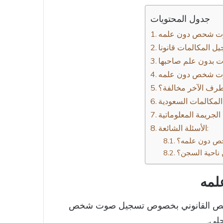
جدول المحتويات
ت شحص دون علمه
ل المكالمات قانونا
ت بدون علم صاحبها
وت شخص دون علمه
لطرف الآخر مخالفة؟
لمكالمات السعودية
لجريمة المعلوماتية
الأسئلة الشائعة:
خص دون علمه؟
ناحية السجن؟
لمه
ن النص القانوني بخصوص تسجيل صوت شخص
لي.