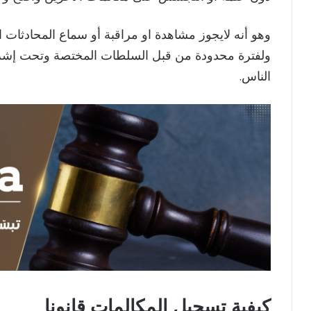
وهو أنه لايجوز مشاهدة او مراقبة أو سماع المحادثات الها
ولفترة محدودة من قبل السلطات المختصة وتحت إشرافه
الناس.
كيفية تسجيل المكالمات قانونا