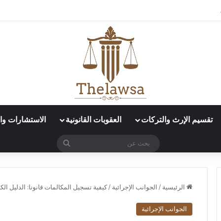
ببدل السكن إذا لم يُذكر في العقد؟
تقسيم الإرث والتركات
العقوبات القانونية
الاستشارات وال
بحث
عن
الرئيسية
/
الجوانب الإجرائية
/
كيفية تسجيل المكالمات قانونا: الدليل الكامل 
الجوانب الإجرائية