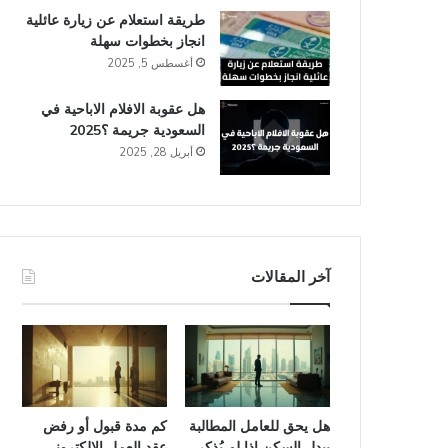
طريقة استعلام عن زيارة عائلية
انجاز​ بخطوات سهلة
أغسطس 5, 2025
هل عقوبة الافلام الاباحية في
السعودية​ جريمة ؟2025
أبريل 28, 2025
آخر المقالات
هل يحق للعامل المطالبة
كم مدة قبول أو رفض
ببدل السكن إذا لم يُذكر
عقد العمل الإلكتروني