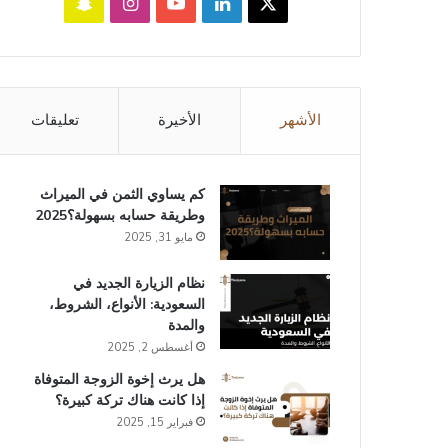
‫X
لينكدإن
‫YouTube
انستقرام
سناب
تشات
الأشهر
الأخيرة
تعليقات
كم يساوي الثمن في الميراث​
وطريقة حسابه بسهولة؟2025
مايو 31, 2025
نظام الزيارة الجديد في
السعودية: الأنواع، الشروط،
والمدة
أغسطس 2, 2025
هل يرث إخوة الزوجة المتوفاة
إذا كانت هناك تركة كبيرة؟
فبراير 15, 2025