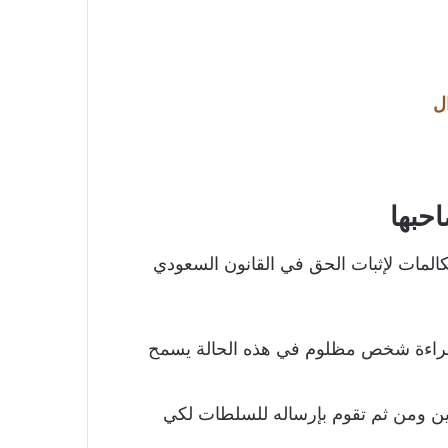
ل
حبها
كالمات لإثبات الحق في القانون السعودي
 براءة شخص مظلوم في هذه الحالة يسمح
ين ومن ثم تقوم بإرساله للسلطات لكي