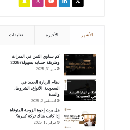
‫X
لينكدإن
‫YouTube
انستقرام
سناب
تشات
الأشهر
الأخيرة
تعليقات
كم يساوي الثمن في الميراث​
وطريقة حسابه بسهولة؟2025
مايو 31, 2025
نظام الزيارة الجديد في
السعودية: الأنواع، الشروط،
والمدة
أغسطس 2, 2025
هل يرث إخوة الزوجة المتوفاة
إذا كانت هناك تركة كبيرة؟
فبراير 15, 2025