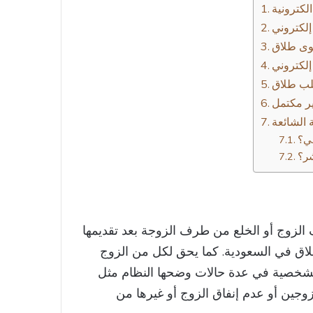
كترونية
عوى طلاق
لكتروني
لب طلاق
ر مكتمل
ني؟
شر؟
 الزوج أو الخلع من طرف الزوجة بعد تقديمها
لطلاق في السعودية. كما يحق لكل من الزوج
شخصية في عدة حالات وضحها النظام مثل
جين أو عدم إنفاق الزوج أو غيرها من