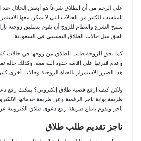
على الرغم من أن الطلاق شرعاً هو أبغض الحلال عند الل
المناسب للكثير من الحالات التي لا يمكن معها الاستمرار
سمح الشرع والنظام للزوج أن يقوم بتطليق زوجته بإرا
الحق مثل حالات الطلاق التعسفي في السعودية.
كما يحق للزوجة طلب الطلاق من زوجها في حالات كثيرة 
وعدم قدرتها على إقامة حدود الله معه. وكذلك حالة ت
هذا الضرر الاستمرار بالحياة الزوجية وحالات أخرى كثير
ولكن كيف ارفع قضية طلاق إلكتروني؟ يمكنك رفع د
طريقة بوابة ناجز الرقمية وعن طريقة خدماتها الالكترو
ناجز وتقوم باتباع طريقة رفع دعوى طلاق الكترونية 
ناجز تقديم طلب طلاق