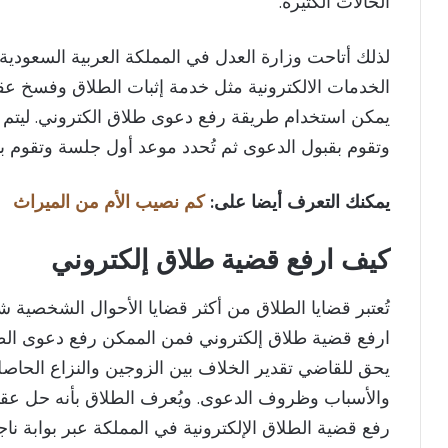
الحالات الكثيرة.
لذلك أتاحت وزارة العدل في المملكة العربية السعودية عب
الخدمات الالكترونية مثل خدمة إثبات الطلاق وفسخ عقد
يمكن استخدام طريقة رفع دعوى طلاق الكتروني. ليتم إ
وتقوم بقبول الدعوى ثم تُحدد موعد أول جلسة وتقوم ب
يمكنك التعرف أيضا على:
كم نصيب الأم من الميراث
كيف ارفع قضية طلاق إلكتروني​
تُعتبر قضايا الطلاق من أكثر قضايا الأحوال الشخصية ش
ارفع قضية طلاق إلكتروني فمن الممكن رفع دعوى الطل
يحق للقاضي تقدير الخلاف بين الزوجين والنزاع الحاصل بي
والأسباب وظروف الدعوى. ويُعرف الطلاق بأنه حل عقد ا
رفع قضية الطلاق الإلكترونية في المملكة عبر بوابة ناج