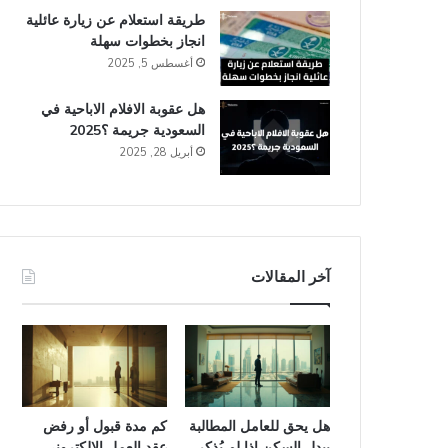
طريقة استعلام عن زيارة عائلية
انجاز​ بخطوات سهلة
أغسطس 5, 2025
هل عقوبة الافلام الاباحية في
السعودية​ جريمة ؟2025
أبريل 28, 2025
آخر المقالات
هل يحق للعامل المطالبة
كم مدة قبول أو رفض
ببدل السكن إذا لم يُذكر
عقد العمل الإلكتروني