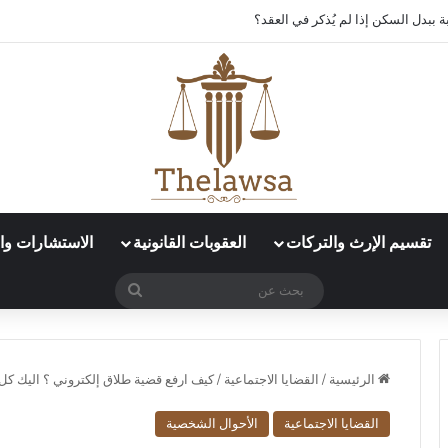
 ببدل السكن إذا لم يُذكر في العقد؟
تقسيم الإرث والتركات
العقوبات القانونية
الاستشارات وال
بحث
عن
الرئيسية
/
القضايا الاجتماعية
/
كيف ارفع قضية طلاق إلكتروني​ ؟ اليك كل ال
القضايا الاجتماعية
الأحوال الشخصية