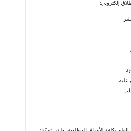
لاق إلكتروني:
شر.
).
عليه.
لب.
لعلم بكافة الأوراق المطلوبة، والتي تمكنك