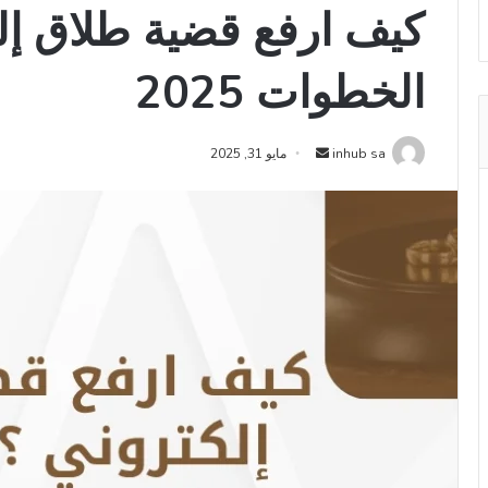
كيف ارفع قضية طلاق إلك
الخطوات 2025
أرسل
inhub sa
مايو 31, 2025
بريدا
إلكترونيا