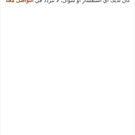
كان لديك أي استفسار أو سؤال، لا تتردد في
التواصل معنا
.