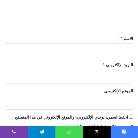
ع
ل
ي
ق
*
الاسم
*
البريد الإلكتروني
*
الموقع الإلكتروني
احفظ اسمي، بريدي الإلكتروني، والموقع الإلكتروني في هذا المتصفح
لاستخدامها المرة المقبلة في تعليقي.
يسبوك
‫X
واتساب
تيلقرام
ڤايبر