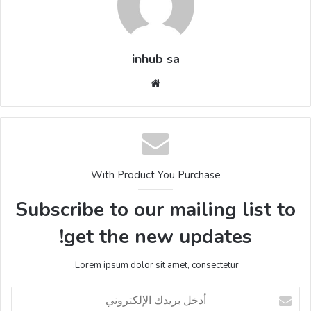
inhub sa
موقع
الويب
With Product You Purchase
Subscribe to our mailing list to
get the new updates!
Lorem ipsum dolor sit amet, consectetur.
أدخل
بريدك