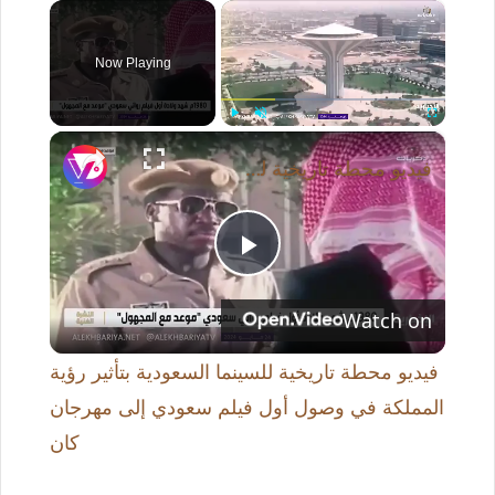
×
Now Playing
×
Play
Unmute
Fullscreen
فيديو محطة تاريخية للسينما السعودية بتأثير رؤية المملكة في وصول أول فيلم سعودي إلى مهرجان كان
P
Watch on
l
فيديو محطة تاريخية للسينما السعودية بتأثير رؤية
a
المملكة في وصول أول فيلم سعودي إلى مهرجان
كان
y