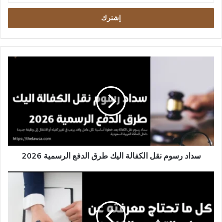
الإلكتروني
سداد
رسوم
نقل
الكفالة
اليك
طرق
الدفع
الرسمية
2026
سداد رسوم نقل الكفالة اليك طرق الدفع الرسمية 2026
كل
ما
تحتاج
معرفته
عن