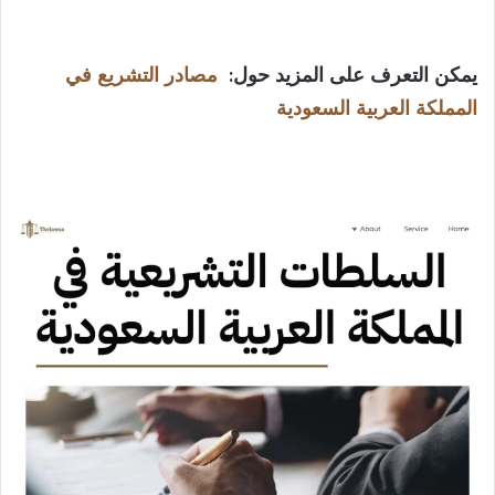
V
يمكن التعرف على المزيد حول:
مصادر التشريع في
i
المملكة العربية السعو​دية
d
e
o