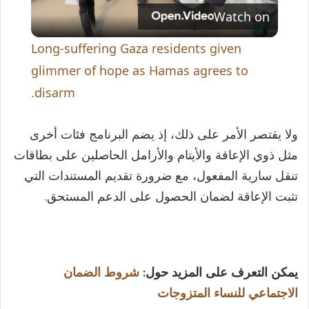
Watch on
l
Long-suffering Gaza residents given
a
glimmer of hope as Hamas agrees to
disarm.
y
ولا يقتصر الأمر على ذلك، إذ يضم البرنامج فئات أخرى
V
مثل ذوي الإعاقة والأيتام والأرامل الحاصلين على بطاقات
تنقل سارية المفعول، مع ضرورة تقديم المستندات التي
i
تثبت الإعاقة لضمان الحصول على الدعم المستحق.
d
يمكن التعرف على المزيد حول:
شروط الضمان
e
الاجتماعي للنساء المتزوجات​