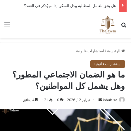
هل يحق للعامل المطالبة ببدل السكن إذا لم يُذكر في العقد؟
بحث عن
الق
الرئيسية
/
استشارات قانونية
استشارات قانونية
ما هو الضمان الاجتماعي المطور؟
وهل يشمل كل المواطنين؟
أرسل
inhub sa
فبراير 12, 2026
0
121
4 دقائق
بريدا
إلكترونيا