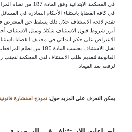
في المحكمة الابتدائية وف
في كافة القضايا باستثناء الأحكام الصادرة في المسائ
تقدم لائحة الاستئناف خلال ذلك يسقط حق المعترض في 
أبرز شروط قبول الاستئناف شكلا. ويمثل الاستئناف أحد
الاعتراض على حكم ابتدائي في مختلف القضايا باستثناء 
تقبل الاستئناف بحسب المادة 5
القانونية لتقديم طلب الاستئناف لدى المحكمة لتجنب 
لرفعه بعد الميعاد.
يمكن التعرف على المزيد حول:
نموذج استشارة قانونية
إجراءات الاستئناف في السعودية