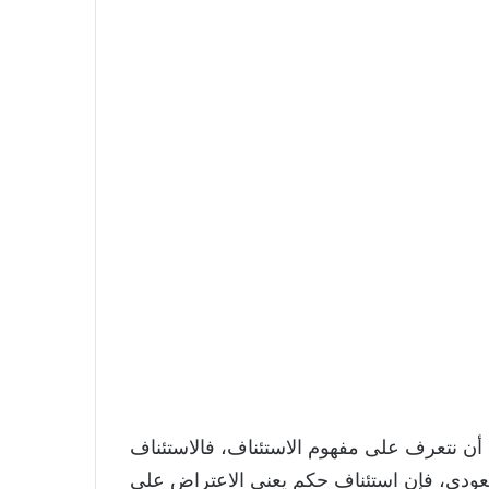
أن نتعرف على مفهوم الاستئناف، فالاستئناف
 السعودي، فإن استئناف حكم يعني الاعتراض على