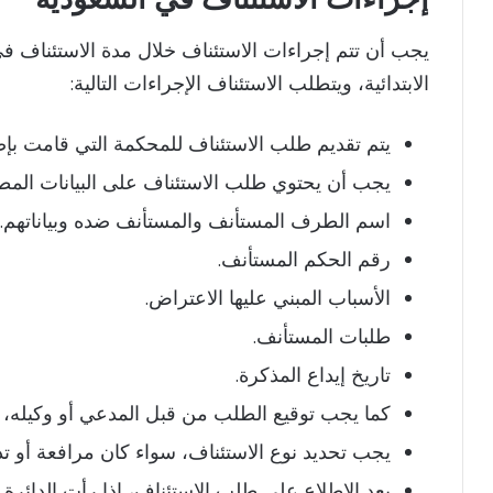
يجب أن تتم إجراءات الاستئناف خلال مدة الاستئناف ف
الابتدائية، ويتطلب الاستئناف الإجراءات التالية:
يتم تقديم طلب الاستئناف للمحكمة التي قامت بإص
يجب أن يحتوي طلب الاستئناف على البيانات المطلو
اسم الطرف المستأنف والمستأنف ضده وبياناتهم.
رقم الحكم المستأنف.
الأسباب المبني عليها الاعتراض.
طلبات المستأنف.
تاريخ إيداع المذكرة.
كما يجب توقيع الطلب من قبل المدعي أو وكيله، م
يجب تحديد نوع الاستئناف، سواء كان مرافعة أو تدقي
بعد الاطلاع على طلب الاستئناف، إذا رأت الدائرة