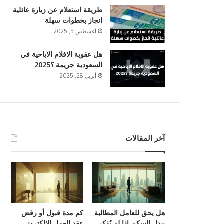
طريقة استعلام عن زيارة عائلية
انجاز​ بخطوات سهلة
أغسطس 5, 2025
هل عقوبة الافلام الاباحية في
السعودية​ جريمة ؟2025
أبريل 28, 2025
آخر المقالات
هل يحق للعامل المطالبة
كم مدة قبول أو رفض
ببدل السكن إذا لم يُذكر
عقد العمل الإلكتروني