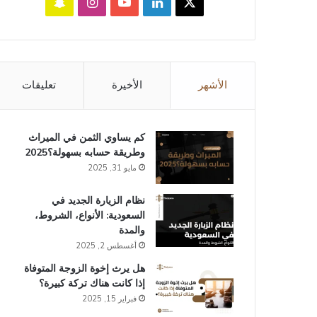
‫X
لينكدإن
‫YouTube
انستقرام
سناب
تشات
الأشهر
الأخيرة
تعليقات
كم يساوي الثمن في الميراث​
وطريقة حسابه بسهولة؟2025
مايو 31, 2025
نظام الزيارة الجديد في
السعودية: الأنواع، الشروط،
والمدة
أغسطس 2, 2025
هل يرث إخوة الزوجة المتوفاة
إذا كانت هناك تركة كبيرة؟
فبراير 15, 2025