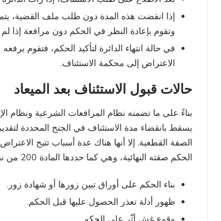
إذا انقضت هذه المدة دون طلب ملف القضية، يتم 
وتقوم بإعادة النظر في الحكم دون مرافعة إذا لم
في حالة انتهاء الدائرة لتأكيد الحكم، فتقوم برفع
الاعتراض إلى محكمة الاستئناف.
حالات قبول الاستئناف بعد الميعاد
بناءً على ما تضمنه نظام المرافعات الشرعية ونظام الإ
يسقط بانقضاء مدة الاستئناف في الجنح المحددة لتقد
الصفة القطعية. إلا أنها هناك عدة أسباب تتيح الاعتراض
الحكم صفته النهائية، وهي كما حددها المادة 200 من نظام المرافعات الشرعية:
بناء الحكم على أوراق تبين زورها أو شهادة زور.
ظهور أدلة تعذر الحصول عليها قبل الحكم.
وقوع غش أثّر على الحكم.