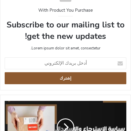
With Product You Purchase
Subscribe to our mailing list to
get the new updates!
Lorem ipsum dolor sit amet, consectetur.
أدخل
بريدك
الإلكتروني
سياسة
الاسترجاع
والاستبدال
الشروط
والإجراءات