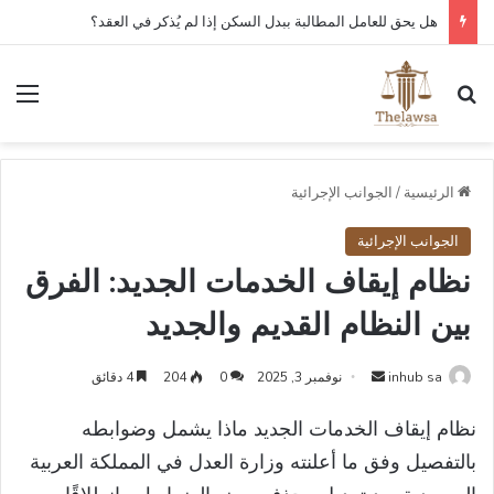
كم مدة قبول أو رفض عقد العمل الإلكتروني في قوى؟
بحث عن
الق
الرئيسية
/
الجوانب الإجرائية
الجوانب الإجرائية
نظام إيقاف الخدمات الجديد: الفرق
بين النظام القديم والجديد
أرسل
inhub sa
نوفمبر 3, 2025
0
204
4 دقائق
بريدا
نظام إيقاف الخدمات الجديد ماذا يشمل وضوابطه
إلكترونيا
بالتفصيل وفق ما أعلنته وزارة العدل في المملكة العربية