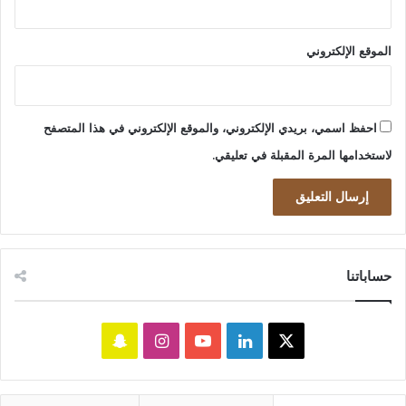
الموقع الإلكتروني
احفظ اسمي، بريدي الإلكتروني، والموقع الإلكتروني في هذا المتصفح
لاستخدامها المرة المقبلة في تعليقي.
حساباتنا
‫X
لينكدإن
‫YouTube
انستقرام
سناب
تشات