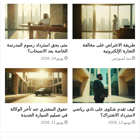
طريقة الاعتراض على مخالفة
متى يحق استرداد رسوم المدرسة
التجارة الإلكترونية
الخاصة بعد الانسحاب؟
منذ أسبوعين
يونيو 24, 2026
كيف تقدم شكوى على نادي رياضي
حقوق المشتري عند تأخر الوكالة
لاسترداد الاشتراك؟
في تسليم السيارة الجديدة
يونيو 12, 2026
يونيو 11, 2026