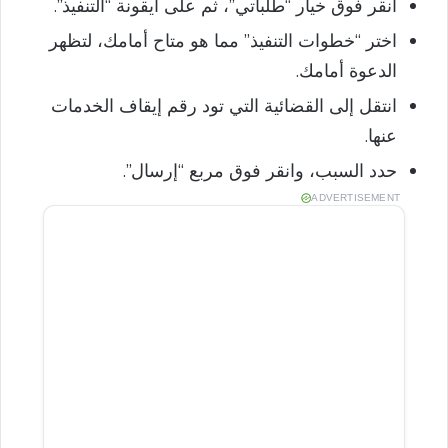
انقر فوق خيار “طلباتي”، ثم على أيقونة “التنفيذ”.
اختر “خطوات التنفيذ” مما هو متاح أمامك، لتظهر
الدعوة أمامك.
انتقل إلى القضائية التي تود رقم إيقاف الخدمات
عنها.
حدد السبب، وانقر فوق مربع “إرسال”.
ADVERTISEMENT