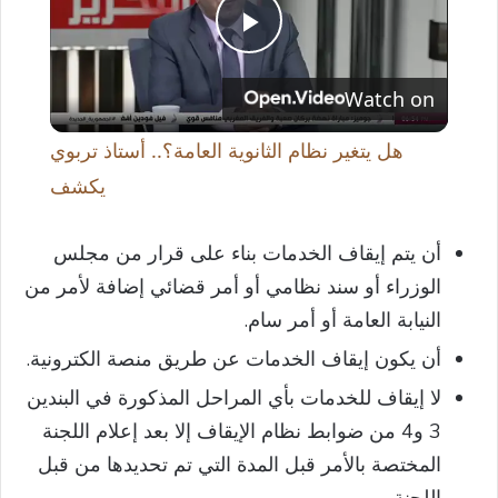
P
Watch on
l
هل يتغير نظام الثانوية العامة؟.. أستاذ تربوي
a
يكشف
y
أن يتم إيقاف الخدمات بناء على قرار من مجلس
الوزراء أو سند نظامي أو أمر قضائي إضافة لأمر من
V
النيابة العامة أو أمر سام.
أن يكون إيقاف الخدمات عن طريق منصة الكترونية.
i
لا إيقاف للخدمات بأي المراحل المذكورة في البندين
3 و4 من ضوابط نظام الإيقاف إلا بعد إعلام اللجنة
d
المختصة بالأمر قبل المدة التي تم تحديدها من قبل
اللجنة.