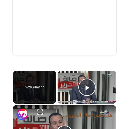
×
Now Playing
Play Video
×
هل يتغير نظام الثانوية العامة؟.. أستاذ تربوي يكشف