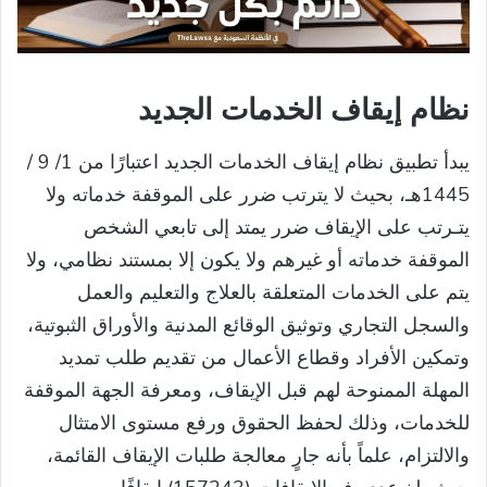
نظام إيقاف الخدمات الجديد
يبدأ تطبيق نظام إيقاف الخدمات الجديد اعتبارًا من 1/ 9 /
1445هـ، بحيث لا يترتب ضرر على الموقفة خدماته ولا
يتـرتب على الإيقاف ضرر يمتد إلى تابعي الشخص
الموقفة خدماته أو غيرهم ولا يكون إلا بمستند نظامي، ولا
يتم على الخدمات المتعلقة بالعلاج والتعليم والعمل
والسجل التجاري وتوثيق الوقائع المدنية والأوراق الثبوتية،
وتمكين الأفراد وقطاع الأعمال من تقديم طلب تمديد
المهلة الممنوحة لهم قبل الإيقاف، ومعرفة الجهة الموقفة
للخدمات، وذلك لحفظ الحقوق ورفع مستوى الامتثال
والالتزام، علماً بأنه جارٍ معالجة طلبات الإيقاف القائمة،