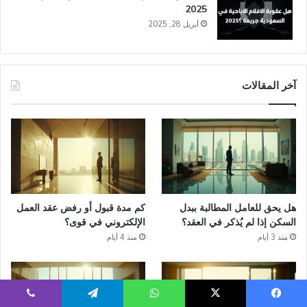
2025
أبريل 28, 2025
آخر المقالات
هل يحق للعامل المطالبة ببدل
كم مدة قبول أو رفض عقد العمل
السكن إذا لم يُذكر في العقد؟
الإلكتروني في قوى؟
منذ 3 أيام
منذ 4 أيام
يسبوك
‫X
واتساب
تيلقرام
ڤايبر