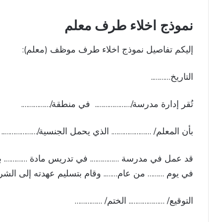
نموذج اخلاء طرف معلم
إليكم تفاصيل نموذج اخلاء طرف موظف (معلم):
التاريخ………..
تُقر إدارة مدرسة/……………….. في منطقة/…………….
بأن المعلم/ …………………. الذي يحمل الجنسية/……………….. 
قد عمل في مدرسة ……………. في تدريس مادة …………. بدا
في يوم ……… من عام…….. وقام بتسليم عهدته إلى الشركة
التوقيع/ ……………….. الختم/ ……………