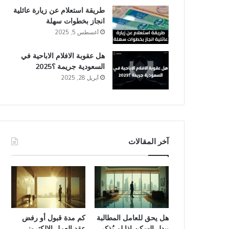
طريقة استعلام عن زيارة عائلية
انجاز​ بخطوات سهلة
أغسطس 5, 2025
هل عقوبة الافلام الاباحية في
السعودية​ جريمة ؟2025
أبريل 28, 2025
آخر المقالات
هل يحق للعامل المطالبة
كم مدة قبول أو رفض
ببدل السكن إذا لم يُذكر
عقد العمل الإلكتروني