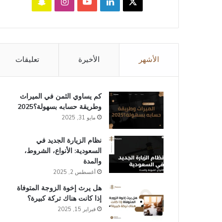
‫X
لينكدإن
‫YouTube
انستقرام
سناب
تشات
الأشهر
الأخيرة
تعليقات
كم يساوي الثمن في الميراث​
وطريقة حسابه بسهولة؟2025
مايو 31, 2025
نظام الزيارة الجديد في
السعودية: الأنواع، الشروط،
والمدة
أغسطس 2, 2025
هل يرث إخوة الزوجة المتوفاة
إذا كانت هناك تركة كبيرة؟
فبراير 15, 2025