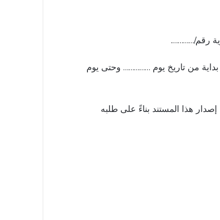
ة رقم/………….
داية من تاريخ يوم …………… وحتى يوم
صدار هذا المستند بناءً على طلبه