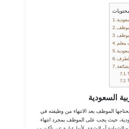
حتويات
سعودية
موظف
 معلم
عودية
 الطرف
ية السعودية
 يحتاجها الموظف بعد الانتهاء من وظيفته في
ودية، حيث يجب على الموظف بمجرد انتهاء
شهادة أو الوثيقة، لأنها عبارة عن تأكيد من