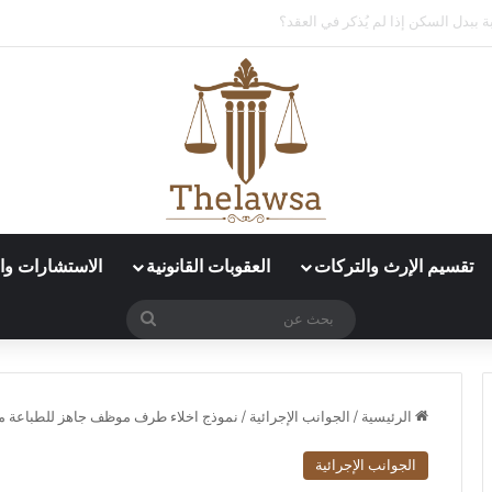
د العمل الإلكتروني في قوى؟
تقسيم الإرث والتركات
العقوبات القانونية
الاستشارات وال
بحث
عن
الرئيسية
/
الجوانب الإجرائية
/
نموذج اخلاء طرف موظف جاهز للطباعة م
الجوانب الإجرائية