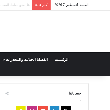
الجمعة, أغسطس 7 2026
كم مدة قبول أو رفض عق
أخبار عاجلة
الرئيسية
القضايا الجنائية والمخدرات
حساباتنا