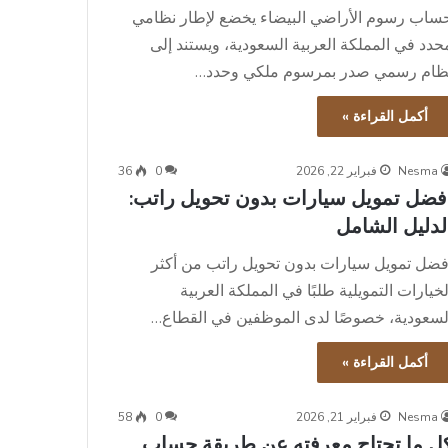
ساب رسوم الأراضي البيضاء يخضع لإطار نظامي
حدد في المملكة العربية السعودية، ويستند إلى
ظام رسمي صدر بمرسوم ملكي وحدد…
أكمل القراءة »
Nesma
فبراير 22, 2026
0
36
فضل تمويل سيارات بدون تحويل راتب:
لدليل الشامل
فضل تمويل سيارات بدون تحويل راتب من أكثر
لخيارات التمويلية طلبًا في المملكة العربية
لسعودية، خصوصًا لدى الموظفين في القطاع…
أكمل القراءة »
Nesma
فبراير 21, 2026
0
58
ل ما تحتاج معرفته عن طريقة حساب