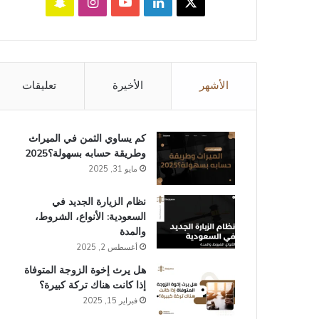
‫X
لينكدإن
‫YouTube
انستقرام
سناب
تشات
الأشهر
الأخيرة
تعليقات
كم يساوي الثمن في الميراث​
وطريقة حسابه بسهولة؟2025
مايو 31, 2025
نظام الزيارة الجديد في
السعودية: الأنواع، الشروط،
والمدة
أغسطس 2, 2025
هل يرث إخوة الزوجة المتوفاة
إذا كانت هناك تركة كبيرة؟
فبراير 15, 2025