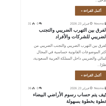
لدخل…
أكمل القراءة »
Nesma
فبراير 23, 2026
0
31
لفرق بين التهرب الضريبي والتجنب
لضريبي للشركات والأفراد
لفرق بين التهرب الضريبي والتجنب الضريبي من
كثر الموضوعات القانونية حساسية في المجال
لمالي والضريبي داخل المملكة العربية السعودية،
ظرًا…
أكمل القراءة »
Nesma
فبراير 23, 2026
0
36
يف يتم حساب رسوم الأراضي البيضاء
طوة بخطوة بسهولة