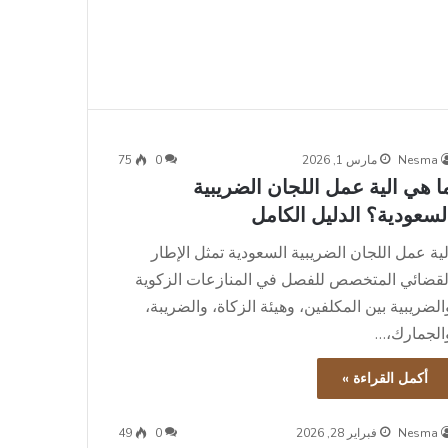
Nesma
مارس 1, 2026
0
75
ا هي الية عمل اللجان الضريبية
لسعودية؟ الدليل الكامل
لية عمل اللجان الضريبية السعودية تمثل الإطار
لقضائي المتخصص للفصل في المنازعات الزكوية
الضريبية بين المكلفين، وهيئة الزكاة، والضريبة،
الجمارك،…
أكمل القراءة »
Nesma
فبراير 28, 2026
0
49