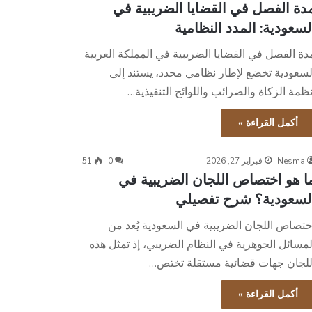
دة الفصل في القضايا الضريبية في
لسعودية: المدد النظامية
دة الفصل في القضايا الضريبية في المملكة العربية
لسعودية تخضع لإطار نظامي محدد، يستند إلى
نظمة الزكاة والضرائب واللوائح التنفيذية…
أكمل القراءة »
Nesma
فبراير 27, 2026
0
51
ا هو اختصاص اللجان الضريبية في
لسعودية؟ شرح تفصيلي
ختصاص اللجان الضريبية في السعودية يُعد من
لمسائل الجوهرية في النظام الضريبي، إذ تمثل هذه
للجان جهات قضائية مستقلة تختص…
أكمل القراءة »