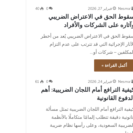
Nesma
فبراير 27, 2026
0
40
قوط الحق في الاعتراض الضريبي
آثاره على الشركات والأفراد
قوط الحق في الاعتراض الضريبي يُعد من أخطر
لآثار الإجرائية التي قد تترتب على عدم التزام
لمكلفين – شركات أو…
أكمل القراءة »
Nesma
فبراير 24, 2026
0
61
يفية الترافع أمام اللجان الضريبية: أهم
لدفوع القانونية
يفية الترافع أمام اللجان الضريبية تمثل مسألة
انونية دقيقة تتطلب إلمامًا متكاملًا بالأنظمة
لضريبية السعودية، وعلى رأسها نظام ضريبة