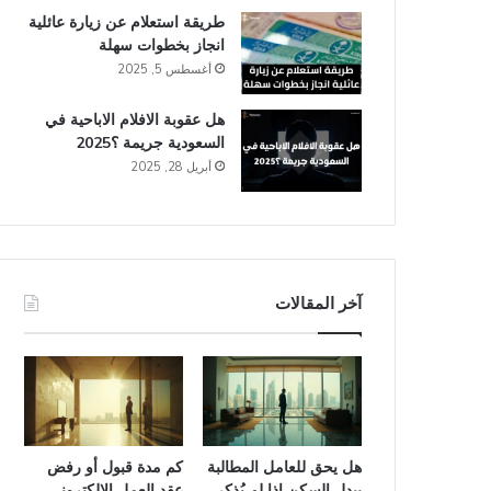
طريقة استعلام عن زيارة عائلية
انجاز​ بخطوات سهلة
أغسطس 5, 2025
هل عقوبة الافلام الاباحية في
السعودية​ جريمة ؟2025
أبريل 28, 2025
آخر المقالات
هل يحق للعامل المطالبة
كم مدة قبول أو رفض
ببدل السكن إذا لم يُذكر
عقد العمل الإلكتروني