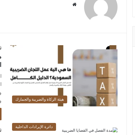
موقع
الويب
م
ا
ا
ا
و
هيئة الزكاة والضريبة والجمارك
و
دائرة الإيرادات الداخلية