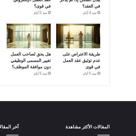
في العقد؟
في قوى؟
منذ 4 أيام
منذ 5 أيام
طريقة الاعتراض على
هل يحق لصاحب العمل
عدم توثيق عقد العمل
تغيير المسمى الوظيفي
في قوى
دون موافقة الموظف؟
منذ 5 أيام
منذ 5 أيام
المقالات الأكثر مشاهدة
آخر المقال