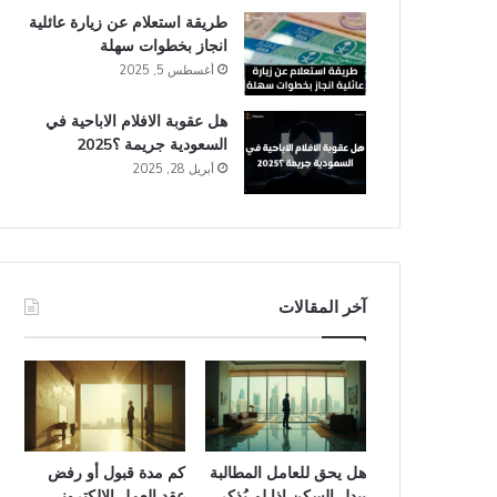
طريقة استعلام عن زيارة عائلية
انجاز​ بخطوات سهلة
أغسطس 5, 2025
هل عقوبة الافلام الاباحية في
السعودية​ جريمة ؟2025
أبريل 28, 2025
آخر المقالات
هل يحق للعامل المطالبة
كم مدة قبول أو رفض
ببدل السكن إذا لم يُذكر
عقد العمل الإلكتروني