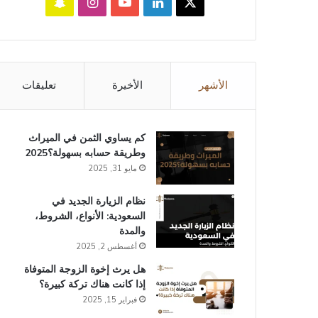
‫X
لينكدإن
‫YouTube
انستقرام
سناب
تشات
الأشهر
الأخيرة
تعليقات
كم يساوي الثمن في الميراث​
وطريقة حسابه بسهولة؟2025
مايو 31, 2025
نظام الزيارة الجديد في
السعودية: الأنواع، الشروط،
والمدة
أغسطس 2, 2025
هل يرث إخوة الزوجة المتوفاة
إذا كانت هناك تركة كبيرة؟
فبراير 15, 2025