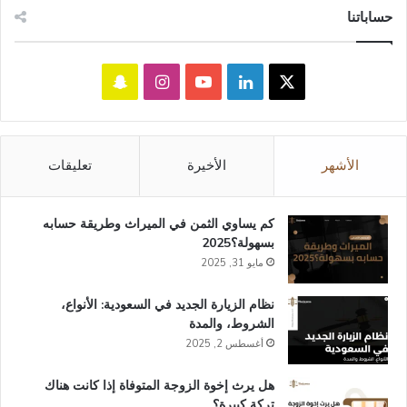
حساباتنا
‫X
لينكدإن
‫YouTube
انستقرام
سناب
تشات
الأشهر
الأخيرة
تعليقات
كم يساوي الثمن في الميراث​ وطريقة حسابه
بسهولة؟2025
مايو 31, 2025
نظام الزيارة الجديد في السعودية: الأنواع،
الشروط، والمدة
أغسطس 2, 2025
هل يرث إخوة الزوجة المتوفاة إذا كانت هناك
تركة كبيرة؟