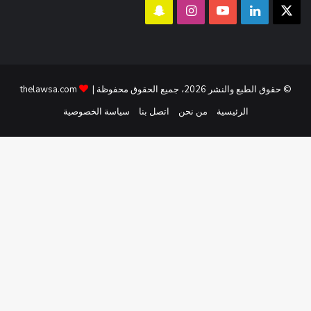
‫X
لينكدإن
‫YouTube
انستقرام
سناب
تشات
© حقوق الطبع والنشر 2026، جميع الحقوق محفوظة |
thelawsa.com
الرئيسية
من نحن
اتصل بنا
سياسة الخصوصية