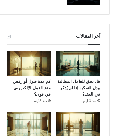
آخر المقالات
هل يحق للعامل المطالبة
كم مدة قبول أو رفض
ببدل السكن إذا لم يُذكر
عقد العمل الإلكتروني
في العقد؟
في قوى؟
منذ 3 أيام
منذ 3 أيام