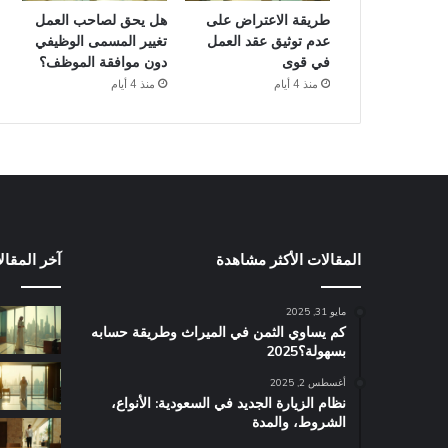
طريقة الاعتراض على
هل يحق لصاحب العمل
عدم توثيق عقد العمل
تغيير المسمى الوظيفي
في قوى
دون موافقة الموظف؟
منذ 4 أيام
منذ 4 أيام
المقالات الأكثر مشاهدة
آخر المقال
مايو 31, 2025
كم يساوي الثمن في الميراث​ وطريقة حسابه
بسهولة؟2025
أغسطس 2, 2025
نظام الزيارة الجديد في السعودية: الأنواع،
الشروط، والمدة