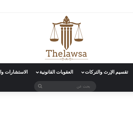
د العمل الإلكتروني في قوى؟
تقسيم الإرث والتركات
العقوبات القانونية
الاستشارات وال
بحث
عن