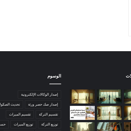
ات
الوسوم
إصدار الوكالات الإلكترونية
إصدار صك حصر ورثة
تحديث الصكوك 
تقسيم التركة
تقسيم الميراث
توزيع التركة
توزيع الميراث
حساب