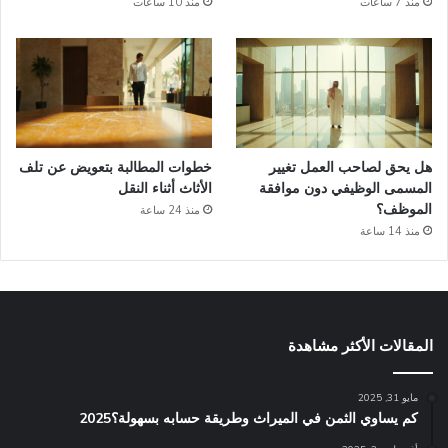
منذ 7 ساعات
منذ 10 ساعات
هل يحق لصاحب العمل تغيير
خطوات المطالبة بتعويض عن تلف
المسمى الوظيفي دون موافقة
الأثاث أثناء النقل
الموظف؟
منذ 24 ساعة
منذ 14 ساعة
المقالات الأكثر مشاهدة
مايو 31, 2025
كم يساوي الثمن في الميراث​ وطريقة حسابه بسهولة؟2025