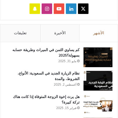
‫X
لينكدإن
‫YouTube
انستقرام
سناب
تشات
الأشهر
الأخيرة
تعليقات
كم يساوي الثمن في الميراث​ وطريقة حسابه
بسهولة؟2025
مايو 31, 2025
نظام الزيارة الجديد في السعودية: الأنواع،
الشروط، والمدة
أغسطس 2, 2025
هل يرث إخوة الزوجة المتوفاة إذا كانت هناك
تركة كبيرة؟
فبراير 15, 2025