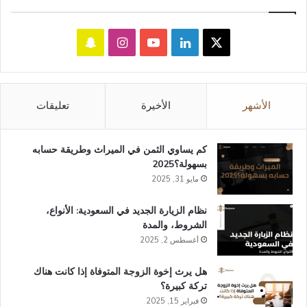
‫X
لينكدإن
‫YouTube
انستقرام
سناب
تشات
الأشهر
الأخيرة
تعليقات
كم يساوي الثمن في الميراث​ وطريقة حسابه
بسهولة؟2025
مايو 31, 2025
نظام الزيارة الجديد في السعودية: الأنواع،
الشروط، والمدة
أغسطس 2, 2025
هل يرث إخوة الزوجة المتوفاة إذا كانت هناك
تركة كبيرة؟
فبراير 15, 2025