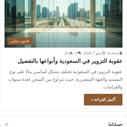
قانون جنائي
bswvq
مايو 7, 2026
0
20
عقوبة التزوير في السعودية وأنواعها بالتفصيل
عقوبة التزوير في السعودية تختلف بشكل أساسي بناءً على نوع
المستند والجهة المتضررة، حيث تتراوح بين السجن لعدة سنوات
والغرامات…
أكمل القراءة »
حساباتنا