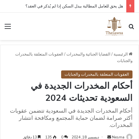
هل يحق للعامل المطالبة ببدل السكن إذا لم يُذكر في العقد؟
بحث عن
الق
الرئيسية
/
القضايا الجنائية والمخدرات
/
العقوبات المتعلقة بالمخدرات
والجنايات
العقوبات المتعلقة بالمخدرات والجنايات
أحكام المخدرات الجديدة في
السعودية تحديثات 2024
أحكام المخدرات الجديدة في السعودية تتضمن عقوبات
أكثر صرامة لضمان حماية المجتمع ومكافحة انتشار
المخدرات.
أرسل
Nesma
ديسمبر 18, 2024
0
135
13 دقائق