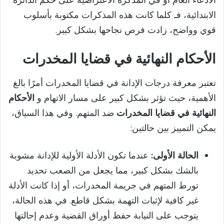
الادعاء العام أو في المذكرة الاعتراضية على حكم الدائرة
الابتدائية، فـ كلما كانت هذه المذكرات مكتوبة بأسلوب
قوي وواضح، زادت فرص نجاحها بشكل كبير.
الأحكام النهائية في قضايا المخدرات
تعتبر معرفة درجات الإدانة في قضايا المخدرات أمرًا بالغ
الأهمية، حيث تؤثر بشكل كبير على مسار الاتهام و
الأحكام
النهائية في قضايا المخدرات
ضد المتهم. وفي هذا السياق،
يمكن التمييز بين حالتين:
الحالة الأولى:
عندما تكون الأدلة الأولية للإدانة مشوبة
بالشك بشكل كبير، مما يجعل من الصعب تحديد
تورط المتهم في جريمة المخدرات، أو إذا كانت الأدلة
غير كافية لإثبات التهمة بشكل قاطع. في هذه الحالة،
يتوجب على النيابة حفظ أوراق القضية وعدم إحالتها