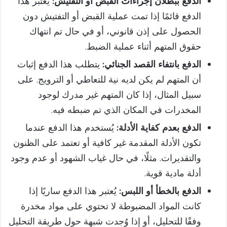
الدفع ببطلان إجراءات القبض أو التفتيش:
يُعتبر هذا
الدفع قائمًا إذا تمت عملية القبض أو التفتيش دون
الحصول على إذن قانوني، أو في حال تم انتهاك
حقوق المتهم أثناء عملية الضبط.
الدفع بانتفاء القصد الجنائي:
يتطلب هذا الدفع إثبات
أن المتهم لم يكن لديه نية للتعاطي أو الترويج. على
سبيل المثال، إذا كان المتهم غير مدرك لوجود
المخدرات في المكان الذي تم ضبطه فيه.
الدفع بعدم كفاية الأدلة:
يُستخدم هذا الدفع عندما
تكون الأدلة المقدمة غير كافية أو تعتمد على الظنون
والتقديرات. مثلًا، في حال غياب الشهود أو عدم وجود
أدلة مادية قوية.
الدفع بالخطأ أو اللبس:
يُعتبر هذا الدفع ساريًا إذا
كانت المواد المضبوطة لا تحتوي على مواد مخدرة
وفقًا للتحليل، أو إذا وُجدت شبهة حول طريقة التحليل