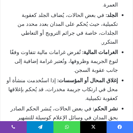
العمرة.
الجلد:
في بعض الحالات، يُضاف الجلد كعقوبة
تكميلية، حيث يُحكم على المدان بعدد محدد من
الجلدات، خاصة في جرائم الترويج أو التعاطي
المتكرر.
الغرامات المالية:
تُفرض غرامات مالية تتفاوت وفقًا
لنوع الجريمة وظروفها، وتُعتبر غرامة إضافية إلى
جانب عقوبة السجن.
إغلاق المحال أو المؤسسات:
إذا استُخدمت منشأة أو
محل في ارتكاب جريمة مخدرات، قد يُحكم بإغلاقها
كعقوبة تكميلية.
نشر الحكم:
في بعض الحالات، يُنشر الحكم الصادر
بحق المدان في وسائل الإعلام كوسيلة للتشهير
والردع.
يسبوك
‫X
واتساب
تيلقرام
ڤايبر