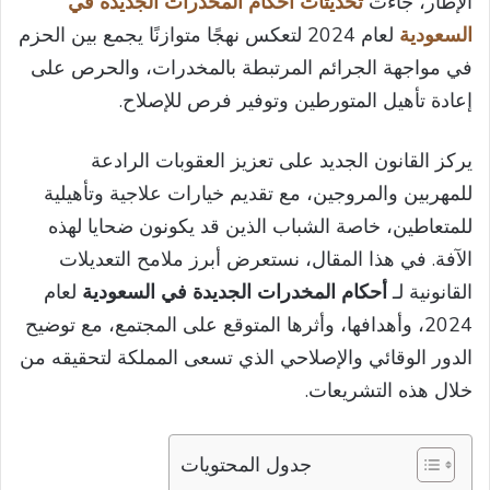
الإطار، جاءت
تحديثات أحكام المخدرات الجديدة في
السعودية
لعام 2024 لتعكس نهجًا متوازنًا يجمع بين الحزم
في مواجهة الجرائم المرتبطة بالمخدرات، والحرص على
إعادة تأهيل المتورطين وتوفير فرص للإصلاح.
يركز القانون الجديد على تعزيز العقوبات الرادعة
للمهربين والمروجين، مع تقديم خيارات علاجية وتأهيلية
للمتعاطين، خاصة الشباب الذين قد يكونون ضحايا لهذه
الآفة. في هذا المقال، نستعرض أبرز ملامح التعديلات
القانونية لـ
أحكام المخدرات الجديدة في السعودية
لعام
2024، وأهدافها، وأثرها المتوقع على المجتمع، مع توضيح
الدور الوقائي والإصلاحي الذي تسعى المملكة لتحقيقه من
خلال هذه التشريعات.
جدول المحتويات