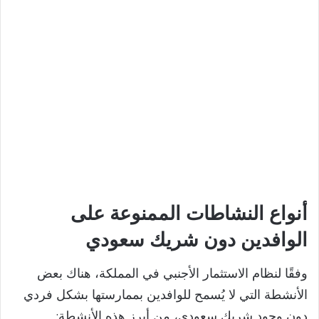
أنواع النشاطات الممنوعة على
الوافدين دون شريك سعودي
وفقًا لنظام الاستثمار الأجنبي في المملكة، هناك بعض
الأنشطة التي لا يُسمح للوافدين بممارستها بشكل فردي
دون وجود شريك سعودي، من أبرز هذه الأنشطة: