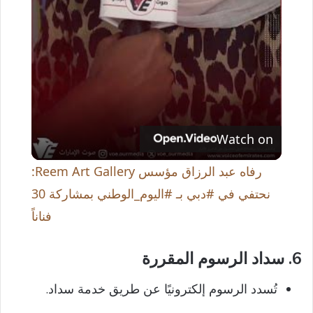
l
a
y
V
Watch on
i
رفاه عبد الرزاق مؤسس Reem Art Gallery:
نحتفي في #دبي بـ #اليوم_الوطني بمشاركة 30
d
فناناً
e
6.
سداد الرسوم المقررة
تُسدد الرسوم إلكترونيًا عن طريق خدمة سداد.
o