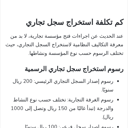
كم تكلفة استخراج سجل تجاري
عند الحديث عن اجراءات فتح مؤسسة تجارية، لا بد من
معرفة التكاليف النظامية لاستخراج السجل التجاري، حيث
تختلف الرسوم حسب نوع المؤسسة ونشاطها.
رسوم
استخراج سجل تجاري
الرسمية
رسوم إصدار السجل التجاري الرئيسي: 200 ريال
سنويًا.
رسوم الغرفة التجارية: تختلف حسب نوع النشاط
والدرجة (تبدأ غالبًا من 150 ريال وتصل إلى 1000
ريال).
رسوم إصدار سجل فرعي: 100 ريال سنويًا.