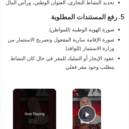
تحديد النشاط التجاري، العنوان الوطني، ورأس المال.
5.
رفع المستندات المطلوبة
صورة الهوية الوطنية (للمواطن).
صورة الإقامة سارية المفعول وتصريح الاستثمار من
وزارة الاستثمار (للوافد).
عقود الإيجار أو التمليك للمقر في حال كان النشاط
يتطلب وجود مقر فعلي.
×
Now Playing
Play Video