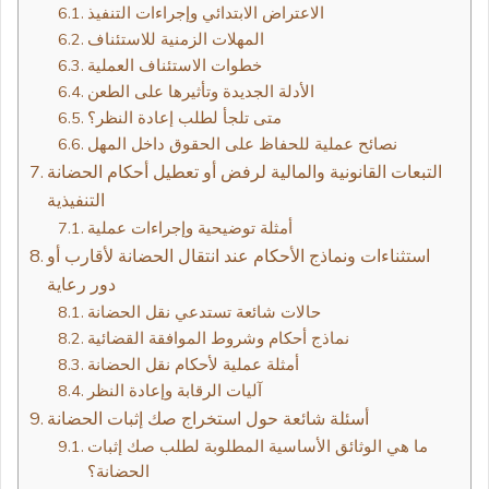
الاعتراض الابتدائي وإجراءات التنفيذ
المهلات الزمنية للاستئناف
خطوات الاستئناف العملية
الأدلة الجديدة وتأثيرها على الطعن
متى تلجأ لطلب إعادة النظر؟
نصائح عملية للحفاظ على الحقوق داخل المهل
التبعات القانونية والمالية لرفض أو تعطيل أحكام الحضانة
التنفيذية
أمثلة توضيحية وإجراءات عملية
استثناءات ونماذج الأحكام عند انتقال الحضانة لأقارب أو
دور رعاية
حالات شائعة تستدعي نقل الحضانة
نماذج أحكام وشروط الموافقة القضائية
أمثلة عملية لأحكام نقل الحضانة
آليات الرقابة وإعادة النظر
أسئلة شائعة حول استخراج صك إثبات الحضانة
ما هي الوثائق الأساسية المطلوبة لطلب صك إثبات
الحضانة؟