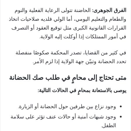
الفرق الجوهرى:
الحاضنة تتولى الرعاية الفعلية والنوم
والطعام والتعليم اليومي، أما الولي فلديه صلاحيات اتخاذ
القرارات القانونية الكبرى مثل توقيع العقود أو التصرف
في أمور الممتلكات إذا أوكلت إليه الولاية.
في كثير من القضايا، تصدر المحكمة صكوصًا منفصلة
تحدد الحضانة وتبيّن جهة الولاية إذا لزم الأمر.
متى تحتاج إلى محامٍ في طلب صك الحضانة
يوصى بالاستعانة بمحامٍ في الحالات التالية:
وجود نزاع بين طرفين حول الحضانة أو الزيارة.
وجود شبهات أمنية أو حالات عنف تؤثر على سلامة
الطفل.