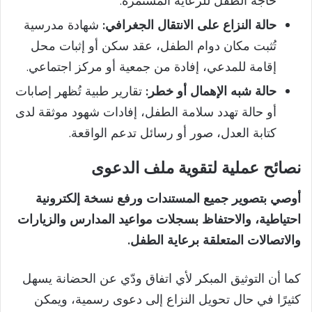
حاجة الطفل للرعاية المستمرة.
حالة النزاع على الانتقال الجغرافي:
شهادة مدرسية
تُثبت مكان دوام الطفل، عقد سكن أو إثبات محل
إقامة للمدعي، إفادة من جمعية أو مركز اجتماعي.
حالة شبه الإهمال أو خطر:
تقارير طبية تُظهر إصابات
أو حالة تهدد سلامة الطفل، إفادات شهود موثقة لدى
كتابة العدل، صور أو رسائل تدعم الواقعة.
نصائح عملية لتقوية ملف الدعوى
أوصي بتصوير جميع المستندات ورفع نسخة إلكترونية
احتياطية، والاحتفاظ بسجلات مواعيد المدارس والزيارات
والاتصالات المتعلقة برعاية الطفل.
كما أن التوثيق المبكر لأي اتفاق ودّي عن الحضانة يسهل
كثيرًا في حال تحويل النزاع إلى دعوى رسمية، ويمكن