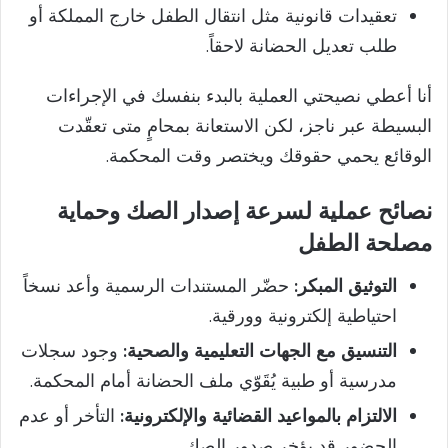
تعقيدات قانونية مثل انتقال الطفل خارج المملكة أو
طلب تعديل الحضانة لاحقاً.
أنا أعطي نصيحتي العملية بالبدء بنفسك في الإجراءات
البسيطة عبر ناجز، لكن الاستعانة بمحامٍ متى تعقّدت
الوقائع يحمي حقوقك ويختصر وقت المحكمة.
نصائح عملية لسرعة إصدار الصك وحماية
مصلحة الطفل
التوثيق المبكر:
حضّر المستندات الرسمية وأعد نسخاً
احتياطية إلكترونية وورقية.
التنسيق مع الجهات التعليمية والصحية:
وجود سجلات
مدرسية أو طبية يُقَوّي ملف الحضانة أمام المحكمة.
الالتزام بالمواعيد القضائية والإلكترونية:
التأخر أو عدم
الحضور قد يؤخر صدور الصك.