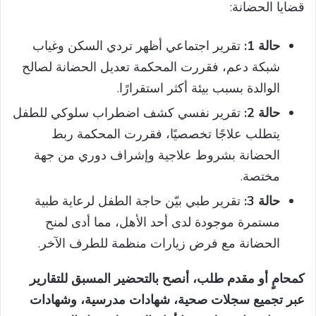
قضايا الحضانة:
حالة 1:
تقرير اجتماعي أظهر تردي السكن وغياب
شبكة دعم، فقررت المحكمة تعديل الحضانة لصالح
الوالدة بسبب بيئة أكثر استقرارًا.
حالة 2:
تقرير نفسي كشف اضطراب سلوكي للطفل
يتطلب علاجًا تخصصيًا، فقررت المحكمة ربط
الحضانة بشروط علاجية وإشراف دوري من جهة
مختصة.
حالة 3:
تقرير طبي بيّن حاجة الطفل لرعاية طبية
مستمرة موجودة لدى أحد الأهل، مما أدى لمنح
الحضانة مع فرض زيارات منظمة للطرف الآخر.
كمحامٍ أو مقدم طلب، أنصح بالتحضير المسبق للتقارير
عبر تجميع سجلات صحية، شهادات مدرسية، وشهادات