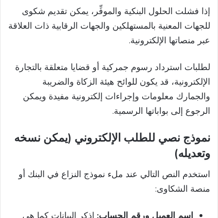
إذا فشلت الحلول البنكية والموفِّر، يمكن تقديم شكوى
للجهات المعنية بالمستهلكين والجهات الرقابية ذات العلاقة
عبر منصاتها الإلكترونية.
لطلبات استرداد رسوم جمركية أو قضايا متعلقة بالتجارة
الإلكترونية، قد يكون للوائح هيئة الزكاة والضريبة
والجمارك معلومات وإجراءات إلكترونية مفيدة ويمكن
الرجوع إلى بواباتها الرسمية.
نموذج نصي للطلب الإلكتروني (يمكن نسخه
وتعديله)
استخدم النص التالي عند ملء نموذج النزاع في البنك أو
منصة الشكاوى:
اسم العميل ورقم الحساب:
اذكر البيانات كما هي