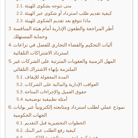
متى تتوجه بشكوى للهيئة
كيفية تقديم طلب استرداد أو شكوى عبر الهيئة
ماذا تتوقع بعد تقديم الشكوى للهيئة
أطر المراجعة والطعون الإدارية أمام هيئة المنافسة
وحماية المستهلك
آليات التحكيم والقضاء التجاري للفصل في نزاعات
استرداد الاشتراكات التلقائية
المهل الزمنية والعقوبات المترتبة على الشركات غير
الملتزمة بإنهاء الاشتراك التلقائي
المدة المعقولة للإيقاف
العواقب الإدارية والمالية على الشركات
حقوق العميل والإجراءات المتاحة
أمثلة تطبيقية توضيحية
نموذج عملي لطلب استرداد ومتابعته إلكترونياً عبر بوابات
الجهات الحكومية
الخطوات التحضيرية قبل التقديم
كيفية رفع الطلب عبر البنك
رفع شكوى لدى مزود الخدمة الإلكتروني