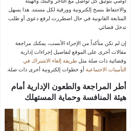
أوصي بتوثيق كل تواصل مع التاجر والبنك والهيئة
والاحتفاظ بنسخ إلكترونية وورقية لكل مستند. هذا يسهل
المتابعة القانونية في حال اضطررت لرفع دعوى أو طلب
تدخل قضائي.
إن لم تكن متأكداً من الإجراء الأنسب، يمكنك مراجعة
مقالات أخرى على الموقع لتفاصيل إجراءات إدارية
وقضائية ذات صلة مثل
طريقة إلغاء الاشتراك في
التأمينات الاجتماعية
أو خطوات إلكترونية أخرى ذات صلة.
أطر المراجعة والطعون الإدارية أمام
هيئة المنافسة وحماية المستهلك