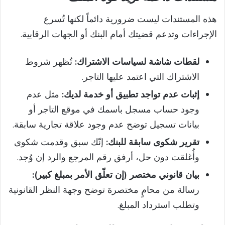
هذه المستندات ليست ضرورية دائماً لكنها تُسرع
الإجراءات وتدعم قضيتك أمام البنك أو الجهات الرقابية.
لقطات شاشة لسياسات الاشتراك:
تُظهر شروط
الاشتراك التي اعتمد عليها التاجر.
إثبات عدم تواجد تطبيق أو خدمة لديك:
مثل عدم
وجود حساب مسجل باسمك في موقع التاجر أو
بيانات تسجيل توضح عدم وجود علاقة تجارية سابقة.
تقرير شكوى سابقة للبنك:
إنّك سبق وقدمت شكوى
وأُغلقت دون حل، أرفق رقم المرجع والرد إن وُجد.
بيان قانوني مختصر (إن تعلّق الأمر بمبلغ كبير):
رسالة من محامٍ مختصرة توضح وجهة النظر القانونية
وتطلب استرداد المبلغ.