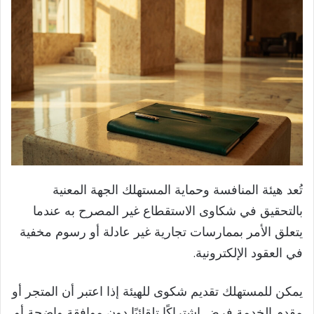
تُعد هيئة المنافسة وحماية المستهلك الجهة المعنية
بالتحقيق في شكاوى الاستقطاع غير المصرح به عندما
يتعلق الأمر بممارسات تجارية غير عادلة أو رسوم مخفية
في العقود الإلكترونية.
يمكن للمستهلك تقديم شكوى للهيئة إذا اعتبر أن المتجر أو
مقدم الخدمة فرض اشتراكًا تلقائيًا دون موافقة واضحة أو