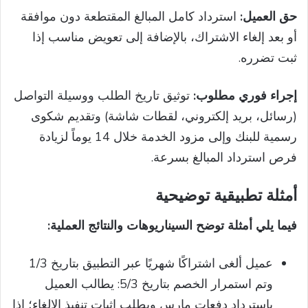
حق العميل:
استرداد كامل المبالغ المقتطعة دون موافقة
أو بعد إلغاء الاشتراك، بالإضافة إلى تعويض مناسب إذا
ثبت تضرره.
إجراء فوري مطلوب:
توثيق تاريخ الطلب ووسيلة التواصل
(رسائل، بريد إلكتروني، لقطات شاشة) وتقديم شكوى
رسمية للبنك وإلى مزود الخدمة خلال 14 يوماً لزيادة
فرص استرداد المبالغ بسرعة.
أمثلة تطبيقية توضيحية
فيما يلي أمثلة توضح السيناريوهات والنتائج العملية:
عميل ألغى اشتراكًا شهريًا عبر التطبيق بتاريخ 1/3
وتم استمرار الخصم بتاريخ 5/3: يطالب العميل
باسترداد دفعات مارس ويطلب إثبات تنفيذ الإلغاء؛ إذا