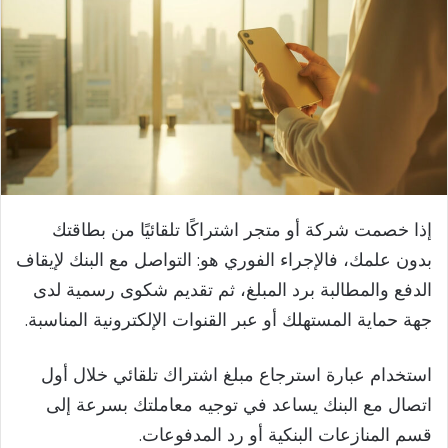
إذا خصمت شركة أو متجر اشتراكًا تلقائيًا من بطاقتك
بدون علمك، فالإجراء الفوري هو: التواصل مع البنك لإيقاف
الدفع والمطالبة برد المبلغ، ثم تقديم شكوى رسمية لدى
جهة حماية المستهلك أو عبر القنوات الإلكترونية المناسبة.
استخدام عبارة استرجاع مبلغ اشتراك تلقائي خلال أول
اتصال مع البنك يساعد في توجيه معاملتك بسرعة إلى
قسم المنازعات البنكية أو رد المدفوعات.