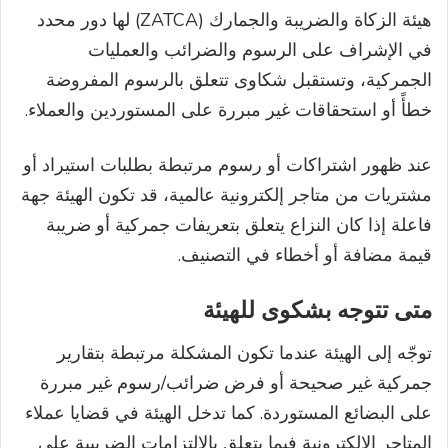
هيئة الزكاة والضريبة والجمارك (ZATCA) لها دور محدد
في الإشراف على الرسوم والضرائب والعمليات
الجمركية، وتستقبل شكاوى تتعلق بالرسوم المفروضة
خطأً أو استحقاقات غير مبررة على المستوردين والعملاء.
عند ظهور اشتراكات أو رسوم مرتبطة بطلبات استيراد أو
مشتريات من متاجر إلكترونية عالمية، قد تكون الهيئة جهة
فاعلة إذا كان النزاع يتعلق بتعريفات جمركية أو ضريبة
قيمة مضافة أو أخطاء في التصنيف.
متى تتوجه بشكوى للهيئة
توجّه إلى الهيئة عندما تكون المشكلة مرتبطة بتقارير
جمركية غير صحيحة أو فرض ضرائب/رسوم غير مبررة
على البضائع المستوردة. كما تدخل الهيئة في قضايا عملاء
المتاجر الإلكترونية فيما يتعلق بالالتزامات الضريبية على