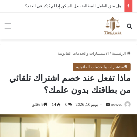
هل يحق للعامل المطالبة ببدل السكن إذا لم يُذكر في العقد؟
بحث عن
الق
الرئيسية
/
الاستشارات والخدمات القانونية
الاستشارات والخدمات القانونية
ماذا تفعل عند خصم اشتراك تلقائي
من بطاقتك بدون علمك؟
أرسل
bswvq
يونيو 10, 2026
0
14
9 دقائق
بريدا
إلكترونيا