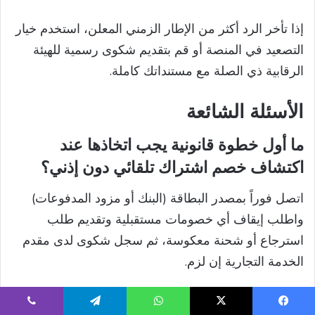
إذا تأخر الرد أكثر من الإطار الزمني المعلن، استخدم خيار
التصعيد في المنصة أو قم بتقديم شكوى رسمية للهيئة
الرقابية ذي الصلة مع مستنداتك كاملة.
الأسئلة الشائعة
ما أول خطوة قانونية يجب اتخاذها عند
اكتشاف خصم اشتراك تلقائي دون إذني؟
اتصل فوراً بمصدر البطاقة (البنك أو مزود المدفوعات)
واطلب إيقاف أي خصومات مستقبلية وتقديم طلب
استرجاع أو شحنة معكوسة، ثم سجل شكوى لدى مقدم
الخدمة التجارية إن لزم.
ما المستندات الضرورية لدعم طلب
يسبوك
‫X
واتساب
تيلقرام
ڤايبر