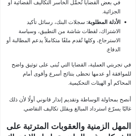
في بعض القضايا تُحمَّل الخاسر التكاليف القضائية أو
الجزائية.
الأدلة المطلوبة:
سجلات البنك، رسائل تأكيد
الاشتراك، لقطات شاشة من التطبيق، وسياسة
الاسترجاع، وكلها تُقدم ملفًا متكاملاً يدعم المطالبة أو
الدفاع.
في تجربتي العملية، القضايا التي تُبنى على توثيق واضح
للموافقة أو عدمها تحظى بنتائج أسرع وأقوى أمام
المحاكم أو الهيئات التحكيمية.
أنصح بمحاولة الوساطة وتقديم إنذار قانوني أولًا لأن ذلك
غالبًا يسرّع استرداد المبالغ ويقلل تكاليف التقاضي.
المهل الزمنية والعقوبات المترتبة على