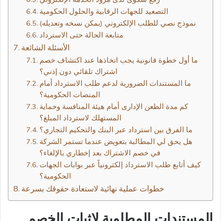
التصعيد للجهات الرقابية والحلول الحكومية
نموذج نصي للطلب الإلكتروني (يمكن نسخه وتعديله)
متابعة الحالة حتى الاسترداد
الأسئلة الشائعة
ما أول خطوة قانونية يجب اتخاذها عند اكتشاف خصم
اشتراك تلقائي دون إذني؟
ما المستندات الضرورية لدعم طلب الاسترداد أمام
المنصات الحكومية؟
كم مدة الطعن الإدارى أمام هيئة المنافسة وحماية
المستهلك لاسترداد المبلغ؟
ما الفرق بين استرداد عبر البنك والتحكيم التجاري؟
هل يحق لي المطالبة بتعويض عندما تستمر الشركة
في خصم الاشتراك بعد إخطاري بالإلغاء؟
كيف أتابع طلب الاسترداد إلكترونياً عبر بوابات الجهات
الحكومية؟
خطوات عملية نهائية لاستعادة حقوقك بسرعة
المستندات المطلوبة لإثبات الخصم