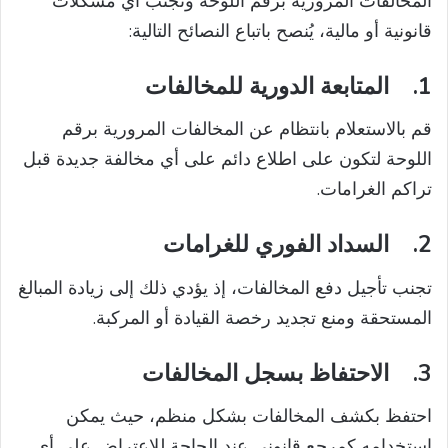
المخالفات المرورية برقم اللوحة وتجنب أي مشكلات
قانونية أو مالية، يُنصح باتباع النصائح التالية:
1.
المتابعة الدورية للمخالفات
قم بالاستعلام بانتظام عن المخالفات المرورية برقم
اللوحة لتكون على اطلاع دائم على أي مخالفة جديدة قبل
تراكم الغرامات.
2.
السداد الفوري للغرامات
تجنب تأجيل دفع المخالفات، إذ يؤدي ذلك إلى زيادة المبالغ
المستحقة ومنع تجديد رخصة القيادة أو المركبة.
3.
الاحتفاظ بسجل المخالفات
احتفظ بكشف المخالفات بشكل منظم، حيث يمكن
استخدامه كمرجع قانوني عند الحاجة للاعتراض على أي