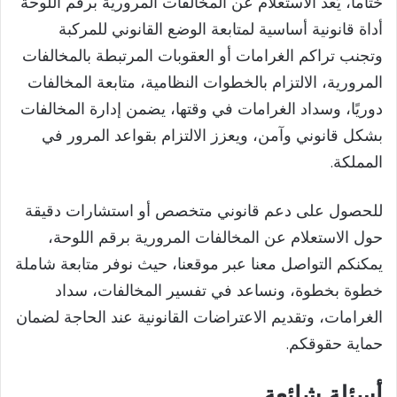
ختاما، يُعد الاستعلام عن المخالفات المرورية برقم اللوحة
أداة قانونية أساسية لمتابعة الوضع القانوني للمركبة
وتجنب تراكم الغرامات أو العقوبات المرتبطة بالمخالفات
المرورية، الالتزام بالخطوات النظامية، متابعة المخالفات
دوريًا، وسداد الغرامات في وقتها، يضمن إدارة المخالفات
بشكل قانوني وآمن، ويعزز الالتزام بقواعد المرور في
المملكة.
للحصول على دعم قانوني متخصص أو استشارات دقيقة
حول الاستعلام عن المخالفات المرورية برقم اللوحة،
يمكنكم التواصل معنا عبر موقعنا، حيث نوفر متابعة شاملة
خطوة بخطوة، ونساعد في تفسير المخالفات، سداد
الغرامات، وتقديم الاعتراضات القانونية عند الحاجة لضمان
حماية حقوقكم.
أسئلة شائعة