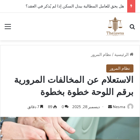
هل يحق للعامل المطالبة ببدل السكن إذا لم يُذكر في العقد؟
بحث عن
الق
الرئيسية
/
نظام المرور
نظام المرور
الاستعلام عن المخالفات المرورية
برقم اللوحة خطوة بخطوة
أرسل
Nesma
ديسمبر 28, 2025
0
89
7 دقائق
بريدا
إلكترونيا