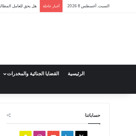
السبت, أغسطس 8 2026
كم مدة قبول أو رفض عق
أخبار عاجلة
الرئيسية
القضايا الجنائية والمخدرات
حساباتنا