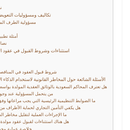
ن
تكاليف ومسؤوليات التعويض و
مسؤولية الطرف المس
أمثلة تطبي
نصائ
استثناءات وشروط القبول في عقود الا
شروط قبول العقود في المناقصات
الأسئلة الشائعة حول المخاطر القانونية لاستخدام الذكاء
هل تعترف المحاكم السعودية بالوثائق العقدية المولدة بواس
من يتحمل المسؤولية عند وجود
ما الضوابط التنظيمية الرئيسية التي يجب مراعاتها وفق
هل يكفي التأمين التجاري لحماية الأطراف من 
ما الإجراءات العملية لتقليل مخاطر ا
هل هناك استثناءات لقبول عقود مولدة آل
خلاصة عملية وخطو