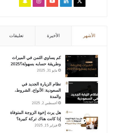
‫X
لينكدإن
‫YouTube
انستقرام
سناب
تشات
الأشهر
الأخيرة
تعليقات
كم يساوي الثمن في الميراث​
وطريقة حسابه بسهولة؟2025
مايو 31, 2025
نظام الزيارة الجديد في
السعودية: الأنواع، الشروط،
والمدة
أغسطس 2, 2025
هل يرث إخوة الزوجة المتوفاة
إذا كانت هناك تركة كبيرة؟
فبراير 15, 2025