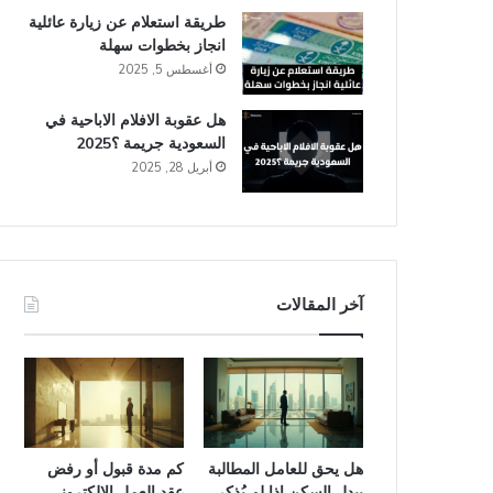
طريقة استعلام عن زيارة عائلية
انجاز​ بخطوات سهلة
أغسطس 5, 2025
هل عقوبة الافلام الاباحية في
السعودية​ جريمة ؟2025
أبريل 28, 2025
آخر المقالات
هل يحق للعامل المطالبة
كم مدة قبول أو رفض
ببدل السكن إذا لم يُذكر
عقد العمل الإلكتروني