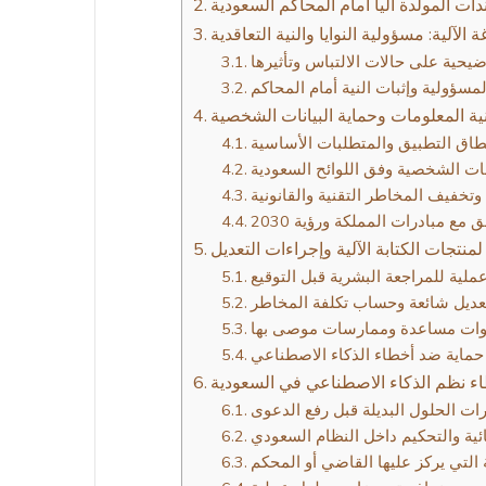
ات المولدة آلياً أمام المحاكم السعودية
لآلية: مسؤولية النوايا والنية التعاقدية
ضيحية على حالات الالتباس وتأثيرها
لمسؤولية وإثبات النية أمام المحاكم
قنية المعلومات وحماية البيانات الشخصية
طاق التطبيق والمتطلبات الأساسية
انات الشخصية وفق اللوائح السعودية
تخفيف المخاطر التقنية والقانونية
ق مع مبادرات المملكة ورؤية 2030
لمنتجات الكتابة الآلية وإجراءات التعديل
لية للمراجعة البشرية قبل التوقيع
عديل شائعة وحساب تكلفة المخاطر
وات مساعدة وممارسات موصى بها
حماية ضد أخطاء الذكاء الاصطناعي
اء نظم الذكاء الاصطناعي في السعودية
ات الحلول البديلة قبل رفع الدعوى
ئية والتحكيم داخل النظام السعودي
ة التي يركز عليها القاضي أو المحكم