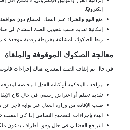
إلزامية الفرز والتوثيق الإلكتروني: لا يمكن الآ
إلكترونيًا.
منع البيع والشراء على الصك المشاع دون موافقة 
إمكانية تقديم طلب لتحويل الصك المشاع إلى صك 
ربط الصكوك المشاعة بخريطة رقمية موحدة عبر هي
معالجة الصكوك الموقوفة والملغاة
في حال تم إيقاف الصك المشاع، هناك إجراءات قانوني
مراجعة المحكمة أو كتابة العدل المختصة لمعرفة 
تقديم تظلم أو اعتراض رسمي في حال كان الإيقاف
طلب الإفادة من وزارة العدل عبر بوابة ناجز عن 
البدء بإجراءات التصحيح النظامي إذا كان السبب خللً
الترافع القضائي في حال وجود أطراف يدعون ملكي