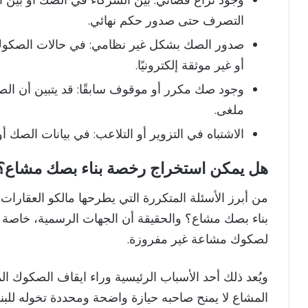
التصرف حتى صدور حكم نهائي.
صدور الصك بشكل غير نظامي: في حالات الصكوك ا
أو غير موثقة إلكترونيًا.
وجود صك مكرر أو موقوف سابقًا: قد يتبين أن 
ملغى.
الاشتباه في التزوير أو التلاعب: في بيانات الصك أ
هل يمكن استخراج رخصة بناء بصك مشاع؟
من أبرز الأسئلة المتكررة التي يطرحها مالكو العقا
بناء بصك مشاع؟ والحقيقة أن الجهات الرسمية، خاصة ال
لصكوك مشاعة غير مفروزة.
ويُعد ذلك أحد الأسباب الرئيسية وراء ايقاف الصكوك 
المشاع لا يمنح صاحبه حيازة واضحة ومحددة تخوله للبنا