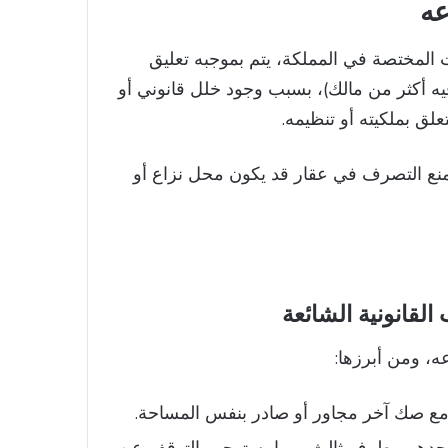
ه​
 المختصة في المملكة، يتم بموجبه تعليق
 أكثر من مالك)، بسبب وجود خلل قانوني أو
ق بملكيته أو تنظيمه.
منع التصرف في عقار قد يكون محل نزاع أو
القانونية الشائعة
ه، ومن أبرزها:
مع صك آخر مجاور أو صادر بنفس المساحة.
ن أحدهم وطرف ثالث، مما يستوجب التوقف عن