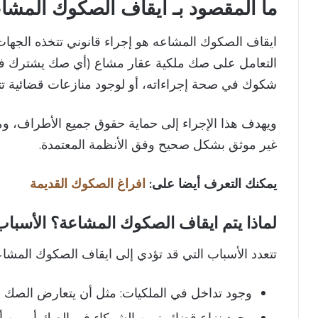
ما المقصود بـ ايقاف الصكوك المشاع
ايقاف الصكوك المشاعه هو إجراء قانوني تتخذه الجهات
التعامل على صك ملكية عقار مشاع (أي صك يشترك فيه
شكوك في صحة إجراءاته، أو لوجود منازعات قضائية تتعل
ويهدف هذا الإجراء إلى حماية حقوق جميع الأطراف، و
غير موثق بشكل صحيح وفق الأنظمة المعتمدة.
يمكنك التعرف أيضا على:
افراغ الصكوك القديمة
لماذا يتم ايقاف الصكوك المشاعة؟ الأسباب 
تتعدد الأسباب التي قد تؤدي إلى ايقاف الصكوك المشاع
وجود تداخل في الملكيات: مثل أن يتعارض الصك 
وجود نزاع قضائي: بين الشركاء في الصك أو بي