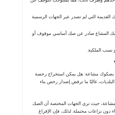
لقديمة التي لم تصدر عبر الجهات الرسمية
الصك المشاع صادر عن صك أساسي موقوف أو
و نسب الملكية.
رات بصكوك مشاعة: هل يمكن استخراج رخصة
بلديات، غالبًا ما ترفض إصدار رخص بناء
المشاعة، حيث ترى الجهات المختصة أن الصك
ء دون نزاعات محتملة. لذلك، فإن الإفراغ