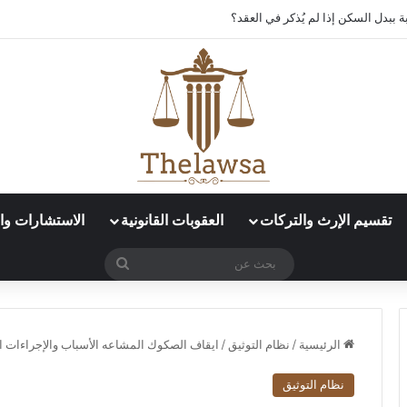
 ببدل السكن إذا لم يُذكر في العقد؟
تقسيم الإرث والتركات
العقوبات القانونية
الاستشارات وال
بحث
عن
الرئيسية
/
نظام التوثيق
/
ايقاف الصكوك المشاعه الأسباب والإجراءات ال
نظام التوثيق