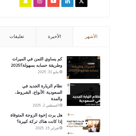
‫X
لينكدإن
‫YouTube
انستقرام
سناب
تشات
الأشهر
الأخيرة
تعليقات
كم يساوي الثمن في الميراث​
وطريقة حسابه بسهولة؟2025
مايو 31, 2025
نظام الزيارة الجديد في
السعودية: الأنواع، الشروط،
والمدة
أغسطس 2, 2025
هل يرث إخوة الزوجة المتوفاة
إذا كانت هناك تركة كبيرة؟
فبراير 15, 2025