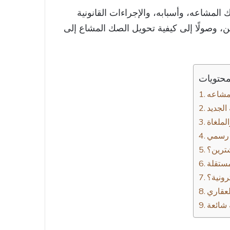
لمشاعه، وأسبابه، والإجراءات القانونية
كين، وصولًا إلى كيفية تحويل الصك المشاع إلى
محتويات
الجديد
لملغاة
 رسمي
ترين؟
ستقلة
رونية؟
لعقاري
 شائعة