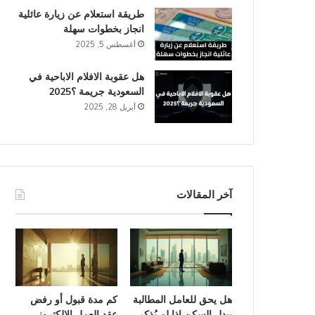
طريقة استعلام عن زيارة عائلية
انجاز​ بخطوات سهلة
أغسطس 5, 2025
هل عقوبة الافلام الاباحية في
السعودية​ جريمة ؟2025
أبريل 28, 2025
آخر المقالات
هل يحق للعامل المطالبة
كم مدة قبول أو رفض
ببدل السكن إذا لم يُذكر
عقد العمل الإلكتروني