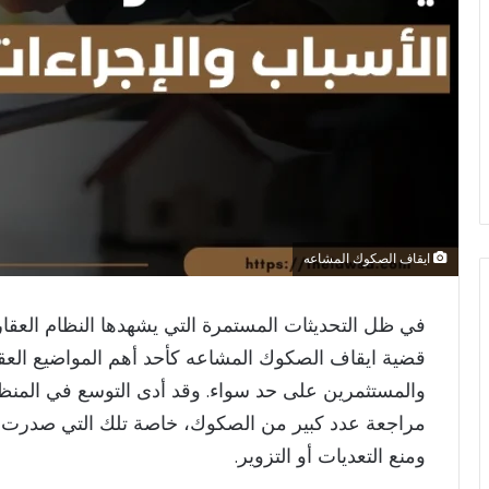
ايقاف الصكوك المشاعه
في ظل التحديثات المستمرة التي يشهدها النظام العقا
قضية ايقاف الصكوك المشاعه كأحد أهم المواضيع العقارية
والمستثمرين على حد سواء. وقد أدى التوسع في المنظوم
مراجعة عدد كبير من الصكوك، خاصة تلك التي صدرت ب
ومنع التعديات أو التزوير.