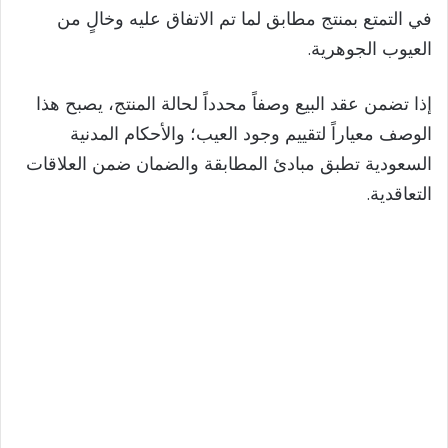
V
في التمتع بمنتج مطابق لما تم الاتفاق عليه وخالٍ من
العيوب الجوهرية.
i
إذا تضمن عقد البيع وصفاً محدداً لحالة المنتج، يصبح هذا
d
الوصف معياراً لتقييم وجود العيب؛ والأحكام المدنية
السعودية تطبق مبادئ المطابقة والضمان ضمن العلاقات
e
التعاقدية.
o