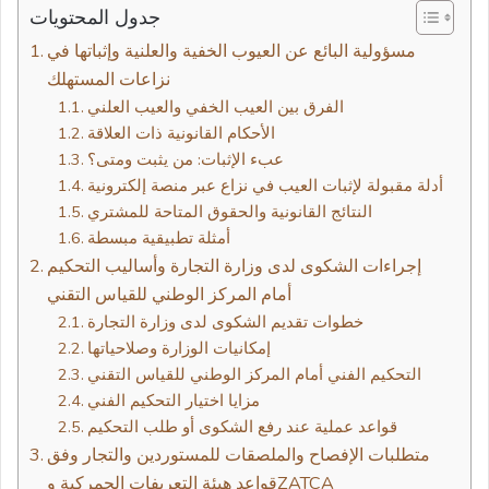
جدول المحتويات
مسؤولية البائع عن العيوب الخفية والعلنية وإثباتها في
نزاعات المستهلك
الفرق بين العيب الخفي والعيب العلني
الأحكام القانونية ذات العلاقة
عبء الإثبات: من يثبت ومتى؟
أدلة مقبولة لإثبات العيب في نزاع عبر منصة إلكترونية
النتائج القانونية والحقوق المتاحة للمشتري
أمثلة تطبيقية مبسطة
إجراءات الشكوى لدى وزارة التجارة وأساليب التحكيم
أمام المركز الوطني للقياس التقني
خطوات تقديم الشكوى لدى وزارة التجارة
إمكانيات الوزارة وصلاحياتها
التحكيم الفني أمام المركز الوطني للقياس التقني
مزايا اختيار التحكيم الفني
قواعد عملية عند رفع الشكوى أو طلب التحكيم
متطلبات الإفصاح والملصقات للمستوردين والتجار وفق
قواعد هيئة التعريفات الجمركية وZATCA