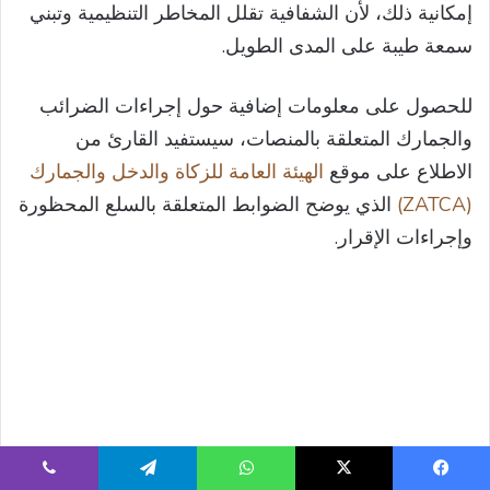
إمكانية ذلك، لأن الشفافية تقلل المخاطر التنظيمية وتبني
سمعة طيبة على المدى الطويل.
للحصول على معلومات إضافية حول إجراءات الضرائب
والجمارك المتعلقة بالمنصات، سيستفيد القارئ من
الاطلاع على موقع
الهيئة العامة للزكاة والدخل والجمارك
(ZATCA)
الذي يوضح الضوابط المتعلقة بالسلع المحظورة
وإجراءات الإقرار.
يسبوك
‫X
واتساب
تيلقرام
ڤايبر