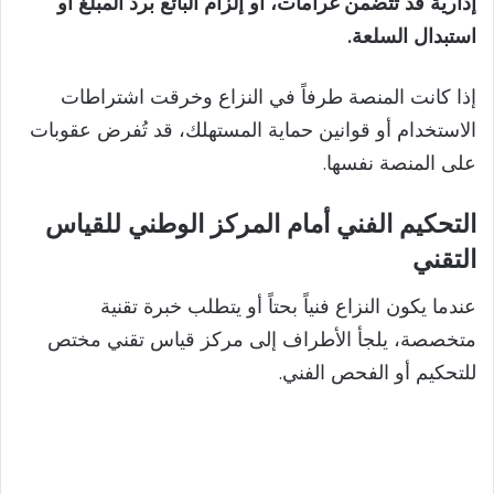
إدارية قد تتضمن غرامات، أو إلزام البائع برد المبلغ أو
استبدال السلعة.
إذا كانت المنصة طرفاً في النزاع وخرقت اشتراطات
الاستخدام أو قوانين حماية المستهلك، قد تُفرض عقوبات
على المنصة نفسها.
التحكيم الفني أمام المركز الوطني للقياس
التقني
عندما يكون النزاع فنياً بحتاً أو يتطلب خبرة تقنية
متخصصة، يلجأ الأطراف إلى مركز قياس تقني مختص
للتحكيم أو الفحص الفني.