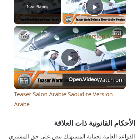
Now Playing
Play Video
×
Teaser Salon Arabie Saoudite Version Arabe
P
Watch on
l
Teaser Salon Arabie Saoudite Version
a
Arabe
y
الأحكام القانونية ذات العلاقة
القواعد العامة لحماية المستهلك تنص على حق المشتري