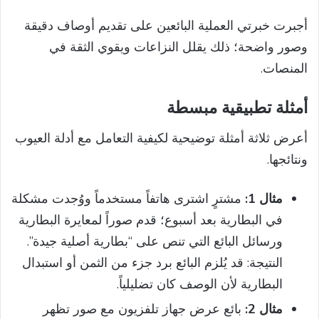
أجبرت خبرتي العملية البائعين على تقديم أوصاف دقيقة
وصور واضحة؛ ذلك يقلل النزاعات ويقوي الثقة في
المنصات.
أمثلة تطبيقية مبسطة
أعرض ثلاثة أمثلة توضيحية لكيفية التعامل مع أدلة العيوب
ونتائجها.
مثال 1:
مشترٍ اشترى هاتفاً مستخدماً ووُجدت مشكلة
في البطارية بعد أسبوع؛ قدم صوراً لمعايرة البطارية
ورسائل البائع التي تنص على “بطارية أصلية جيدة”.
النتيجة: قد يُلزم البائع برد جزء من الثمن أو استبدال
البطارية لأن الوصف كان تضليلياً.
مثال 2:
بائع عرض جهاز تلفزيون مع صور تظهر