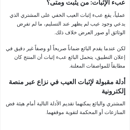
عبء الإثبات: من يثبت ومتى؟
عملياً، يقع عبء إثبات العيب الخفي على المشتري الذي
يدعي وجود عيب لم يظهر عند التسليم، ما لم تفرِض
الوثائق أو صور العرض خلاف ذلك.
لكن عندما يقدم البائع ضماناً صريحاً أو وصفاً غير دقيق في
إعلان التطبيق، يتحمل البائع عبء إثبات أن المنتج كان
مطابقاً للمواصفات المعلنة.
أدلة مقبولة لإثبات العيب في نزاع عبر منصة
إلكترونية
المشتري والبائع يمكنهما تقديم الأدلة التالية أمام هيئة فض
المنازعات أو المحكمة لتقوية موقفهما.