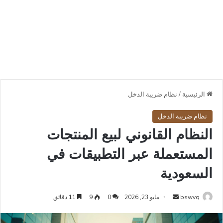
الرئيسية
/
نظام ضريبة الدخل
نظام ضريبة الدخل
النظام القانوني لبيع المنتجات
المستعملة عبر التطبيقات في
السعودية
أرسل
bswvq
مايو 23, 2026
0
9
11 دقائق
بريدا
إلكترونيا