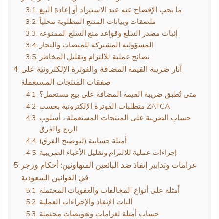
ما يجب الإفصاح عنه عند الاستيراد أو إعادة البيع
ملصقات وبيانات المنتج المطلوبة محلياً
إثبات مصدر السلع وقواعد منع السلع الممنوعة
المسؤولية المشتركة للمنصات والتجار
نصائح عملية للالتزام وتقليل المخاطر
آثار ضريبة القيمة المضافة والفوترة الإلكترونية على
صفقات المنتجات المستعملة
متى تُطبق ضريبة القيمة المضافة على بيع مستعمل؟
متطلبات الفوترة الإلكترونية بحسب ZATCA
حساب الضريبة على المنتجات المستعملة ، أسلوب
الربح والفرق
أمثلة حسابية (لتوضيح الفرق)
إجراءات عملية للالتزام وتقليل الأعباء الضريبية
غرامات وتدابير إنفاذ ضد البائعين المتهاونين: أحكام وزجر
في القوانين السعودية
أمثلة على أنواع المخالفات والعقوبات المحتملة
آليات الإنفاذ والإجراءات العملية
حساب أمثلة لغرامات وتعويضات محتملة