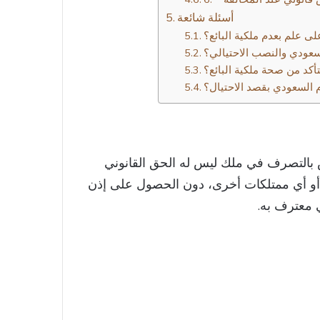
أسئلة شائعة
ى علم بعدم ملكية البائع؟
لسعودي والنصب الاحتيالي؟
كد من صحة ملكية البائع؟
ام السعودي بقصد الاحتيال؟
ص بالتصرف في ملك ليس له الحق القانوني
ية، أو أي ممتلكات أخرى، دون الحصول على إذن
معترف به.