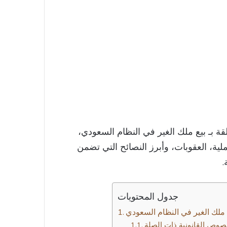
قة بـ بيع ملك الغير في النظام السعودي،
ملية، العقوبات، وأبرز النصائح التي تضمن
.
جدول المحتويات
نصوص القانونية ذات الصلة