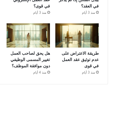
في العقد؟
في قوى؟
منذ 3 أيام
منذ 3 أيام
طريقة الاعتراض على
هل يحق لصاحب العمل
عدم توثيق عقد العمل
تغيير المسمى الوظيفي
في قوى
دون موافقة الموظف؟
منذ 3 أيام
منذ 4 أيام