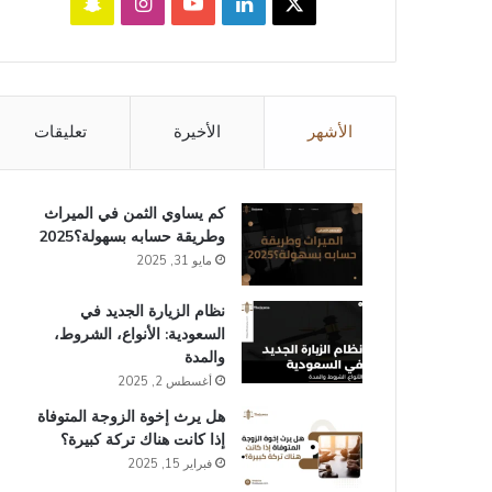
‫X
لينكدإن
‫YouTube
انستقرام
سناب
تشات
الأشهر
الأخيرة
تعليقات
كم يساوي الثمن في الميراث​
وطريقة حسابه بسهولة؟2025
مايو 31, 2025
نظام الزيارة الجديد في
السعودية: الأنواع، الشروط،
والمدة
أغسطس 2, 2025
هل يرث إخوة الزوجة المتوفاة
إذا كانت هناك تركة كبيرة؟
فبراير 15, 2025