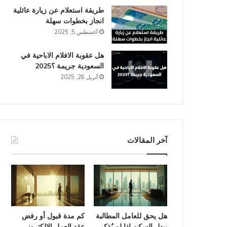
طريقة استعلام عن زيارة عائلية
انجاز​ بخطوات سهلة
أغسطس 5, 2025
هل عقوبة الافلام الاباحية في
السعودية​ جريمة ؟2025
أبريل 28, 2025
آخر المقالات
هل يحق للعامل المطالبة
كم مدة قبول أو رفض
ببدل السكن إذا لم يُذكر
عقد العمل الإلكتروني