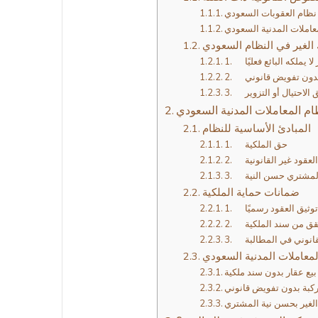
ك الغير في النظام السعودي
ر لا يملكه البائع فعليًا
بدون تفويض قانوني
الاحتيال أو التزوير
ام المعاملات المدنية السعودي
المبادئ الأساسية للنظام
1. حق الملكية
 العقود غير القانونية
 المشتري حسن النية
ضمانات حماية الملكية
. توثيق العقود رسميًا
تحقق من سند الملكية
لقانوني في المطالبة
لمعاملات المدنية السعودي