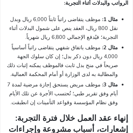
الرواتب والبدلات أثناء التجربة:
مثال 1:
موظف يتقاضى راتباً ثابتاً 6,000 ريال وبدل
نقل 800 ريال، العقد ينص على شمول البدلات أثناء
التجربة؛ فيُدفع الإجمالي 6,800 ريال شهرياً.
مثال 2:
موظف باتفاق شفهي يتقاضى راتباً أساسياً
4,000 ريال دون ذكر بدل؛ إن كان سلوك الجهة
صريحاً في منح بدل ثابت فالموظف يمكنه إثبات ذلك
والمطالبة به لدى الوزارة أو أمام المحكمة العمالية.
مثال 3:
موظف مريض يستحق إجازة مرضية لمدة 7
أيام وفق تقرير طبي؛ تُحتسب الأجرة عن تلك الأيام
وفق نظام المؤسسة وقواعد التأمينات إن انطبقت.
إنهاء عقد العمل خلال فترة التجربة:
إشعارات، أسباب مشروعة وإجراءات