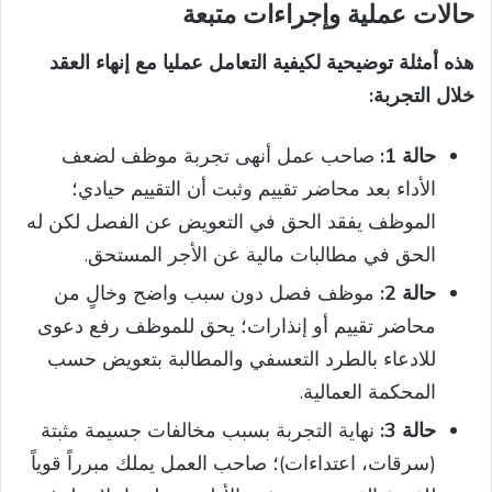
حالات عملية وإجراءات متبعة
هذه أمثلة توضيحية لكيفية التعامل عمليا مع إنهاء العقد
خلال التجربة:
حالة 1:
صاحب عمل أنهى تجربة موظف لضعف
الأداء بعد محاضر تقييم وثبت أن التقييم حيادي؛
الموظف يفقد الحق في التعويض عن الفصل لكن له
الحق في مطالبات مالية عن الأجر المستحق.
حالة 2:
موظف فصل دون سبب واضح وخالٍ من
محاضر تقييم أو إنذارات؛ يحق للموظف رفع دعوى
للادعاء بالطرد التعسفي والمطالبة بتعويض حسب
المحكمة العمالية.
حالة 3:
نهاية التجربة بسبب مخالفات جسيمة مثبتة
(سرقات، اعتداءات)؛ صاحب العمل يملك مبرراً قوياً