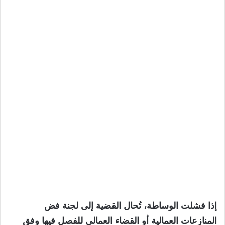
إذا فشلت الوساطة، تُحال القضية إلى لجنة فض
المنازعات العمالية أو القضاء العمالي للفصل فيها وفق