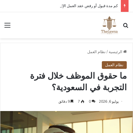
كم مدة قبول أو رفض عقد العمل الإلكتروني في قوى؟
بحث عن
الق
الرئيسية
/
نظام العمل
نظام العمل
ما حقوق الموظف خلال فترة
التجربة في السعودية؟
يوليو 6, 2026
0
7
9 دقائق