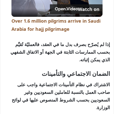
Watch on
l
Over 1.6 million pilgrims arrive in Saudi
a
Arabia for hajj pilgrimage
y
إذا لم يُصرّح بصرف بدل ما في العقد، فالعمليّة تُقيَّم
بحسب الممارسات الثابتة في الجهة أو الاتفاق الشفهي
V
الذي يمكن إثباته.
الضمان الاجتماعي والتأمينات
i
الاشتراك في نظام التأمينات الاجتماعية واجب على
d
صاحب العمل بالنسبة للعاملين السعوديين وغير
السعوديين بحسب الشروط المنصوص عليها في لوائح
e
الوزارة.