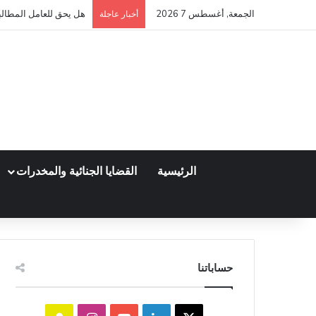
الجمعة, أغسطس 7 2026
كم مدة قبول أو رفض عق
أخبار عاجلة
الرئيسية
القضايا الجنائية والمخدرات
حساباتنا