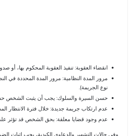
انقضاء العقوبة: تنفيذ العقوبة المحكوم بها، أو صدو
مرور المدة النظامية: مرور المدة المحددة في الن
نوع الجريمة).
حسن السيرة والسلوك: يجب أن يثبت الشخص حسن س
عدم ارتكاب جريمة جديدة: خلال فترة الانتظار المط
عدم وجود قضايا معلقة: بحق الشخص قد تؤثر على 
وفي حالات التشهير والدعاوى الكيدية، يجب إثبات الضرر