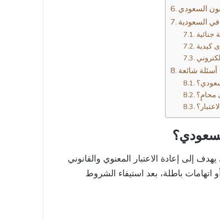
نون السعودي
 في السعودية
 جنائية
ى كيدية
لكتروني
أسئلة شائعة
سعودي؟
 محامٍ؟
عتبار؟
لسعودي؟​
هدف إلى إعادة الاعتبار المعنوي والقانوني
اتهامات باطلة، بعد استيفاء الشروط