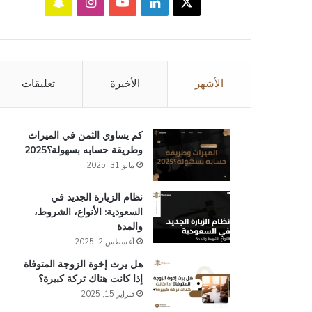
‫X
لينكدإن
‫YouTube
انستقرام
سناب
تشات
الأشهر
الأخيرة
تعليقات
كم يساوي الثمن في الميراث​
وطريقة حسابه بسهولة؟2025
مايو 31, 2025
نظام الزيارة الجديد في
السعودية: الأنواع، الشروط،
والمدة
أغسطس 2, 2025
هل يرث إخوة الزوجة المتوفاة
إذا كانت هناك تركة كبيرة؟
فبراير 15, 2025