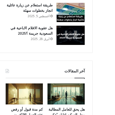
طريقة استعلام عن زيارة عائلية
انجاز​ بخطوات سهلة
أغسطس 5, 2025
هل عقوبة الافلام الاباحية في
السعودية​ جريمة ؟2025
أبريل 28, 2025
آخر المقالات
هل يحق للعامل المطالبة
كم مدة قبول أو رفض
ببدل السكن إذا لم يُذكر
عقد العمل الإلكتروني