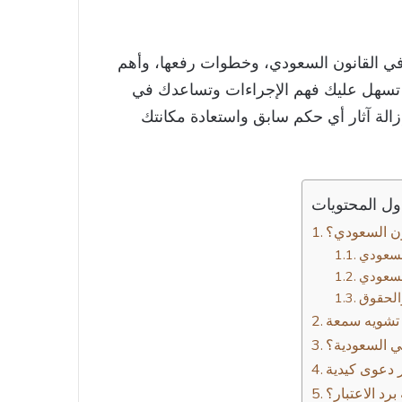
في القانون السعودي، وخطوات رفعها، وأهم
ة تسهل عليك فهم الإجراءات وتساعدك في
لة آثار أي حكم سابق واستعادة مكانتك
ل المحتويات
لسعودي
لسعودي
والحقوق
 تشويه سمعة
في السعودية؟
ر دعوى كيدية
رد الاعتبار؟