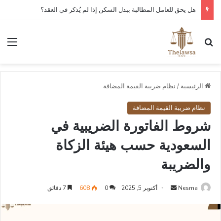
كم مدة قبول أو رفض عقد العمل الإلكتروني في قوى؟
بحث عن
الق
الرئيسية
/
نظام ضريبة القيمة المضافة
نظام ضريبة القيمة المضافة
شروط الفاتورة الضريبية في
السعودية حسب هيئة الزكاة
والضريبة
أرسل
Nesma
أكتوبر 5, 2025
0
608
7 دقائق
بريدا
إلكترونيا