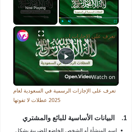
Now Playing
×
Play
Unmute
Fullscreen
تعرف على الإجازات الرسمية في السعودية لعام 2025 عطلات لا تفوتها
P
Watch on
l
تعرف على الإجازات الرسمية في السعودية لعام
a
2025 عطلات لا تفوتها
y
1.
البيانات الأساسية للبائع والمشتري
اسم المنشأة أو الشخص الخاضع للضريبة بشكل