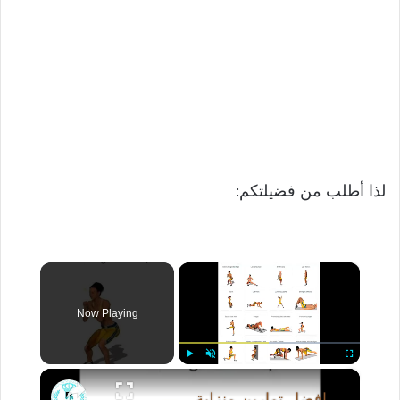
لذا أطلب من فضيلتكم:
×
Now Playing
×
Play
Unmute
Fullscreen
افضل تمارين منزلية