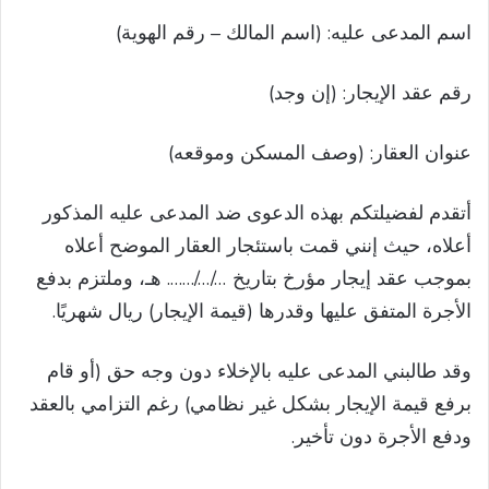
اسم المدعى عليه: (اسم المالك – رقم الهوية)
رقم عقد الإيجار: (إن وجد)
عنوان العقار: (وصف المسكن وموقعه)
أتقدم لفضيلتكم بهذه الدعوى ضد المدعى عليه المذكور
أعلاه، حيث إنني قمت باستئجار العقار الموضح أعلاه
بموجب عقد إيجار مؤرخ بتاريخ …/…/……. هـ، وملتزم بدفع
الأجرة المتفق عليها وقدرها (قيمة الإيجار) ريال شهريًا.
وقد طالبني المدعى عليه بالإخلاء دون وجه حق (أو قام
برفع قيمة الإيجار بشكل غير نظامي) رغم التزامي بالعقد
ودفع الأجرة دون تأخير.