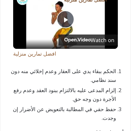
P
Watch on
l
افضل تمارين منزلية
a
الحكم ببقاء يدي على العقار وعدم إخلائي منه دون
y
سند نظامي.
إلزام المدعى عليه بالالتزام ببنود العقد وعدم رفع
V
الأجرة دون وجه حق.
حفظ حقي في المطالبة بالتعويض عن الأضرار إن
i
وجدت.