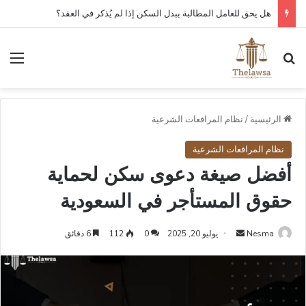
هل يحق للعامل المطالبة ببدل السكن إذا لم يُذكر في العقد؟
بحث عن
الق
الرئيسية
/
نظام المرافعات الشرعية
نظام المرافعات الشرعية
أفضل صيغة دعوى سكن لحماية
حقوق المستأجر في السعودية
أرسل
Nesma
يوليو 20, 2025
0
112
6 دقائق
بريدا
إلكترونيا