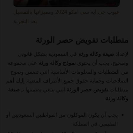
l
عيوب جي ايه سي امكو 2024 ومميزاتها بالتفصيل
a
بعد التجربة
y
متطلبات تفويض حصر الورثة
لإعداد
صيغة وكالة ورثة
في السعودية بشكل قانوني
V
وصحيح، يجب أن يحتوي
نموذج وكالة ورثة
على مجموعة
من المتطلبات والمعلومات الأساسية التي تضمن وضوح
i
الصلاحيات وحماية حقوق جميع الأطراف المعنية. إليك أهم
متطلبات
تفويض حصر الورثة
التي ينبغي تضمينها بـ
صيغة
d
وكالة ورثة
:
e
يجب أن يكون الموكلون من المواطنين السعوديين أو
المقيمين في المملكة.
o