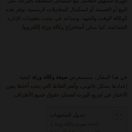
الورثة لتسهيل التعامل مع المسائل المتعلقة بالتركة، مثل
البيع أو القسمة أو استكمال المعاملات الرسمية. توفر هذه
الوكالة الوقت والجهد، وتساعد في تجنب تعقيدات الإدارة
الجماعية، كما يمكن
أستخراج وكالة ورثة إلكترونيا.
في هذا المقال، سنستعرض
صيغة وكالة ورثة
كيفية
إعدادها بشكل قانوني، و
أهم النقاط التي يجب أخذها بعين
الاعتبار في توزيع الورث لضمان حقوق جميع الأطراف
.
جدول المحتويات
إعداد نموذج وكالة ورثة
بيانات صيغة توكيل للورثة