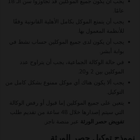
يجب أن يكون جميع الموكلين قد تجاوزوا سن الـ 18
عامًا.
يجب أن يتمتع الموكل بكامل الأهلية القانونية وفقًا
للأنظمة المعمول بها.
يجب أن يكون لدى جميع الموكلين حساب نشط في
بوابة أبشر.
في حالة الوكالة الجماعية، يجب أن يتراوح عدد
الموكلين بين 2 و20.
يجب ألا يكون هناك أي موكل ممنوع بشكل كامل من
التوكيل.
يتعين على جميع الموكلين إما قبول أو رفض الوكالة
التي سيتم إصدارها خلال 48 ساعة من تقديم طلب
تفويض حصر الورثة
عبر منصة ناجز.
نموذج توكيل حصر الورثة