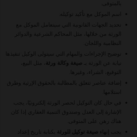
بالمتوفى.
اسم الموكل مع تأكيد توكيله.
تحديد الجهات القانونية التي سيتعامل الموكل مع
الورثة من خلالها، مثل المحاكم الشرعية والدوائر
النظامية واللجان.
توضيح الإجراءات والمهام التي سيتولى الوكيل تنفيذها
نيابة عن الورثة بـ
صيغة وكالة ورثة
، مثل البيع،
التوقيع، الشراء، وغيرها.
إضافة عناصر تتعلق بالمطالبة بالحقوق الإرثية وطرق
استلامها.
في حال كان التوكيل لحصر الورثة إلكترونيًا، يجب
الإشارة إلى العدل وصندوق التنمية العقاري إذا كان
هناك رهن على المتوفى.
يجب إنهاء
صيغة توكيل للورثة
بكتابة تاريخ إعداد