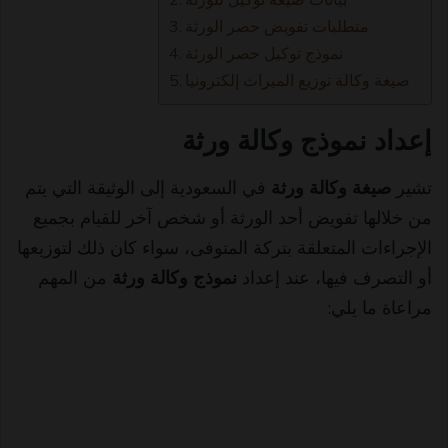
متطلبات تفويض حصر الورثة
نموذج توكيل حصر الورثة
صيغة وكالة توزيع الميراث إلكترونيا
إعداد نموذج وكالة ورثة
تشير
صيغة وكالة ورثة
في السعودية إلى الوثيقة التي يتم
من خلالها تفويض أحد الورثة أو شخص آخر للقيام بجميع
الإجراءات المتعلقة بتركة المتوفى، سواء كان ذلك لتوزيعها
أو التصرف فيها، عند
إعداد
نموذج وكالة ورثة
من المهم
مراعاة ما يلي: