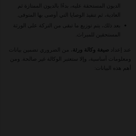
الديون المستحقة عليه، بدءًا بالديون الممتازة ثم
العادية، ثم تنفيذ الوصايا التي أوصى بها المتوفى.
بعد ذلك، يتم توزيع ما تبقى من التركة على الورثة
المستحقين للميراث.
عند إعداد
صيغة وكالة ورثة
، من الضروري تضمين بيانات
ومعلومات أساسية، وإلا ستعتبر الوكالة غير صالحة. ومن
أهم هذه البيانات: