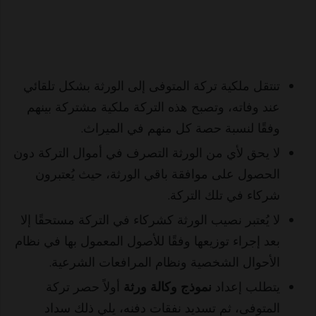
تنتقل ملكية تركة المتوفى إلى الورثة بشكل تلقائي
عند وفاته، وتصبح هذه التركة ملكية مشتركة بينهم
وفقًا لنسبة حصة كل منهم في الميراث.
لا يحق لأي من الورثة التصرف في أموال التركة دون
الحصول على موافقة باقي الورثة، حيث يُعتبرون
شركاء في تلك التركة.
لا يُعتبر نصيب الورثة كشركاء في التركة مستحقًا إلا
بعد إجراء توزيعها وفقًا للأصول المعمول بها في نظام
الأحوال الشخصية ونظام المرافعات الشرعية.
يتطلب إعداد
نموذج وكالة ورثة
أولاً حصر تركة
المتوفى، ثم تسديد نفقات دفنه، يلي ذلك سداد