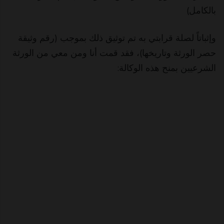
بالكامل)
وإثباتاً لصلة قرابتي به تم توثيق ذلك بموجب (رقم وثيقة
حصر الورثة وتاريخها)، فقد قمت أنا ومن معي من الورثة
الشرعيين بمنح هذه الوكالة: