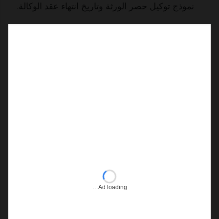
نموذج توكيل حصر الورثة وتاريخ انتهاء عقد الوكالة.
Ad loading…