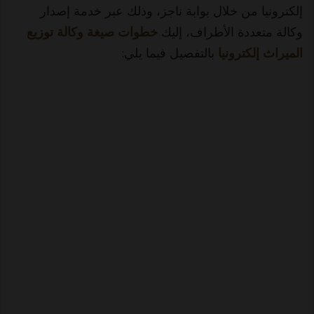
إلكترونيا من خلال بوابة ناجز، وذلك عبر خدمة إصدار
وكالة متعددة الأطراف، إليك
خطوات
صيغة وكالة توزيع
الميراث إلكترونيا
بالتفصيل فيما يلي: