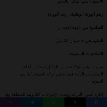
الاسم:
(اسم الوكيل بالكامل)
رقم الهوية الوطنية:
(رقم الهوية)
الصادرة من:
(جهة الإصدار)
المقيم في:
(العنوان الكامل)
الصلاحيات الممنوحة
بموجب هذه الوكالة نخول الوكيل المذكور أعلاه
الصلاحيات التالية فيما يخص تركة المتوفى/ (اسم
المتوفى):
إدارة أصول التركة وإتمام الإجراءات القانونية المتعلقة بها.
يسبوك
‫X
واتساب
تيلقرام
ڤايبر