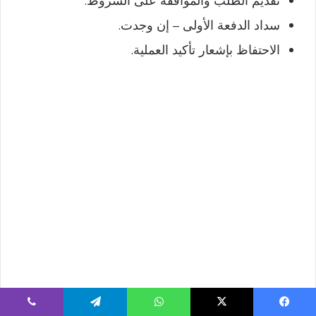
تقديم الطلب والموافقة على الشروط.
سداد الدفعة الأولى – إن وجدت.
الاحتفاظ بإشعار تأكيد العملية.
يسبوك
‫X
واتساب
تيلقرام
ڤايبر