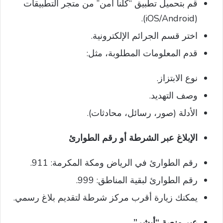
قم بتحميل تطبيق “كلنا أمن” من متجر التطبيقات
(iOS/Android).
اختر قسم الجرائم الإلكترونية.
قدم المعلومات المطلوبة، مثل:
نوع الابتزاز.
وصف التهديد.
الأدلة (صور، رسائل، محادثات).
الإبلاغ عبر الشرطة أو رقم الطوارئ
رقم الطوارئ في الرياض ومكة المكرمة: 911.
رقم الطوارئ لبقية المناطق: 999.
يمكنك زيارة أقرب مركز شرطة لتقديم بلاغ رسمي.
عبر منصة “أبشر”