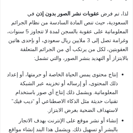
لذا، تم فرض
عقوبات نشر الصور بدون إذن
في
السعودية، حيث تنص المادة السادسة من نظام الجرائم
المعلوماتية على عقوبة بالسجن لمدة لا تتجاوز 5 سنوات،
وغرامة تصل إلى 3 ملايين ريال سعودي، أو بإحدى هاتين
العقوبتين، لكل من يرتكب أي من الجرائم المتعلقة
بالابتزاز أو التهديد بنشر الصور، والتي تشمل:
إنتاج محتوى يمس الحياة الخاصة أو حرمتها، أو إعداد
ذلك المحتوى، أو إرساله أو تخزينه عبر الشبكة
المعلوماتية. ويشمل ذلك إنتاج أي صور باستخدام
تقنيات حديثة مثل الذكاء الاصطناعي أو “ديب فيك”
لاستهداف الضحية بغرض الابتزاز.
إنشاء أو نشر موقع على الإنترنت بهدف الاتجار
بالبشر أو تسهيل ذلك. ويشمل هذا البند إنشاء مواقع