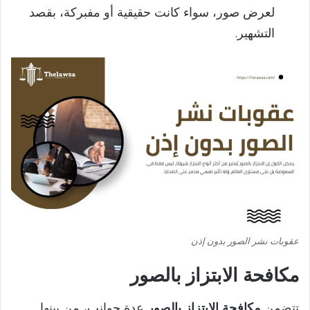
لعرض صور، سواء كانت حقيقية أو مفبركة، بقصد
التشهير.
عقوبات نشر الصور بدون إذن
مكافحة الابتزاز بالصور
تتضمن
مكافحة الابتزاز بالصور
عدة جوانب، من بينها