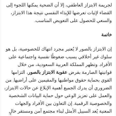
لجريمة الابتزاز العاطفي، إلا أن الضحية يمكنها اللجوء إلى
القضاء لإثبات تعرضها للإيذاء النفسي نتيجة هذا الابتزاز،
والسعي للحصول على التعويض المناسب.
خاتمة
إن الابتزاز بالصور لا يُعتبر مجرد انتهاك للخصوصية، بل هو
سلوك غير أخلاقي يسبب ضغوطًا نفسية واجتماعية على
الأفراد. وتظهر المملكة العربية السعودية، من خلال
قوانينها الصارمة بفرض
عقوبة الابتزاز بالصور
، التزامها
القوي بحماية حقوق مواطنيها والمقيمين على أراضيها. من
الضروري أن يدرك الجميع أهمية الإبلاغ عن حالات الابتزاز،
والعمل على تعزيز الوعي حول حماية البيانات الشخصية
والخصوصية الرقمية. إن التعاون بين الأفراد والجهات
المعنية يُعد السبيل الأمثل لبناء مجتمع آمن ومستقر خالٍ