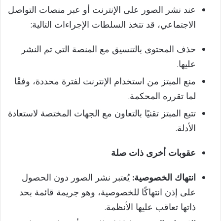
عند نشر الصور على الإنترنت أو عبر منصات التواصل
الاجتماعي، قد تتخذ السلطات الإجراءات التالية:
حذف المحتوى بالتنسيق مع المنصة التي تم النشر
عليها.
منع المبتز من استخدام الإنترنت لفترة محددة، وفقًا
لما تقرره المحكمة.
تتبع المبتز تقنيًا بالتعاون مع الجهات المختصة لاستعادة
الأدلة.
عقوبات أخرى ذات صلة
انتهاك الخصوصية:
يُعتبر نشر الصور دون الحصول
على إذن انتهاكًا للخصوصية، وهو جريمة قائمة بحد
ذاتها تعاقب عليها الأنظمة.