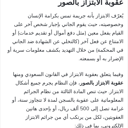
عقوبة الابتزاز بالصور
يُعرّف الابتزاز بأنه جريمة تمس بكرامة الإنسان
وخصوصيته، حيث يقوم الجاني بإجبار شخص آخر على
القيام بفعل معين (مثل دفع أموال أو تقديم خدمات) أو
الامتناع عن فعل آخر (كالتخلي عن الشهادة ضد الجاني
في المحكمة) من خلال التهديد بكشف معلومات سرية أو
الإضرار به أو بسمعته.
وفيما يتعلق بعقوبة الابتزاز في القانون السعودي ومنها
عقوبة الابتزاز بالصور
، فإن النظام يجرم جميع أشكال
الابتزاز. حيث تنص المادة الثالثة من نظام الجرائم
المعلوماتية على عقوبة بالسجن لمدة لا تتجاوز سنة، أو
غرامة تصل إلى 500 ألف ريال، أو بإحدى هاتين
العقوبتين، لكل من يرتكب أي من جرائم الابتزاز
الإلكتروني، بما في ذلك: