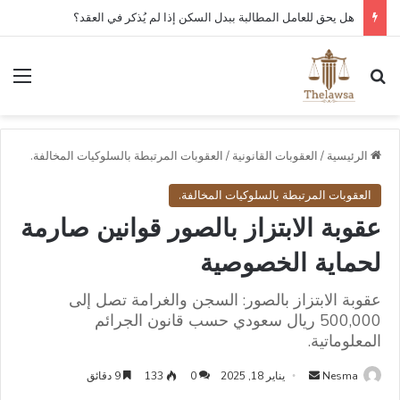
هل يحق للعامل المطالبة ببدل السكن إذا لم يُذكر في العقد؟
بحث عن
الق
الرئيسية
/
العقوبات القانونية
/
العقوبات المرتبطة بالسلوكيات المخالفة.
العقوبات المرتبطة بالسلوكيات المخالفة.
عقوبة الابتزاز بالصور قوانين صارمة
لحماية الخصوصية
عقوبة الابتزاز بالصور: السجن والغرامة تصل إلى
500,000 ريال سعودي حسب قانون الجرائم
المعلوماتية.
أرسل
Nesma
يناير 18, 2025
0
133
9 دقائق
بريدا