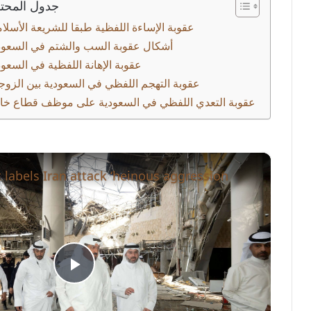
جدول المحت
عقوبة الإساءة اللفظية طبقا للشريعة الأسلام
أشكال عقوبة السب والشتم في السعود
عقوبة الإهانة اللفظية في السعود
عقوبة التهجم اللفظي في السعودية بين الزوج
عقوبة التعدي اللفظي في السعودية على موظف قطاع خ
×
 labels Iran attack ‘heinous aggression’
P