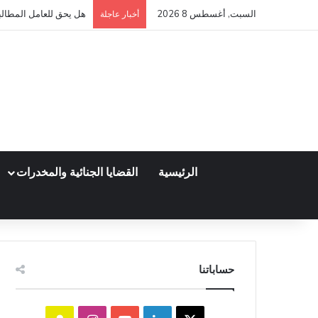
السبت, أغسطس 8 2026
كم مدة قبول أو رفض عق
أخبار عاجلة
الرئيسية
القضايا الجنائية والمخدرات
حساباتنا