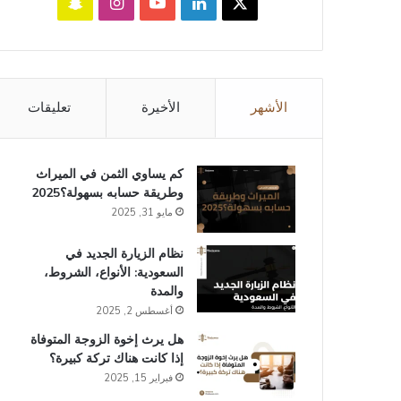
‫X
لينكدإن
‫YouTube
انستقرام
سناب
تشات
الأشهر
الأخيرة
تعليقات
كم يساوي الثمن في الميراث​
وطريقة حسابه بسهولة؟2025
مايو 31, 2025
نظام الزيارة الجديد في
السعودية: الأنواع، الشروط،
والمدة
أغسطس 2, 2025
هل يرث إخوة الزوجة المتوفاة
إذا كانت هناك تركة كبيرة؟
فبراير 15, 2025