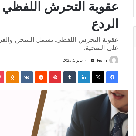
عقوبة التحرش اللفظي ال
الردع
عقوبة التحرش اللفظي: تشمل السجن والغرا
على الضحية.
أرسل
Nesma
يناير 1, 2025
بريدا
فيسبوك
‫X
لينكدإن
بينتيريست
niki
إلكترونيا