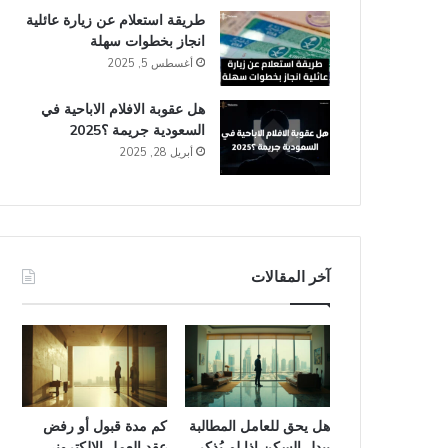
طريقة استعلام عن زيارة عائلية
انجاز​ بخطوات سهلة
أغسطس 5, 2025
هل عقوبة الافلام الاباحية في
السعودية​ جريمة ؟2025
أبريل 28, 2025
آخر المقالات
هل يحق للعامل المطالبة
كم مدة قبول أو رفض
ببدل السكن إذا لم يُذكر
عقد العمل الإلكتروني