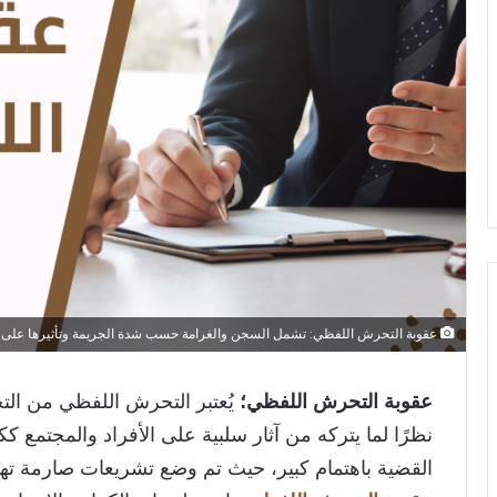
عقوبة التحرش اللفظي: تشمل السجن والغرامة حسب شدة الجريمة وتأثيرها على 
عقوبة التحرش اللفظي؛
يُعتبر التحرش اللفظي من الت
نظرًا لما يتركه من آثار سلبية على الأفراد والمجتمع 
القضية باهتمام كبير، حيث تم وضع تشريعات صارمة 