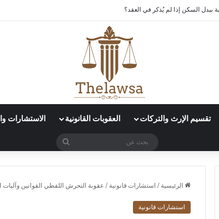
د العمل الإلكتروني في قوى؟
تقسيم الإرث والتركات
العقوبات القانونية
الاستشارات وال
بحث
عن
الرئيسية
/
استشارات قانونية
/
عقوبة التحرش اللفظي القوانين وآليات ا
استشارات قانونية