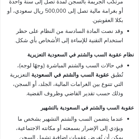
مرتكب الجريمة بالسجن لمدة تصل إلى سنة واحدة
أو بغرامة مالية تصل إلى 500,000 ريال سعودي، أو
بكلا العقوبتين.
وقد نصت المادة السادسة من النظام على حظر
استخدام التقنية للإساءة إلى الأشخاص بأي شكل.
نظام عقوبة السب والشتم في السعودية التعزيرية
في حالات السب والشتم المباشرة (وجهًا لوجه)،
تُطبق
عقوبة السب والشتم في السعودية
التعزيرية
التي تتنوع بين الغرامات المالية، الجلد، أو السجن،
وذلك حسب تقدير القاضي وظروف القضية.
عقوبة السب والشتم في السعودية بالتشهير
عندما يتضمن السب والشتم التشهير بشخص ما
ويؤدي إلى الإضرار بسمعته أو مكانته الاجتماعية،
يمكن أن تُفرض عقوبات إضافية تشمل السجن