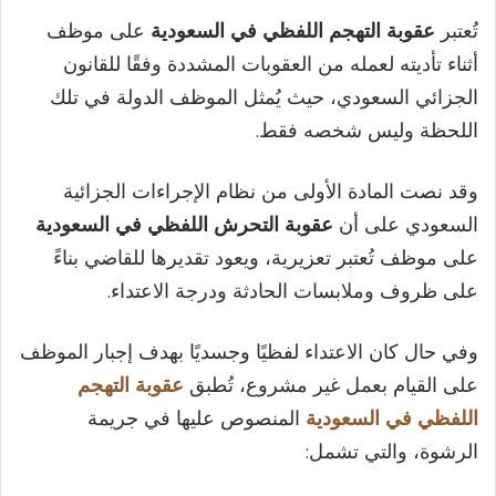
تُعتبر
عقوبة التهجم اللفظي في السعودية
على موظف
أثناء تأديته لعمله من العقوبات المشددة وفقًا للقانون
الجزائي السعودي، حيث يُمثل الموظف الدولة في تلك
اللحظة وليس شخصه فقط.
وقد نصت المادة الأولى من نظام الإجراءات الجزائية
السعودي على أن
عقوبة التحرش اللفظي في السعودية
على موظف تُعتبر تعزيرية، ويعود تقديرها للقاضي بناءً
على ظروف وملابسات الحادثة ودرجة الاعتداء.
وفي حال كان الاعتداء لفظيًا وجسديًا بهدف إجبار الموظف
على القيام بعمل غير مشروع، تُطبق
عقوبة التهجم
اللفظي في السعودية
المنصوص عليها في جريمة
الرشوة، والتي تشمل: