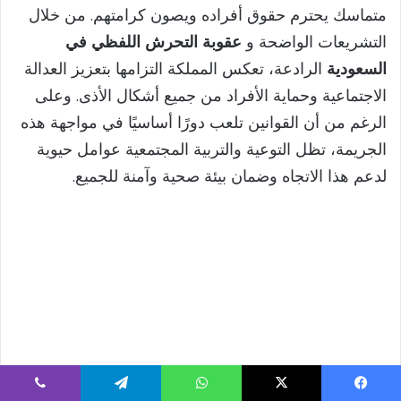
متماسك يحترم حقوق أفراده ويصون كرامتهم. من خلال
التشريعات الواضحة و
عقوبة التحرش اللفظي في
السعودية
الرادعة، تعكس المملكة التزامها بتعزيز العدالة
الاجتماعية وحماية الأفراد من جميع أشكال الأذى. وعلى
الرغم من أن القوانين تلعب دورًا أساسيًا في مواجهة هذه
الجريمة، تظل التوعية والتربية المجتمعية عوامل حيوية
لدعم هذا الاتجاه وضمان بيئة صحية وآمنة للجميع.
يسبوك
‫X
واتساب
تيلقرام
ڤايبر