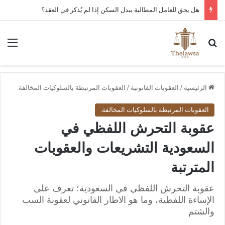
كم مدة قبول أو رفض عقد العمل الإلكتروني في قوى؟
بحث عن
الق
الرئيسية
/
العقوبات القانونية
/
العقوبات المرتبطة بالسلوكيات المخالفة.
العقوبات المرتبطة بالسلوكيات المخالفة.
عقوبة التحرش اللفظي في
السعودية التشريعات والعقوبات
المترتبة
عقوبة التحرش اللفظي في السعودية؛ تعرف على
الإساءة اللفظية، وما هو الاطار القانوني لعقوبة السب
والشتم