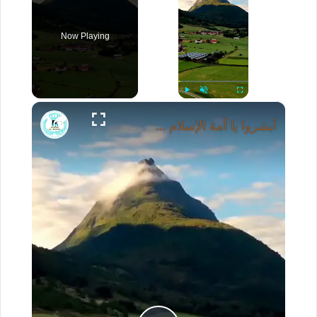
Now Playing
×
Play
Unmute
Fullscreen
أبشروا يا أمة الإسلام - مفتاح الجنة - لا إله إلا الله - محمد رسول الله - د. محمد سعود الرشيدي