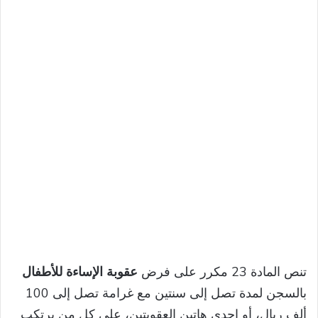
تنص المادة 23 مكرر على فرض
عقوبة الإساءة للأطفال
بالسجن لمدة تصل إلى سنتين مع غرامة تصل إلى 100
ألف ريال، أو إحدى هاتين العقوبتين، على كل من يرتكب