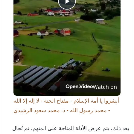
P
l
a
y
V
Watch on
i
أبشروا يا أمة الإسلام - مفتاح الجنة - لا إله إلا الله
- محمد رسول الله - د. محمد سعود الرشيدي
d
بعد ذلك، يتم عرض الأدلة المتاحة على المتهم، ثم تُحال