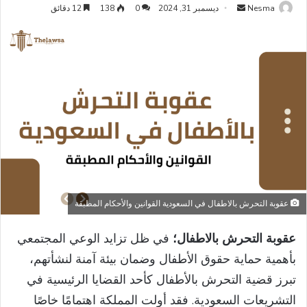
أرسل
Nesma
ديسمبر 31, 2024
0
138
12 دقائق
بريدا
إلكترونيا
عقوبة التحرش بالاطفال في السعودية القوانين والأحكام المطبقة
عقوبة التحرش بالاطفال؛
في ظل تزايد الوعي المجتمعي
بأهمية حماية حقوق الأطفال وضمان بيئة آمنة لنشأتهم،
تبرز قضية التحرش بالأطفال كأحد القضايا الرئيسية في
التشريعات السعودية. فقد أولت المملكة اهتمامًا خاصًا