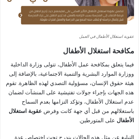
عقوبة استغلال الأطفال في العمل
مكافحة استغلال الأطفال
فيما يتعلق بمكافحة عمل الأطفال، تتولى وزارة الداخلية
ووزارة الموارد البشرية والتنمية الاجتماعية، بالإضافة إلى
هيئة حقوق الإنسان، مسؤولية التصدي لهذه الظاهرة. تقوم
هذه الجهات بإجراء جولات تفتيشية على المنشآت لضمان
عدم استغلال الأطفال، وتؤكد التزامها بعدم السماح
باستغلالهم من قبل أي جهة كانت وفرض
عقوبة استغلال
الأطفال
على المتورطين.
التبليغ عن مثل هذه الحالات يندرج تحت اختصاص عدة